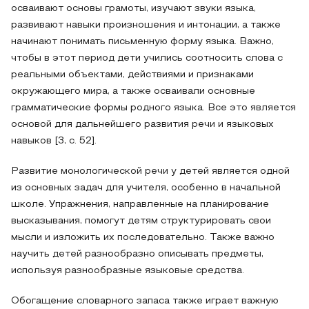
осваивают основы грамоты, изучают звуки языка,
развивают навыки произношения и интонации, а также
начинают понимать письменную форму языка. Важно,
чтобы в этот период дети учились соотносить слова с
реальными объектами, действиями и признаками
окружающего мира, а также осваивали основные
грамматические формы родного языка. Все это является
основой для дальнейшего развития речи и языковых
навыков [3, с. 52].
Развитие монологической речи у детей является одной
из основных задач для учителя, особенно в начальной
школе. Упражнения, направленные на планирование
высказывания, помогут детям структурировать свои
мысли и изложить их последовательно. Также важно
научить детей разнообразно описывать предметы,
используя разнообразные языковые средства.
Обогащение словарного запаса также играет важную