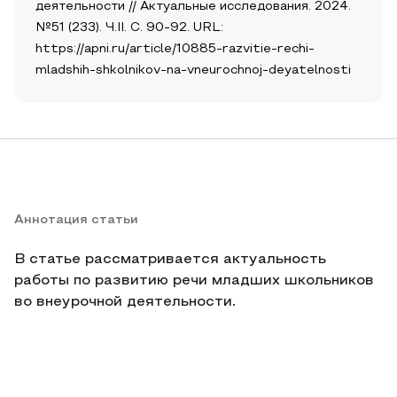
деятельности // Актуальные исследования. 2024.
№51 (233). Ч.II. С. 90-92. URL:
https://apni.ru/article/10885-razvitie-rechi-
mladshih-shkolnikov-na-vneurochnoj-deyatelnosti
Аннотация статьи
В статье рассматривается актуальность
работы по развитию речи младших школьников
во внеурочной деятельности.