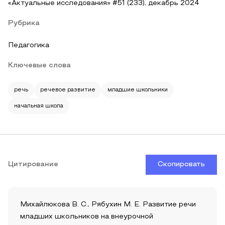
«Актуальные исследования» #51 (233), декабрь 2024
Рубрика
Педагогика
Ключевые слова
речь
речевое развитие
младшие школьники
начальная школа
Цитирование
Скопировать
Михайлюкова В. С., Рябухин М. Е. Развитие речи
младших школьников на внеурочной