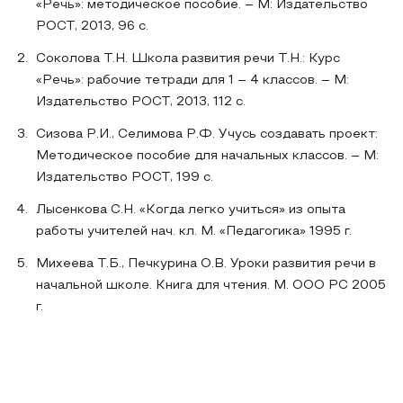
«Речь»: методическое пособие. – М: Издательство
РОСТ, 2013, 96 с.
Соколова Т.Н. Школа развития речи Т.Н.: Курс
«Речь»: рабочие тетради для 1 – 4 классов. – М:
Издательство РОСТ, 2013, 112 с.
Сизова Р.И., Селимова Р.Ф. Учусь создавать проект:
Методическое пособие для начальных классов. – М:
Издательство РОСТ, 199 с.
Лысенкова С.Н. «Когда легко учиться» из опыта
работы учителей нач. кл. М. «Педагогика» 1995 г.
Михеева Т.Б., Печкурина О.В. Уроки развития речи в
начальной школе. Книга для чтения. М. ООО РС 2005
г.