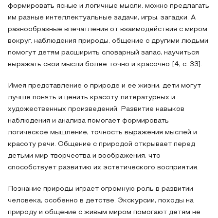
формировать ясные и логичные мысли, можно предлагать
им разные интеллектуальные задачи, игры, загадки. А
разнообразные впечатления от взаимодействия с миром
вокруг, наблюдения природы, общение с другими людьми
помогут детям расширить словарный запас, научиться
выражать свои мысли более точно и красочно [4, с. 33].
Имея представление о природе и её жизни, дети могут
лучше понять и ценить красоту литературных и
художественных произведений. Развитие навыков
наблюдения и анализа помогает формировать
логическое мышление, точность выражения мыслей и
красоту речи. Общение с природой открывает перед
детьми мир творчества и воображения, что
способствует развитию их эстетического восприятия.
Познание природы играет огромную роль в развитии
человека, особенно в детстве. Экскурсии, походы на
природу и общение с живым миром помогают детям не