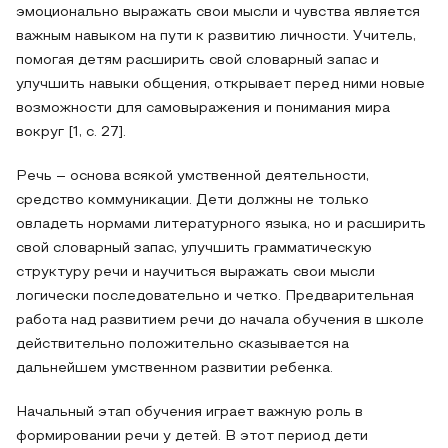
эмоционально выражать свои мысли и чувства является
важным навыком на пути к развитию личности. Учитель,
помогая детям расширить свой словарный запас и
улучшить навыки общения, открывает перед ними новые
возможности для самовыражения и понимания мира
вокруг [1, с. 27].
Речь – основа всякой умственной деятельности,
средство коммуникации. Дети должны не только
овладеть нормами литературного языка, но и расширить
свой словарный запас, улучшить грамматическую
структуру речи и научиться выражать свои мысли
логически последовательно и четко. Предварительная
работа над развитием речи до начала обучения в школе
действительно положительно сказывается на
дальнейшем умственном развитии ребенка.
Начальный этап обучения играет важную роль в
формировании речи у детей. В этот период дети