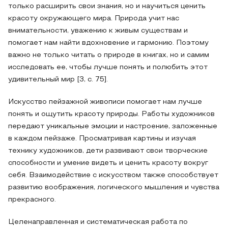
только расширить свои знания, но и научиться ценить
красоту окружающего мира. Природа учит нас
внимательности, уважению к живым существам и
помогает нам найти вдохновение и гармонию. Поэтому
важно не только читать о природе в книгах, но и самим
исследовать ее, чтобы лучше понять и полюбить этот
удивительный мир [3, с. 75].
Искусство пейзажной живописи помогает нам лучше
понять и ощутить красоту природы. Работы художников
передают уникальные эмоции и настроение, заложенные
в каждом пейзаже. Просматривая картины и изучая
технику художников, дети развивают свои творческие
способности и умение видеть и ценить красоту вокруг
себя. Взаимодействие с искусством также способствует
развитию воображения, логического мышления и чувства
прекрасного.
Целенаправленная и систематическая работа по