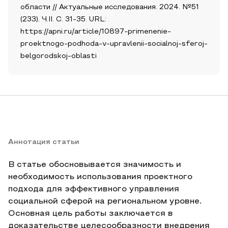
области // Актуальные исследования. 2024. №51
(233). Ч.II. С. 31-35. URL:
https://apni.ru/article/10897-primenenie-
proektnogo-podhoda-v-upravlenii-socialnoj-sferoj-
belgorodskoj-oblasti
Аннотация статьи
В статье обосновывается значимость и
необходимость использования проектного
подхода для эффективного управления
социальной сферой на региональном уровне.
Основная цель работы заключается в
доказательстве целесообразности внедрения