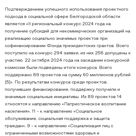
Подтверждением успешного использования проектного
подхода в социальной сфере Белгородской области
является «II региональный конкурс 2024 года на
получение субсидий для некоммерческих организаций на
реализацию социально значимых проектов при
софинансировании Фонда президентских грантов. Всего
поступило на конкурс 294 заявки, из них 258 допущены к
участию. 22 октября 2024 года на заседании конкурсной
комиссии были подведены итоги конкурса. Всего
поддержано 89 проектов на сумму 60 миллионов рублей
[5]». По результатам конкурса среди проектов,
получивших финансирование, поддержку получили и
значимые социальные инициативы. Из 89 проектов 14
относятся к направлению «Патриотическое воспитание
населения», 11 - к направлению «Социальное
обслуживание, социальная поддержка и защита
граждан», 9 - к направлению «Социализация лиц с
ограниченными возможностями здоровья и