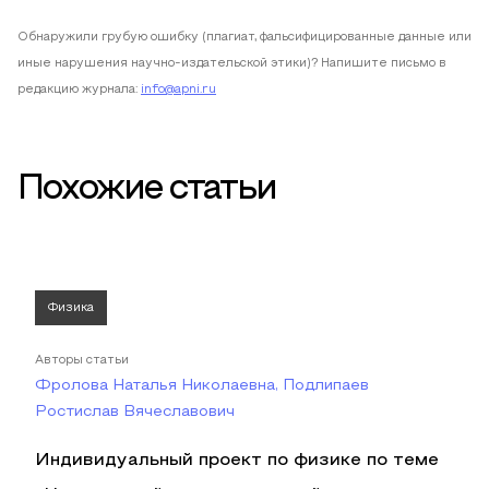
Обнаружили грубую ошибку (плагиат, фальсифицированные данные или
иные нарушения научно-издательской этики)? Напишите письмо в
редакцию журнала:
info@apni.ru
Похожие статьи
Физика
Авторы статьи
Фролова Наталья Николаевна, Подлипаев
Ростислав Вячеславович
Индивидуальный проект по физике по теме