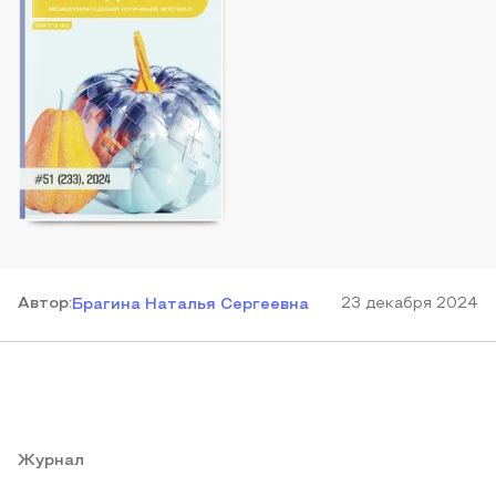
Автор
:
23 декабря 2024
Брагина Наталья Сергеевна
Журнал