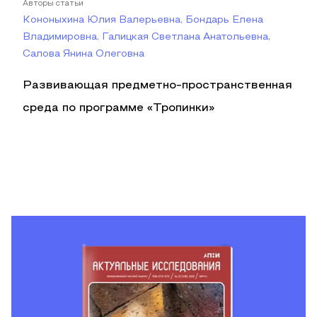
Авторы статьи
Кононыхина Юлия Валерьевна, Бондарь Елена
Владимировна, Галицкая Светлана Анатольевна,
Салова Янина Олеговна
Развивающая предметно-пространственная
среда по программе «Тропинки»