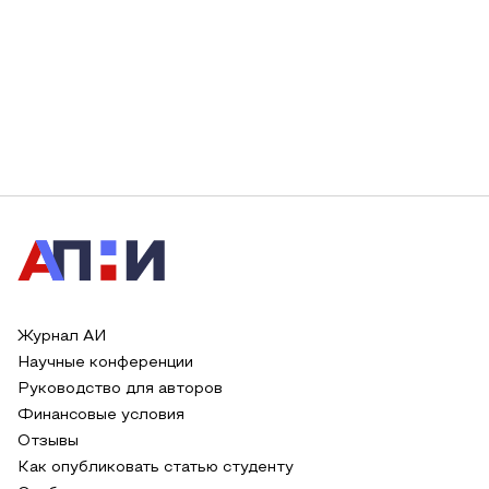
Журнал АИ
Научные конференции
Руководство для авторов
Финансовые условия
Отзывы
Как опубликовать статью студенту