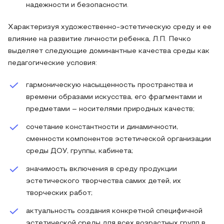
надежности и безопасности.
Характеризуя художественно-эстетическую среду и ее
влияние на развитие личности ребенка, Л.П. Печко
выделяет следующие доминантные качества среды как
педагогические условия:
гармоническую насыщенность пространства и
времени образами искусства, его фрагментами и
предметами – носителями природных качеств;
сочетание константности и динамичности,
сменности компонентов эстетической организации
среды ДОУ, группы, кабинета;
значимость включения в среду продукции
эстетического творчества самих детей, их
творческих работ;
актуальность создания конкретной специфичной
эстетической среды для всех возрастных групп в