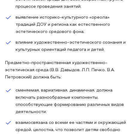
процессе проведения занятий;
выявление историко-культурного «ореола»
традиций ДОУ и региона как естественного
эстетического средового фона;
влияние художественно-эстетического сознания и
культурных ориентаций педагога и детей.
Предметно-пространственная художественно-
эстетическая среда (В.В. Давыдов, Л.П. Печко, В.А.
Петровский) должна быть:
сменяемая, вариативная, динамичная, должна
включать разнообразные компоненты,
способствующие формированию различных видов
деятельности;
взаимосвязана со всеми ее частями и окружающей
средой, целостна, что позволит детям свободно