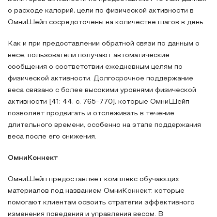
о расходе калорий, цели по физической активности в
ОмниШейп сосредоточены на количестве шагов в день.
Как и при предоставлении обратной связи по данным о
весе, пользователи получают автоматические
сообщения о соответствии ежедневным целям по
физической активности. Долгосрочное поддержание
веса связано с более высокими уровнями физической
активности [41; 44, с. 765-770], которые ОмниШейп
позволяет продвигать и отслеживать в течение
длительного времени, особенно на этапе поддержания
веса после его снижения.
ОмниКоннект
ОмниШейп предоставляет комплекс обучающих
материалов под названием ОмниКоннект, которые
помогают клиентам освоить стратегии эффективного
изменения поведения и управления весом. В