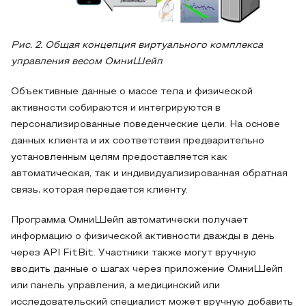
Рис. 2. Общая концепция виртуального комплекса
управления весом ОмниШейп
Объективные данные о массе тела и физической
активности собираются и интегрируются в
персонализированные поведенческие цели. На основе
данных клиента и их соответствия предварительно
установленным целям предоставляется как
автоматическая, так и индивидуализированная обратная
связь, которая передается клиенту.
Программа ОмниШейп автоматически получает
информацию о физической активности дважды в день
через API FitBit. Участники также могут вручную
вводить данные о шагах через приложение ОмниШейп
или панель управления, а медицинский или
исследовательский специалист может вручную добавить