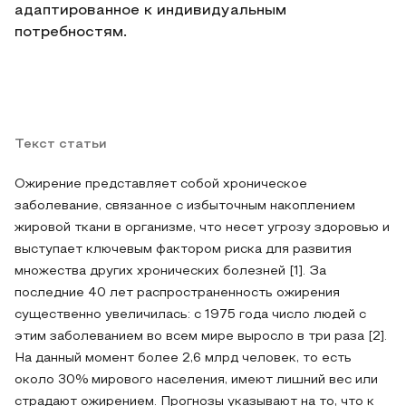
адаптированное к индивидуальным
потребностям.
Текст статьи
Ожирение представляет собой хроническое
заболевание, связанное с избыточным накоплением
жировой ткани в организме, что несет угрозу здоровью и
выступает ключевым фактором риска для развития
множества других хронических болезней [1]. За
последние 40 лет распространенность ожирения
существенно увеличилась: с 1975 года число людей с
этим заболеванием во всем мире выросло в три раза [2].
На данный момент более 2,6 млрд человек, то есть
около 30% мирового населения, имеют лишний вес или
страдают ожирением. Прогнозы указывают на то, что к