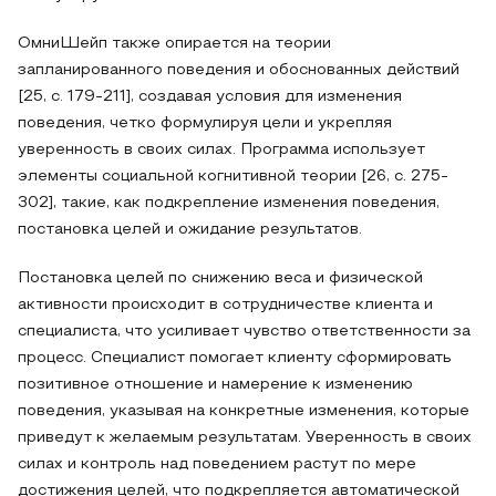
ОмниШейп также опирается на теории
запланированного поведения и обоснованных действий
[25, с. 179-211], создавая условия для изменения
поведения, четко формулируя цели и укрепляя
уверенность в своих силах. Программа использует
элементы социальной когнитивной теории [26, с. 275-
302], такие, как подкрепление изменения поведения,
постановка целей и ожидание результатов.
Постановка целей по снижению веса и физической
активности происходит в сотрудничестве клиента и
специалиста, что усиливает чувство ответственности за
процесс. Специалист помогает клиенту сформировать
позитивное отношение и намерение к изменению
поведения, указывая на конкретные изменения, которые
приведут к желаемым результатам. Уверенность в своих
силах и контроль над поведением растут по мере
достижения целей, что подкрепляется автоматической