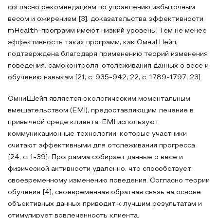
согласно рекомендациям по управлению избыточным
весом и ожирением [3], доказательства эффективности
mHealth-программ имеют низкий уровень. Тем не менее
эффективность таких программ, как ОмниШейп,
подтверждена благодаря применению теорий изменения
поведения, самоконтроля, отслеживания данных о весе и
обучению навыкам [21, с. 935-942; 22, с. 1789-1797; 23].
ОмниШейп является экологическим моментальным
вмешательством (EMI), предоставляющим лечение в
привычной среде клиента. EMI используют
коммуникационные технологии, которые участники
считают эффективными для отслеживания прогресса
[24, с. 1-39]. Программа собирает данные о весе и
физической активности удаленно, что способствует
своевременному изменению поведения. Согласно теории
обучения [4], своевременная обратная связь на основе
объективных данных приводит к лучшим результатам и
стимулирует вовлеченность клиента.