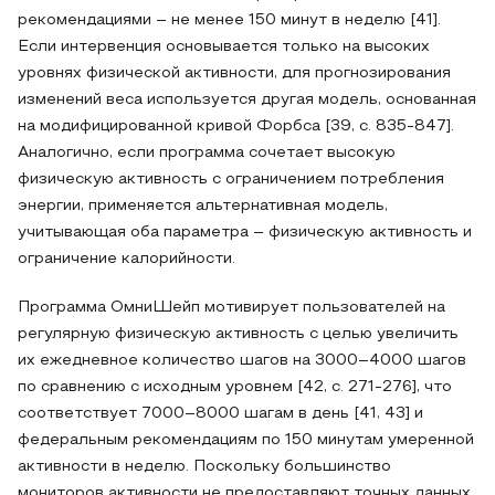
рекомендациями – не менее 150 минут в неделю [41].
Если интервенция основывается только на высоких
уровнях физической активности, для прогнозирования
изменений веса используется другая модель, основанная
на модифицированной кривой Форбса [39, с. 835-847].
Аналогично, если программа сочетает высокую
физическую активность с ограничением потребления
энергии, применяется альтернативная модель,
учитывающая оба параметра – физическую активность и
ограничение калорийности.
Программа ОмниШейп мотивирует пользователей на
регулярную физическую активность с целью увеличить
их ежедневное количество шагов на 3000–4000 шагов
по сравнению с исходным уровнем [42, с. 271-276], что
соответствует 7000–8000 шагам в день [41, 43] и
федеральным рекомендациям по 150 минутам умеренной
активности в неделю. Поскольку большинство
мониторов активности не предоставляют точных данных