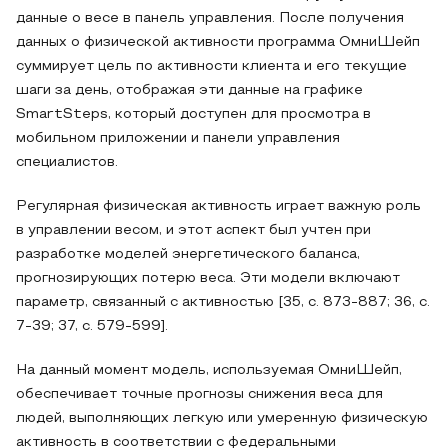
данные о весе в панель управления. После получения
данных о физической активности программа ОмниШейп
суммирует цель по активности клиента и его текущие
шаги за день, отображая эти данные на графике
SmartSteps, который доступен для просмотра в
мобильном приложении и панели управления
специалистов.
Регулярная физическая активность играет важную роль
в управлении весом, и этот аспект был учтен при
разработке моделей энергетического баланса,
прогнозирующих потерю веса. Эти модели включают
параметр, связанный с активностью [35, с. 873-887; 36, с.
7-39; 37, с. 579-599].
На данный момент модель, используемая ОмниШейп,
обеспечивает точные прогнозы снижения веса для
людей, выполняющих легкую или умеренную физическую
активность в соответствии с федеральными