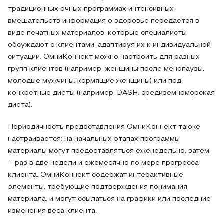
традиционных очных программах интенсивных
вмешательств информация о здоровье передается в
виде печатных материалов, которые специалисты
обсуждают с клиентами, адаптируя их к индивидуальной
ситуации. ОмниКоннект можно настроить для разных
групп клиентов (например, женщины после менопаузы,
молодые мужчины, кормящие женщины) или под
конкретные диеты (например, DASH, средиземноморская
диета).
Периодичность предоставления ОмниКоннект также
настраивается: на начальных этапах программы
материалы могут предоставляться еженедельно, затем
– раз в две недели и ежемесячно по мере прогресса
клиента. ОмниКоннект содержат интерактивные
элементы, требующие подтверждения понимания
материала, и могут ссылаться на графики или последние
изменения веса клиента.