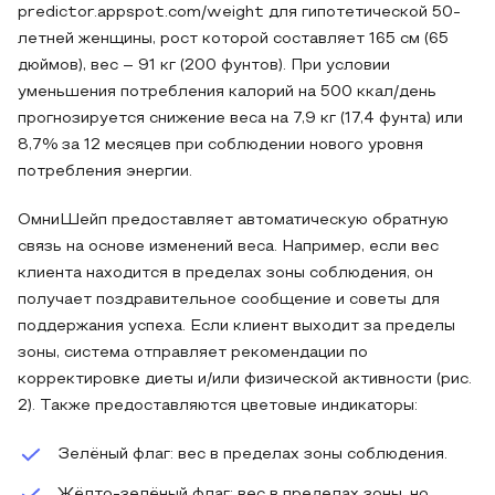
predictor.appspot.com/weight для гипотетической 50-
летней женщины, рост которой составляет 165 см (65
дюймов), вес – 91 кг (200 фунтов). При условии
уменьшения потребления калорий на 500 ккал/день
прогнозируется снижение веса на 7,9 кг (17,4 фунта) или
8,7% за 12 месяцев при соблюдении нового уровня
потребления энергии.
ОмниШейп предоставляет автоматическую обратную
связь на основе изменений веса. Например, если вес
клиента находится в пределах зоны соблюдения, он
получает поздравительное сообщение и советы для
поддержания успеха. Если клиент выходит за пределы
зоны, система отправляет рекомендации по
корректировке диеты и/или физической активности (рис.
2). Также предоставляются цветовые индикаторы:
Зелёный флаг: вес в пределах зоны соблюдения.
Жёлто-зелёный флаг: вес в пределах зоны, но