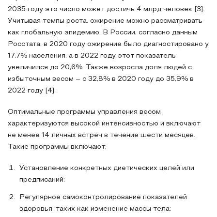
2035 году это число может достичь 4 млрд человек [3].
Учитывая темпы роста, ожирение можно рассматривать
как глобальную эпидемию. В России, согласно данным
Росстата, в 2020 году ожирение было диагностировано у
17,7% населения, а в 2022 году этот показатель
увеличился до 20,6%. Также возросла доля людей с
избыточным весом – с 32,8% в 2020 году до 35,9% в
2022 году [4].
Оптимальные программы управления весом
характеризуются высокой интенсивностью и включают
не менее 14 личных встреч в течение шести месяцев.
Такие программы включают:
Установление конкретных диетических целей или
предписаний;
Регулярное самоконтролирование показателей
здоровья, таких как изменение массы тела;