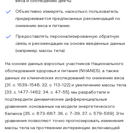
веса и соблюдению диеты.
Объективно измерять, насколько пользователь
придерживается предписанных рекомендаций по
снижению веса и питанию.
Предоставлять персонализированную обратную
связь и рекомендации на основе введённых данных
(например, массы тела).
На основе данных взрослых участников Национального
обследования здоровья и питания (NHANES), а также
данных из клинических исследований по снижению веса
[31, с. 1539-1548; 32, с. 113-122] и увеличению массы тела
[33, с. 1477-1482; 34, с. 47-55], мы разработали и
подтвердили динамические дифференциальные
уравнения, основанные на модели энергетического
баланса [35, с. 873-887; 36, с. 7-39; 37, с. 579-599]. Эти
уравнения позволяют точно прогнозировать изменения
массы тела на протяжении интервенции, включающей