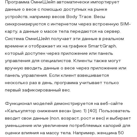
Программа ОмниШейп автоматически импортирует
данные о весе с помощью доступных на рынке
устройств, например весов Body Trace. Весы
синхронизируются с интернетом через встроенную SIM-
карту, а данные о массе тела передаются на сервер.
Система ОмниШейп получает эти данные в реальном
времени и отображает их на графике SmartGraph,
который доступен через приложение или панель
управления для специалистов. Клиенты также могут
вручную вводить данные о весе через приложение или
панель управления. Если клиент взвешивается
несколько раз в день, программа учитывает только
первый зафиксированный вес.
Функционал моделей демонстрируется на веб-сайте
«Калькулятор снижения веса» (рис. 1) [40]. Пользователь
вводит свои данные (пол, возраст, рост и вес) и выбирает
уменьшение или увеличение потребляемых калорий для
оценки влияния на массу тела. Например, женщина 50