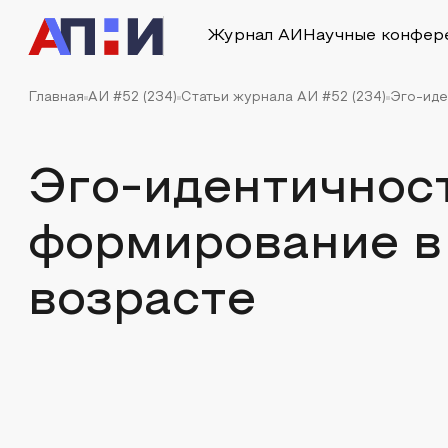
Журнал АИ
Научные конфер
Главная
АИ #52 (234)
Статьи журнала АИ #52 (234)
Эго-иде
Эго-идентичност
формирование в
возрасте