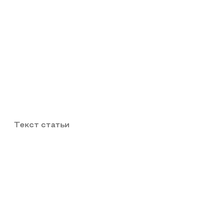
Текст статьи