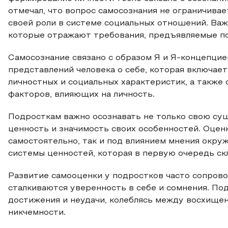
отмечал, что вопрос самосознания не ограничивае
своей роли в системе социальных отношений. Важ
которые отражают требования, предъявляемые под
Самосознание связано с образом Я и Я-концепцие
представлений человека о себе, которая включает
личностных и социальных характеристик, а также
факторов, влияющих на личность.
Подросткам важно осознавать не только свою сущ
ценность и значимость своих особенностей. Оцен
самостоятельно, так и под влиянием мнения окр
системы ценностей, которая в первую очередь ск
Развитие самооценки у подростков часто сопров
сталкиваются уверенность в себе и сомнения. По
достижения и неудачи, колеблясь между восхищ
никчемности.