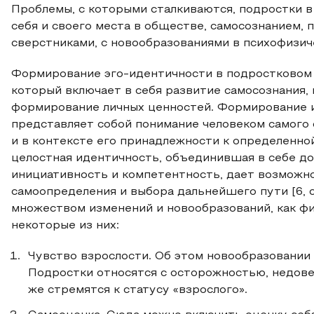
Проблемы, с которыми сталкиваются, подростки в
себя и своего места в обществе, самосознанием,
сверстниками, с новообразованиями в психофизич
Формирование эго-идентичности в подростковом 
который включает в себя развитие самосознания,
формирование личных ценностей. Формирование и
представляет собой понимание человеком самого 
и в контексте его принадлежности к определенно
целостная идентичность, объединившая в себе до
инициативность и компетентность, дает возможн
самоопределения и выбора дальнейшего пути [6, с
множеством изменений и новообразований, как физ
некоторые из них:
Чувство взрослости. Об этом новообразовании 
Подростки относятся с осторожностью, недове
же стремятся к статусу «взрослого».