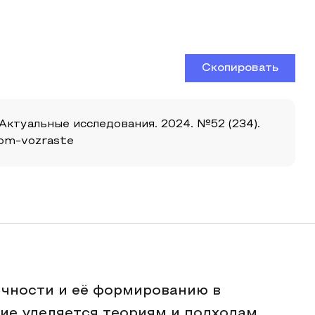
Скопировать
Актуальные исследования. 2024. №52 (234).
ovom-vozraste
ичности и её формированию в
ие уделяется теориям и подходам