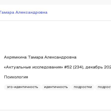
Тамара Александровна
Ахрямкина Тамара Александровна
«Актуальные исследования» #52 (234), декабрь 20
Психология
эго-идентичность
идентичность
подростки
подрос