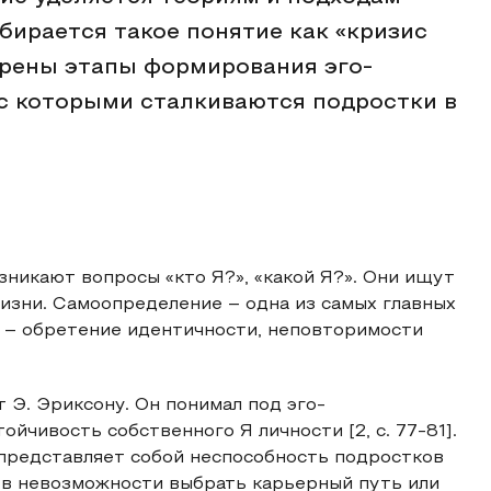
бирается такое понятие как «кризис
трены этапы формирования эго-
с которыми сталкиваются подростки в
никают вопросы «кто Я?», «какой Я?». Они ищут
жизни. Самоопределение – одна из самых главных
я – обретение идентичности, неповторимости
 Э. Эриксону. Он понимал под эго-
йчивость собственного Я личности [2, с. 77-81].
 представляет собой неспособность подростков
 в невозможности выбрать карьерный путь или