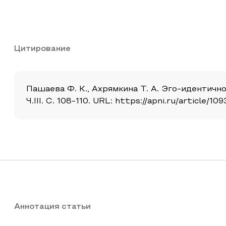
Цитирование
Пашаева Ф. К., Ахрямкина Т. А. Эго-идентичн
Ч.III. С. 108-110. URL: https://apni.ru/articl
Аннотация статьи