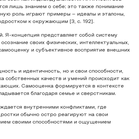
тся лишь знанием о себе; это также понимание
ную роль играют примеры – идеалы и эталоны,
ростком к окружающим [3, с. 192].
й. Я-концепция представляет собой систему
 осознание своих физических, интеллектуальных,
 самооценку и субъективное восприятие внешних
ность и идентичность, но и свои способности,
ка собственных качеств и умений происходит как
ужающих. Самооценка формируется в контексте
ладывается благодаря семье и сверстникам.
ождается внутренними конфликтами, где
дростки обычно остро реагируют на свои
ением своими способностями и ощущением