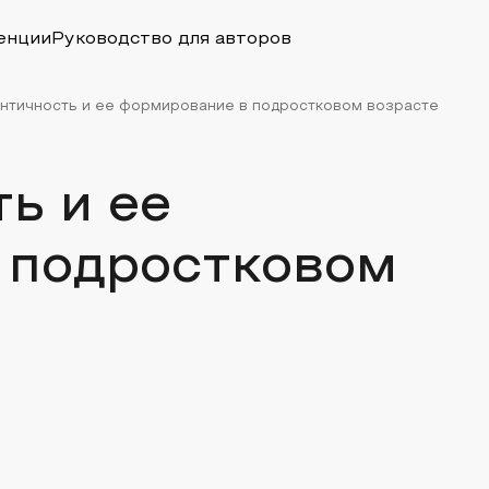
енции
Руководство для авторов
нтичность и ее формирование в подростковом возрасте
ь и ее
 подростковом