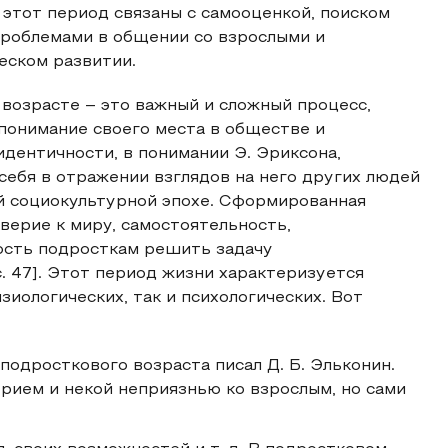
 этот период связаны с самооценкой, поиском
 проблемами в общении со взрослыми и
еском развитии.
возрасте – это важный и сложный процесс,
 понимание своего места в обществе и
дентичности, в понимании Э. Эриксона,
себя в отражении взглядов на него других людей
й социокультурной эпохе. Сформированная
верие к миру, самостоятельность,
ость подросткам решить задачу
. 47]. Этот период жизни характеризуется
иологических, так и психологических. Вот
подросткового возраста писал Д. Б. Эльконин.
рием и некой неприязнью ко взрослым, но сами