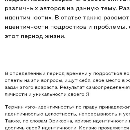
различных авторов на данную тему. Раз
идентичности». В статье также рассмо
идентичности подростков и проблемы, 
этот период жизни.
В определенный период времени у подростков воз
ответы на эти вопросы, ищут себя, свое место в 
задач этого возраста. Результат самоопределени
личности и уникальности своего Я.
Термин «эго-идентичность» по праву принадлежит
идентичностью целостность, непрерывность и усто
Также, по словам Эриксона, кризис идентичности
достичь своей идентичности. Кризис проявляется