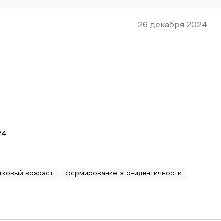
26 декабря 2024
24
тковый возраст
формирование эго-идентичности