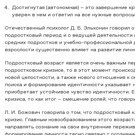
Достигнутая (автономная) – это завершение кр
уверен в нем и ответил на все нужные вопросы
Отечественный психолог Д. Б. Эльконин говорил о 
подростковый период и о ведущей деятельности
средних подростков и учебно-профессиональной 
взрослости существенно влияет на развитие лично
Подростковый возраст является очень важным пер
подростковом кризисе, то в этот момент происхо
новой целостности, а также нового отношения к
поиска и формирование идентичности указывает 
приобретает устойчивое чувство идентичности. Е
кризиса, то как итог – смешение ролей, что гово
Л. И. Божович говорила о том, что подростковый
кризис. Главным новообразованием этого возраста
направлять сознание на свои внутренние пережи
формирование личности тесно связано с осознание