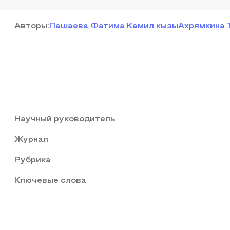
Автор
ы
:
Пашаева Фатима Камил кызы
Ахрямкина 
Научный руководитель
Журнал
Рубрика
Ключевые слова