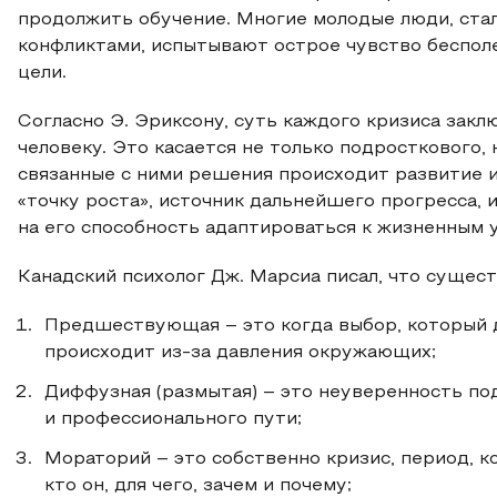
продолжить обучение. Многие молодые люди, ста
конфликтами, испытывают острое чувство беспол
цели.
Согласно Э. Эриксону, суть каждого кризиса закл
человеку. Это касается не только подросткового, 
связанные с ними решения происходит развитие 
«точку роста», источник дальнейшего прогресса, и
на его способность адаптироваться к жизненным ус
Канадский психолог Дж. Марсиа писал, что существ
Предшествующая – это когда выбор, который д
происходит из-за давления окружающих;
Диффузная (размытая) – это неуверенность по
и профессионального пути;
Мораторий – это собственно кризис, период, к
кто он, для чего, зачем и почему;