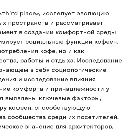
third place», исследует эволюцию
х пространств и рассматривает
емент в создании комфортной среды
лизирует социальные функции кофеен,
отребления кофе, но и как
ества, работы и отдыха. Исследование
лючающем в себя социологические
дения и исследование влияния
ние комфорта и принадлежности у
ия выявлены ключевые факторы,
ру кофеен, способствующую
ва сообщества среди их посетителей.
ческое значение для архитекторов,