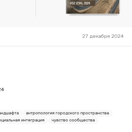
27 декабря 2024
24
андшафта
антропология городского пространства
оциальная интеграция
чувство сообщества