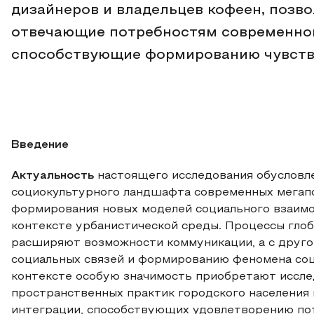
дизайнеров и владельцев кофеен, позво
отвечающие потребностям современног
способствующие формированию чувств
Введение
Актуальность
настоящего исследования обусловл
социокультурного ландшафта современных мегап
формирования новых моделей социального взаимо
контексте урбанистической среды. Процессы глоб
расширяют возможности коммуникации, а с друг
социальных связей и формированию феномена соц
контексте особую значимость приобретают иссле
пространственных практик городского населения 
интеграции, способствующих удовлетворению по