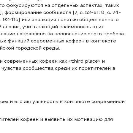
о фокусируются на отдельных аспектах, таких
], формирование сообществ [7, с. 52-61; 8, с. 74-
с. 92-115] или эволюция понятия общественного
ый анализ, учитывающий взаимосвязь этих
ование направлено на восполнение этого пробела
ных функций современных кофеен в контексте
ийской городской среды.
 современных кофеен как «third place» и
чувства сообщества среди их посетителей в
ce» и его актуальность в контексте современной
тителей кофеен и выявить их мотивацию для