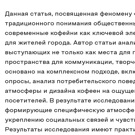
Данная статья, посвященная феномену «
традиционного понимания общественны
современные кофейни как ключевой эл
для жителей города. Автор статьи ана
выступающих не только как места для п
пространства для коммуникации, творч
основано на комплексном подходе, вк
опросы, анализ потребительского пове
атмосферы и дизайна кофеен на ощуще
посетителей. В результате исследован
формирующие специфическую атмосфе
укреплению социальных связей и чувст
Результаты исследования имеют практи