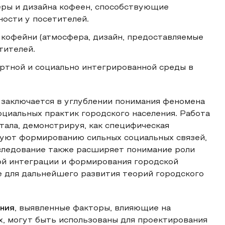
ры и дизайна кофеен, способствующие
ости у посетителей.
кофейни (атмосфера, дизайн, предоставляемые
тителей.
ртной и социально интегрированной среды в
 заключается в углублении понимания феномена
оциальных практик городского населения. Работа
тала, демонстрируя, как специфическая
уют формированию сильных социальных связей,
следование также расширяет понимание роли
ой интеграции и формирования городской
е для дальнейшего развития теорий городского
ания
, выявленные факторы, влияющие на
х, могут быть использованы для проектирования