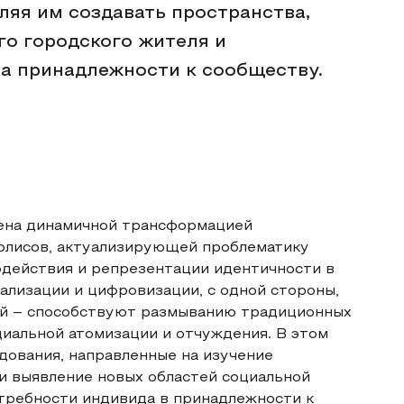
ляя им создавать пространства,
о городского жителя и
а принадлежности к сообществу.
ена динамичной трансформацией
олисов, актуализирующей проблематику
действия и репрезентации идентичности в
ализации и цифровизации, с одной стороны,
ой – способствуют размыванию традиционных
иальной атомизации и отчуждения. В этом
дования, направленные на изучение
и выявление новых областей социальной
требности индивида в принадлежности к