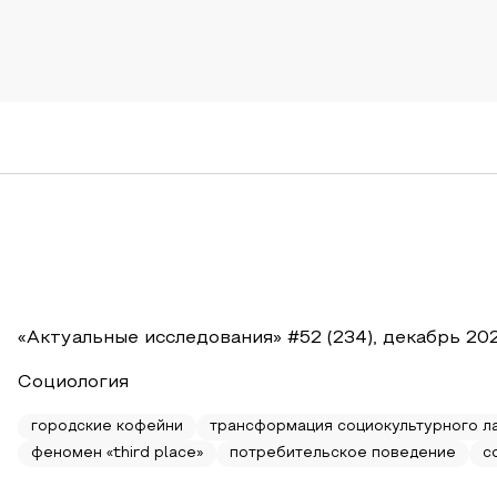
«Актуальные исследования» #52 (234), декабрь 20
Социология
городские кофейни
трансформация социокультурного л
феномен «third place»
потребительское поведение
с