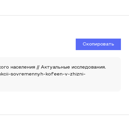
Скопировать
ого населения // Актуальные исследования.
unkcii-sovremennyh-kofeen-v-zhizni-