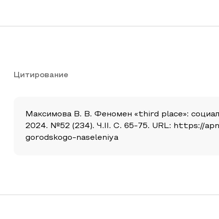
Цитирование
Максимова В. В. Феномен «third place»: соци
2024. №52 (234). Ч.II. С. 65-75. URL: https://
gorodskogo-naseleniya