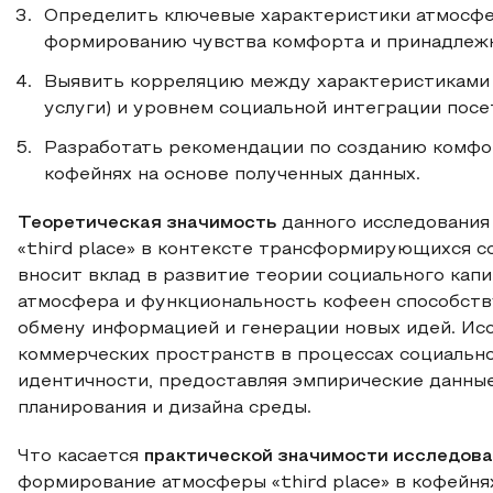
Определить ключевые характеристики атмосфе
формированию чувства комфорта и принадлежн
Выявить корреляцию между характеристиками 
услуги) и уровнем социальной интеграции посе
Разработать рекомендации по созданию комфо
кофейнях на основе полученных данных.
Теоретическая значимость
данного исследования
«third place» в контексте трансформирующихся с
вносит вклад в развитие теории социального капи
атмосфера и функциональность кофеен способств
обмену информацией и генерации новых идей. Ис
коммерческих пространств в процессах социальн
идентичности, предоставляя эмпирические данны
планирования и дизайна среды.
Что касается
практической значимости исследов
формирование атмосферы «third place» в кофейня