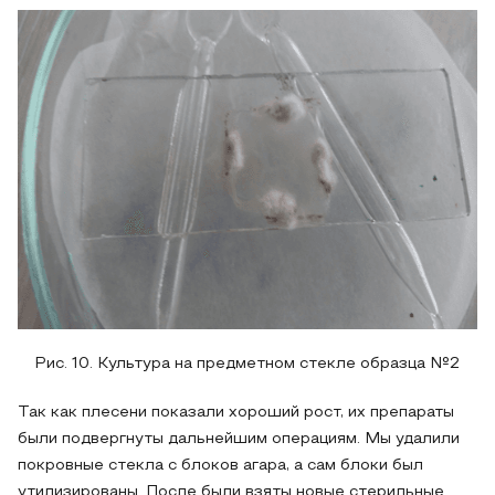
Рис. 10. Культура на предметном стекле образца №2
Так как плесени показали хороший рост, их препараты
были подвергнуты дальнейшим операциям. Мы удалили
покровные стекла с блоков агара, а сам блоки был
утилизированы. После были взяты новые стерильные