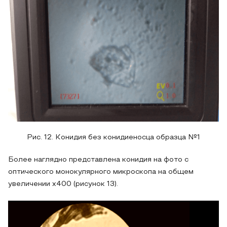
Рис. 12. Конидия без конидиеносца образца №1
Более наглядно представлена конидия на фото с
оптического монокулярного микроскопа на общем
увеличении x400 (рисунок 13).