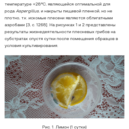
температуре +28°C, являющейся оптимальной для
рода
Aspergillus
, и накрыты пищевой пленкой, но не
плотно, т.к. искомые плесени являются облигатными
аэробами [3, с. 1268]. На рисунках 1 и 2 представлены
результаты жизнедеятельности плесневых грибов на
субстратах спустя сутки после помещения образцов в
условия культивирования.
Рис. 1. Лимон (1 сутки)