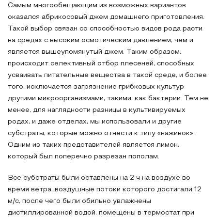
Самым многообещающим из возможных вариантов
оказался абрикосовый джем домашнего приготовления.
Такой выбор связан со способностью видов рода расти
на средах с высоким осмотическим давлением, чем и
является вышеупомянутый джем. Таким образом,
происходит селективный отбор плесеней, способных
усваивать питательные вещества в такой среде, и более
того, исключается загрязнение грибковых культур
другими микроорганизмами, такими, как бактерии. Тем не
менее, для наглядности разницы в культивируемых
родах, и даже отделах, мы использовали и другие
субстраты, которые можно отнести к типу «наживок».
Одним из таких представителей является лимон,
который был поперечно разрезан пополам.
Все субстраты были оставлены на 2 ч на воздухе во
время ветра, воздушные потоки которого достигали 12
м/с, после чего были обильно увлажнены
дистиллированной водой, помещены в термостат при