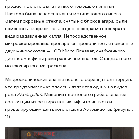
предметные стекла, а на них с помощью пипетки
Пастера была нанесена капля метиленового синего.
Затем покровные стекла, снятые с блоков агара, были
помещены на краситель, с целью создания препарата
вида раздавленная капля. Непосредственное
микроскопирование препаратов проводилось с помощью
двух микроскопов – LCD Micro Bresser, снабженного
дисплеем и фильтрами различных цветов; Стандартного
монокулярного микроскопа.
Микроскопический анализ первого образца подтвердил,
что предполагаемая плесень является одним из видов
рода
Aspergillus.
Мицелий плесневого гриба оказался
состоящим из септированных гиф, что является
превалирующим для всего отдела Аскомицетов (рисунок
11).