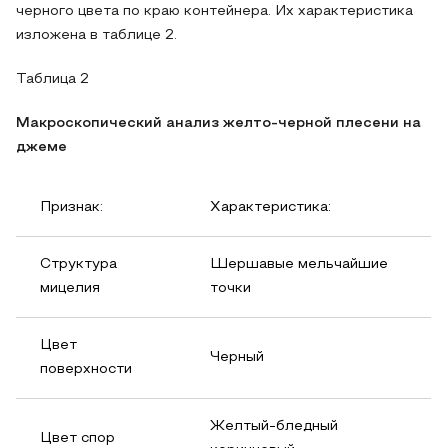
черного цвета по краю контейнера. Их характеристика
изложена в таблице 2.
Таблица 2
Макроскопический анализ желто-черной плесени на
джеме
Признак:
Характеристика:
Структура
Шершавые мельчайшие
мицелия
точки
Цвет
Черный
поверхности
Желтый-бледный
Цвет спор