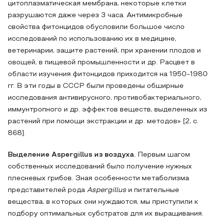
цитоплазматическая мембрана, некоторые клетки
разрушаются даже через 3 часа. Антимикробные
свойства фитонцидов обусловили большое число
исследований по использованию их в медицине,
ветеринарии, защите растений, при хранении плодов и
овощей, в пищевой промышленности и др. Расцвет в
области изучения фитонцидов приходится на 1950-1980
гг. В эти годы в СССР были проведены обширные
исследования антивирусного, противобактериального,
иммунтропного и др. эффектов веществ, выделенных из
растений при помощи экстракции и др. методов» [2, с.
868].
Выделение Aspergillus из воздуха.
Первым шагом
собственных исследований было получение нужных
плесневых грибов. Зная особенности метаболизма
представителей рода
Aspergillus
и питательные
вещества, в которых они нуждаются, мы приступили к
подбору оптимальных субстратов для их выращивания.