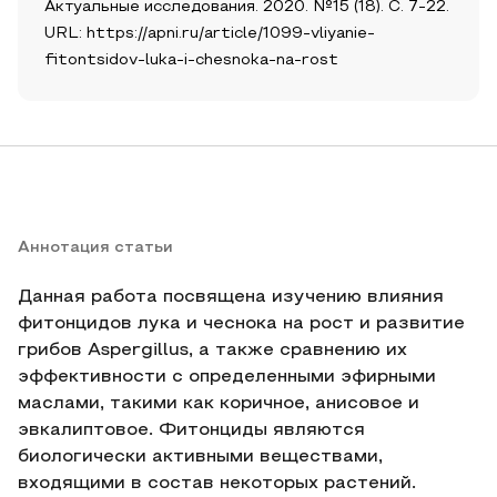
Актуальные исследования. 2020. №15 (18). С. 7-22.
URL: https://apni.ru/article/1099-vliyanie-
fitontsidov-luka-i-chesnoka-na-rost
Аннотация статьи
Данная работа посвящена изучению влияния
фитонцидов лука и чеснока на рост и развитие
грибов Aspergillus, а также сравнению их
эффективности с определенными эфирными
маслами, такими как коричное, анисовое и
эвкалиптовое. Фитонциды являются
биологически активными веществами,
входящими в состав некоторых растений.