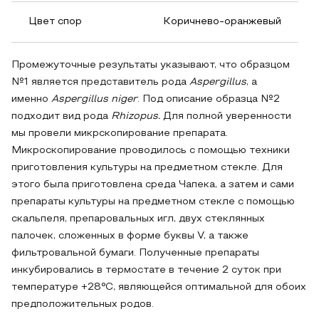
Цвет спор
Коричнево-оранжевый
Промежуточные результаты указывают, что образцом
№1 является представитель рода
Aspergillus
, а
именно
Aspergillus niger
. Под описание образца №2
подходит вид рода
Rhizopus.
Для полной уверенности
мы провели микрскопирование препарата.
Микроскопирование проводилось с помощью техники
приготовления культуры на предметном стекле. Для
этого была приготовлена среда Чапека, а затем и сами
препараты культуры на предметном стекле с помощью
скальпеля, препаровальных игл, двух стеклянных
палочек, сложенных в форме буквы V, а также
фильтровальной бумаги. Полученные препараты
инкубировались в термостате в течение 2 суток при
температуре +28°C, являющейся оптимальной для обоих
предположительных родов.