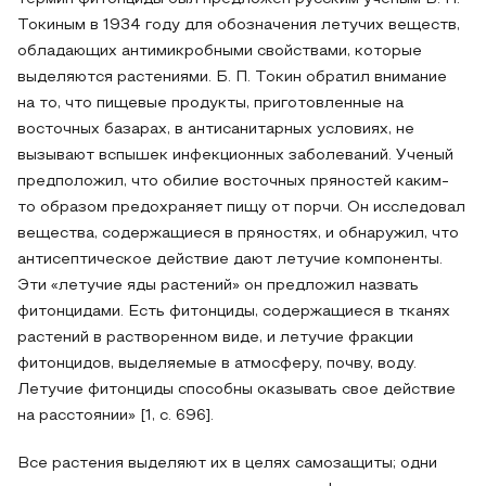
Токиным в 1934 году для обозначения летучих веществ,
обладающих антимикробными свойствами, которые
выделяются растениями. Б. П. Токин обратил внимание
на то, что пищевые продукты, приготовленные на
восточных базарах, в антисанитарных условиях, не
вызывают вспышек инфекционных заболеваний. Ученый
предположил, что обилие восточных пряностей каким-
то образом предохраняет пищу от порчи. Он исследовал
вещества, содержащиеся в пряностях, и обнаружил, что
антисептическое действие дают летучие компоненты.
Эти «летучие яды растений» он предложил назвать
фитонцидами. Есть фитонциды, содержащиеся в тканях
растений в растворенном виде, и летучие фракции
фитонцидов, выделяемые в атмосферу, почву, воду.
Летучие фитонциды способны оказывать свое действие
на расстоянии» [1, с. 696].
Все растения выделяют их в целях самозащиты; одни