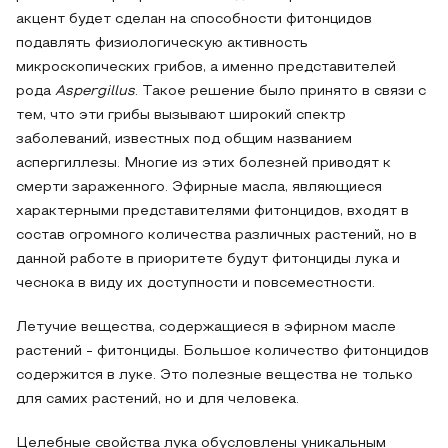
акцент будет сделан на способности фитонцидов
подавлять физиологическую активность
микроскопических грибов, а именно представителей
рода
Aspergillus
. Такое решение было принято в связи с
тем, что эти грибы вызывают широкий спектр
заболеваний, известных под общим названием
аспергиллезы. Многие из этих болезней приводят к
смерти зараженного. Эфирные масла, являющиеся
характерными представителями фитонцидов, входят в
состав огромного количества различных растений, но в
данной работе в приоритете будут фитонциды лука и
чеснока в виду их доступности и повсеместности.
Летучие вещества, содержащиеся в эфирном масле
растений - фитонциды. Большое количество фитонцидов
содержится в луке. Это полезные вещества не только
для самих растений, но и для человека.
Целебные свойства лука обусловлены уникальным