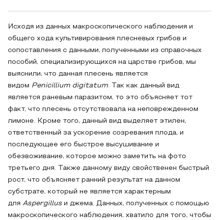
Исходя из данных макроскопического наблюдения и
общего хода культивирования плесневых грибов и
сопоставления с данными, полученными из справочных
пособий, специализирующихся на царстве грибов, мы
выяснили, что данная плесень является
видом
Penicillium digitatum
. Так как данный вид
является раневым паразитом, то это объясняет тот
факт, что плесень отсутствовала на неповрежденном
лимоне. Кроме того, данный вид выделяет этилен,
ответственный за ускорение созревания плода, и
последующее его быстрое высушивание и
обезвоживание, которое можно заметить на фото
третьего дня. Также данному виду свойственен быстрый
рост, что объясняет ранний результат на данном
субстрате, который не является характерным
для
Aspergillus
и джема. Данных, полученных с помощью
макроскопического наблюдения, хватило для того, чтобы