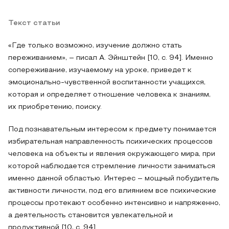
Текст статьи
«Где только возможно, изучение должно стать
переживанием», – писал А. Эйнштейн [10, с. 94]. Именно
сопереживание, изучаемому на уроке, приведет к
эмоционально-чувственной воспитанности учащихся,
которая и определяет отношение человека к знаниям,
их приобретению, поиску.
Под познавательным интересом к предмету понимается
избирательная направленность психических процессов
человека на объекты и явления окружающего мира, при
которой наблюдается стремление личности заниматься
именно данной областью. Интерес – мощный побудитель
активности личности, под его влиянием все психические
процессы протекают особенно интенсивно и напряженно,
а деятельность становится увлекательной и
продуктивной [10, с. 94].