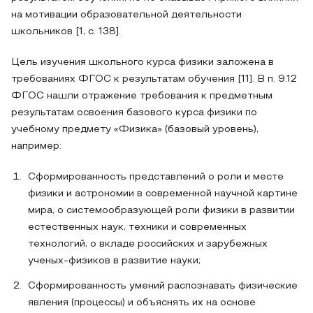
на мотивации образовательной деятельности
школьников [1, с. 138].
Цель изучения школьного курса физики заложена в
требованиях ФГОС к результатам обучения [11]. В п. 9.12
ФГОС нашли отражение требования к предметным
результатам освоения базового курса физики по
учебному предмету «Физика» (базовый уровень),
например:
Сформированность представлений о роли и месте
физики и астрономии в современной научной картине
мира, о системообразующей роли физики в развитии
естественных наук, техники и современных
технологий, о вкладе российских и зарубежных
ученых-физиков в развитие науки;
Сформированность умений распознавать физические
явления (процессы) и объяснять их на основе