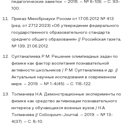
педагогические заметки. – 2018. – № 6-1(9). – С. 93-
100.
Приказ Минобрнауки России от 17.05.2012 № 413
(ред. от 27.12.2023) «Об утверждении федерального
государственного образовательного стандарта
среднего общего образования» // Российская газета,
№ 139, 21.06.2012.
Султаналиева Р.М. Решение олимпиадных задач по
физике как фактор воспитания познавательной
активности школьников / Р.М. Султаналиева и др. //
Актуальные научные исследования в современном
мире. – 2019. – № 1-4(45). – С. 118-122.
Толмачева Н.А. Демонстрационные эксперименты по
физике как средство активизации познавательного
интереса у обучающихся военных вузов / Н.А.
Толмачева // Colloquium-Journal. – 2019. – № 13-
4(37). – С. 8-10.