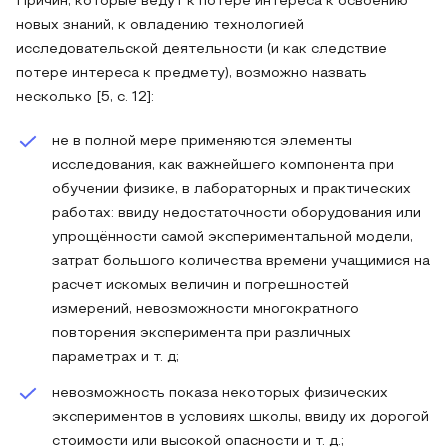
Причин, которые ведут к потере интереса к освоению
новых знаний, к овладению технологией
исследовательской деятельности (и как следствие
потере интереса к предмету), возможно назвать
несколько [5, с. 12]:
не в полной мере применяются элементы
исследования, как важнейшего компонента при
обучении физике, в лабораторных и практических
работах: ввиду недостаточности оборудования или
упрощённости самой экспериментальной модели,
затрат большого количества времени учащимися на
расчет искомых величин и погрешностей
измерений, невозможности многократного
повторения эксперимента при различных
параметрах и т. д;
невозможность показа некоторых физических
экспериментов в условиях школы, ввиду их дорогой
стоимости или высокой опасности и т. д.;