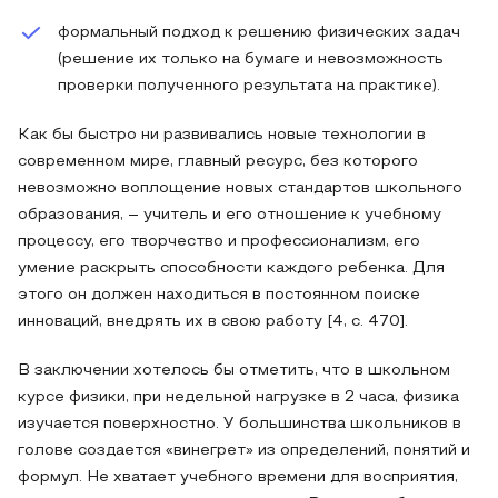
формальный подход к решению физических задач
(решение их только на бумаге и невозможность
проверки полученного результата на практике).
Как бы быстро ни развивались новые технологии в
современном мире, главный ресурс, без которого
невозможно воплощение новых стандартов школьного
образования, – учитель и его отношение к учебному
процессу, его творчество и профессионализм, его
умение раскрыть способности каждого ребенка. Для
этого он должен находиться в постоянном поиске
инноваций, внедрять их в свою работу [4, с. 470].
В заключении хотелось бы отметить, что в школьном
курсе физики, при недельной нагрузке в 2 часа, физика
изучается поверхностно. У большинства школьников в
голове создается «винегрет» из определений, понятий и
формул. Не хватает учебного времени для восприятия,