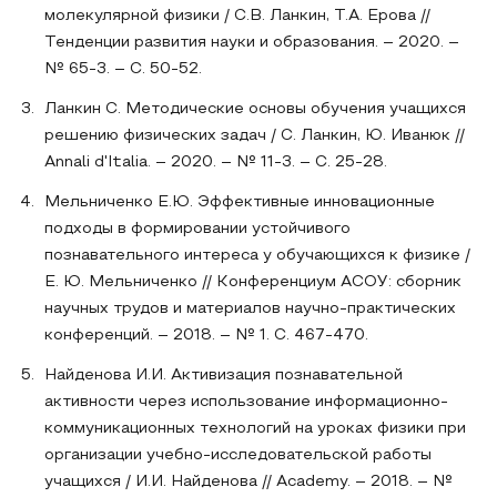
молекулярной физики / С.В. Ланкин, Т.А. Ерова //
Тенденции развития науки и образования. – 2020. –
№ 65-3. – С. 50-52.
Ланкин С. Методические основы обучения учащихся
решению физических задач / С. Ланкин, Ю. Иванюк //
Annali d'Italia. – 2020. – № 11-3. – С. 25-28.
Мельниченко Е.Ю. Эффективные инновационные
подходы в формировании устойчивого
познавательного интереса у обучающихся к физике /
Е. Ю. Мельниченко // Конференциум АСОУ: сборник
научных трудов и материалов научно-практических
конференций. – 2018. – № 1. С. 467-470.
Найденова И.И. Активизация познавательной
активности через использование информационно-
коммуникационных технологий на уроках физики при
организации учебно-исследовательской работы
учащихся / И.И. Найденова // Academy. – 2018. – №