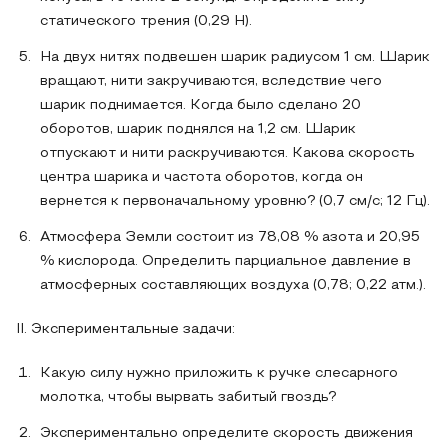
статического трения (0,29 Н).
На двух нитях подвешен шарик радиусом 1 см. Шарик
вращают, нити закручиваются, вследствие чего
шарик поднимается. Когда было сделано 20
оборотов, шарик поднялся на 1,2 см. Шарик
отпускают и нити раскручиваются. Какова скорость
центра шарика и частота оборотов, когда он
вернется к первоначальному уровню? (0,7 см/с; 12 Гц).
Атмосфера Земли состоит из 78,08 % азота и 20,95
% кислорода. Определить парциальное давление в
атмосферных составляющих воздуха (0,78; 0,22 атм.).
II. Экспериментальные задачи:
Какую силу нужно приложить к ручке слесарного
молотка, чтобы вырвать забитый гвоздь?
Экспериментально определите скорость движения