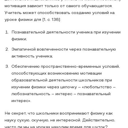
мотивация зависит только от самого обучающегося.
Учитель может способствовать созданию условий на
уроке физики для [1, с. 138]:
Познавательной деятельности ученика при изучении
физики;
Эмпатичной вовлеченности через познавательную
активность ученика;
Обеспечению пространственно-временных условий,
способствующих возникновению мотивации
образовательной деятельности школьников при
изучении физики через цепочку – «любопытство –
любознательность – интерес – познавательный
интерес».
Не секрет, что школьники воспринимают физику как
науку сухую, скучную, не интересной. Действительно,
часто ли мы на уроках находим время для шуток?