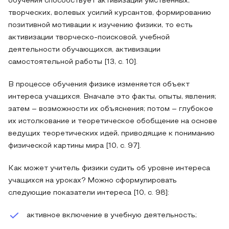
обучения способствует активизации умственных,
творческих, волевых усилий курсантов, формированию
позитивной мотивации к изучению физики, то есть
активизации творческо-поисковой, учебной
деятельности обучающихся, активизации
самостоятельной работы [13, с. 10].
В процессе обучения физике изменяется объект
интереса учащихся. Вначале это факты, опыты, явления;
затем – возможности их объяснения; потом – глубокое
их истолкование и теоретическое обобщение на основе
ведущих теоретических идей, приводящие к пониманию
физической картины мира [10, с. 97].
Как может учитель физики судить об уровне интереса
учащихся на уроках? Можно сформулировать
следующие показатели интереса [10, с. 98]:
активное включение в учебную деятельность;