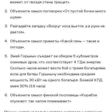
визжит, от гвоздя стена трещит».
Объясните смысл поговорки «От пустой бочки много
шума».
Разгадайте загадку «Вокруг носа вьется, а в руки не
дается».
Объясните смысл приметы «Какой пень – такая и
погода».
Змей Горыныч съедает за обедом 5 кубометров
осиновых дров, что соответствует 4 ГДж энергии.
Сколько часов может вести бой с тремя богатырями,
если для битвы Горынычу необходима средняя
мощность 30 кВт на одного богатыря. Боевой КПД
змея 30% (3,6 часа).
Объясните смысл финской пословицы «Корабли
спускают, так салом помазывают»