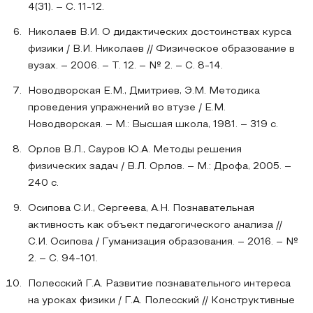
4(31). – С. 11-12.
Николаев В.И. О дидактических достоинствах курса
физики / В.И. Николаев // Физическое образование в
вузах. – 2006. – Т. 12. – № 2. – С. 8-14.
Новодворская Е.М., Дмитриев, Э.М. Методика
проведения упражнений во втузе / Е.М.
Новодворская. – М.: Высшая школа, 1981. – 319 с.
Орлов В.Л., Сауров Ю.А. Методы решения
физических задач / В.Л. Орлов. – М.: Дрофа, 2005. –
240 с.
Осипова С.И., Сергеева, А.Н. Познавательная
активность как объект педагогического анализа //
С.И. Осипова / Гуманизация образования. – 2016. – №
2. – С. 94-101.
Полесский Г.А. Развитие познавательного интереса
на уроках физики / Г.А. Полесский // Конструктивные