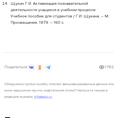
Щукин Г.И. Активизация познавательной
деятельности учащихся в учебном процессе.
Учебное пособие для студентов / Г.И. Щукина. – М.:
Просвещение, 1979. – 160 с.
Поделиться
1782
Обнаружили грубую ошибку (плагиат, фальсифицированные данные или
иные нарушения научно-издательской этики)? Напишите письмо в
редакцию журнала:
info@apni.ru