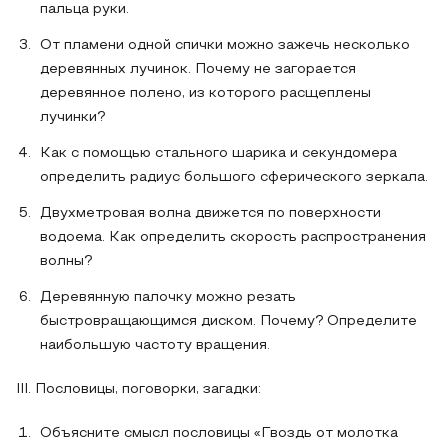
пальца руки.
От пламени одной спички можно зажечь несколько
деревянных лучинок. Почему не загорается
деревянное полено, из которого расщеплены
лучинки?
Как с помощью стального шарика и секундомера
определить радиус большого сферического зеркала.
Двухметровая волна движется по поверхности
водоема. Как определить скорость распространения
волны?
Деревянную палочку можно резать
быстровращающимся диском. Почему? Определите
наибольшую частоту вращения.
III. Пословицы, поговорки, загадки:
Объясните смысл пословицы «Гвоздь от молотка