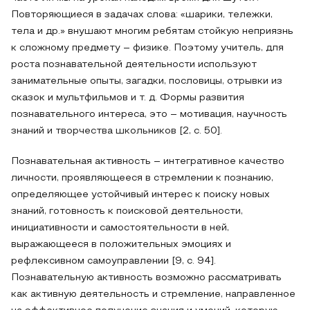
Повторяющиеся в задачах слова: «шарики, тележки,
тела и др.» внушают многим ребятам стойкую неприязнь
к сложному предмету – физике. Поэтому учитель, для
роста познавательной деятельности используют
занимательные опыты, загадки, пословицы, отрывки из
сказок и мультфильмов и т. д. Формы развития
познавательного интереса, это – мотивация, научность
знаний и творчества школьников [2, с. 50].
Познавательная активность – интегративное качество
личности, проявляющееся в стремлении к познанию,
определяющее устойчивый интерес к поиску новых
знаний, готовность к поисковой деятельности,
инициативности и самостоятельности в ней,
выражающееся в положительных эмоциях и
рефлексивном самоуправлении [9, с. 94].
Познавательную активность возможно рассматривать
как активную деятельность и стремление, направленное