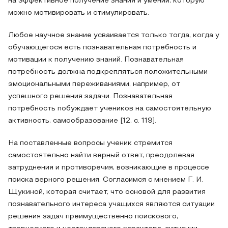
на эффективное получение знания и умений, которую
можно мотивировать и стимулировать.
Любое научное знание усваивается только тогда, когда у
обучающегося есть познавательная потребность и
мотивации к получению знаний. Познавательная
потребность должна подкрепляться положительными
эмоциональными переживаниями, например, от
успешного решения задачи. Познавательная
потребность побуждает учеников на самостоятельную
активность, самообразование [12, с. 119].
На поставленные вопросы ученик стремится
самостоятельно найти верный ответ, преодолевая
затруднения и противоречия, возникающие в процессе
поиска верного решения. Согласимся с мнением Г. И.
Щукиной, которая считает, что основой для развития
познавательного интереса учащихся являются ситуации
решения задач преимущественно поискового,