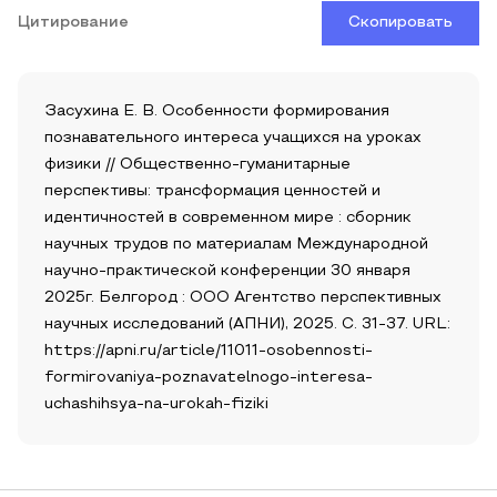
Цитирование
Скопировать
Засухина Е. В. Особенности формирования
познавательного интереса учащихся на уроках
физики // Общественно-гуманитарные
перспективы: трансформация ценностей и
идентичностей в современном мире : сборник
научных трудов по материалам Международной
научно-практической конференции 30 января
2025г. Белгород : ООО Агентство перспективных
научных исследований (АПНИ), 2025. С. 31-37. URL:
https://apni.ru/article/11011-osobennosti-
formirovaniya-poznavatelnogo-interesa-
uchashihsya-na-urokah-fiziki