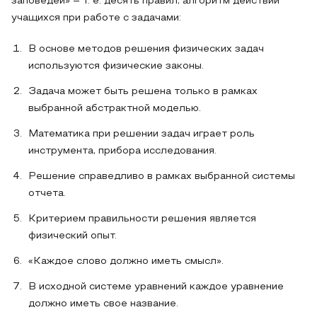
заповедей» – т. е. десять правил, алгоритм действий
учащихся при работе с задачами:
В основе методов решения физических задач
используются физические законы.
Задача может быть решена только в рамках
выбранной абстрактной моделью.
Математика при решении задач играет роль
инструмента, прибора исследования.
Решение справедливо в рамках выбранной системы
отчета.
Критерием правильности решения является
физический опыт.
«Каждое слово должно иметь смысл».
В исходной системе уравнений каждое уравнение
должно иметь свое название.