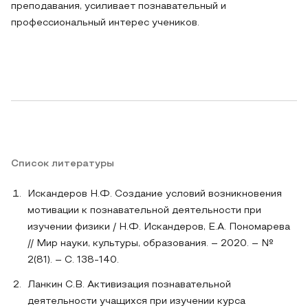
преподавания, усиливает познавательный и
профессиональный интерес учеников.
Список литературы
Искандеров Н.Ф. Создание условий возникновения
мотивации к познавательной деятельности при
изучении физики / Н.Ф. Искандеров, Е.А. Пономарева
// Мир науки, культуры, образования. – 2020. – №
2(81). – С. 138-140.
Ланкин С.В. Активизация познавательной
деятельности учащихся при изучении курса