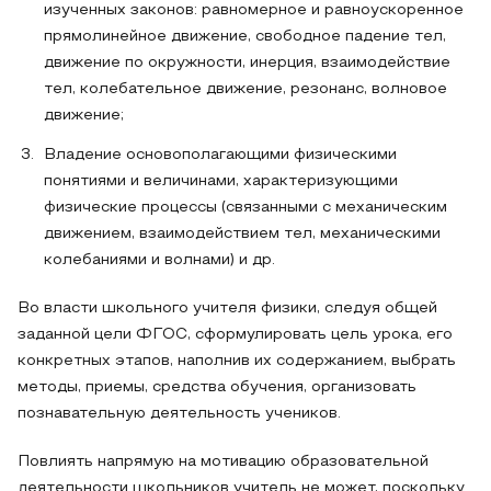
изученных законов: равномерное и равноускоренное
прямолинейное движение, свободное падение тел,
движение по окружности, инерция, взаимодействие
тел, колебательное движение, резонанс, волновое
движение;
Владение основополагающими физическими
понятиями и величинами, характеризующими
физические процессы (связанными с механическим
движением, взаимодействием тел, механическими
колебаниями и волнами) и др.
Во власти школьного учителя физики, следуя общей
заданной цели ФГОС, сформулировать цель урока, его
конкретных этапов, наполнив их содержанием, выбрать
методы, приемы, средства обучения, организовать
познавательную деятельность учеников.
Повлиять напрямую на мотивацию образовательной
деятельности школьников учитель не может, поскольку