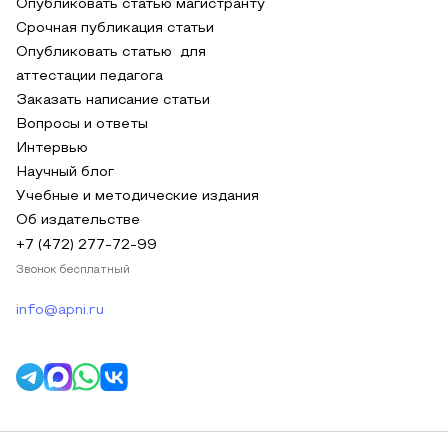
Опубликовать статью магистранту
Срочная публикация статьи
Опубликовать статью для
аттестации педагога
Заказать написание статьи
Вопросы и ответы
Интервью
Научный блог
Учебные и методические издания
Об издательстве
+7 (472) 277-72-99
Звонок бесплатный
info@apni.ru