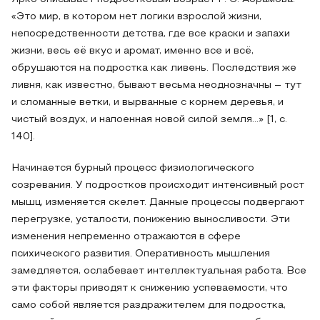
«Это мир, в котором нет логики взрослой жизни,
непосредственности детства, где все краски и запахи
жизни, весь её вкус и аромат, именно все и всё,
обрушаются на подростка как ливень. Последствия же
ливня, как известно, бывают весьма неоднозначны – тут
и сломанные ветки, и вырванные с корнем деревья, и
чистый воздух, и напоенная новой силой земля…» [1, с.
140].
Начинается бурный процесс физиологического
созревания. У подростков происходит интенсивный рост
мышц, изменяется скелет. Данные процессы подвергают
перегрузке, усталости, понижению выносливости. Эти
изменения непременно отражаются в сфере
психического развития. Оперативность мышления
замедляется, ослабевает интеллектуальная работа. Все
эти факторы приводят к снижению успеваемости, что
само собой является раздражителем для подростка,