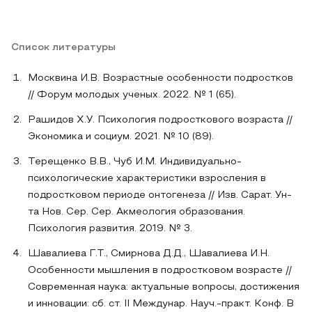
Список литературы
Москвина И.В. Возрастные особенности подростков
// Форум молодых ученых. 2022. № 1 (65).
Рашидов Х.У. Психология подросткового возраста //
Экономика и социум. 2021. № 10 (89).
Терещенко В.В., Чуб И.М. Индивидуально-
психологические характеристики взросления в
подростковом периоде онтогенеза // Изв. Сарат. Ун-
та Нов. Сер. Сер. Акмеология образования.
Психология развития. 2019. № 3.
Шавалиева Г.Т., Смирнова Д.Д., Шавалиева И.Н.
Особенности мышления в подростковом возрасте //
Современная наука: актуальные вопросы, достижения
и инновации: сб. ст. II Междунар. Науч.-практ. Конф. В