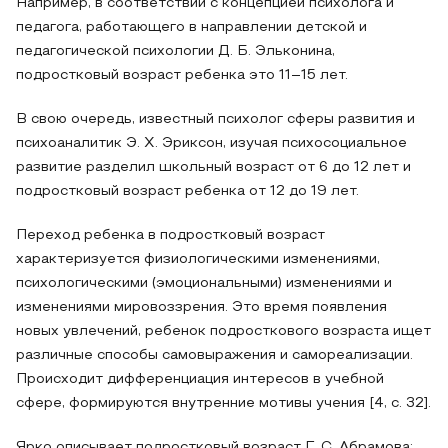
Например, в соответствии с концепцией психолога и
педагога, работающего в направлении детской и
педагогической психологии Д. Б. Эльконина,
подростковый возраст ребенка это 11–15 лет.
В свою очередь, известный психолог сферы развития и
психоаналитик Э. Х. Эриксон, изучая психосоциальное
развитие разделил школьный возраст от 6 до 12 лет и
подростковый возраст ребенка от 12 до 19 лет.
Переход ребенка в подростковый возраст
характеризуется физиологическими изменениями,
психологическими (эмоциональными) изменениями и
изменениями мировоззрения. Это время появления
новых увлечений, ребенок подросткового возраста ищет
различные способы самовыражения и самореализации.
Происходит дифференциация интересов в учебной
сфере, формируются внутренние мотивы учения [4, с. 32].
Ярко описывает подростковый возраст Г. С. Абрамова: