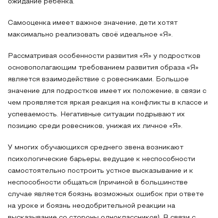
ожидание ребенка.
Самооценка имеет важное значение, дети хотят
максимально реализовать своё идеальное «Я».
Рассматривая особенности развития «Я» у подростков
основополагающим требованием развития образа «Я»
является взаимодействие с ровесниками. Большое
значение для подростков имеет их положение, в связи с
чем проявляется яркая реакция на конфликты в классе и
успеваемость. Негативные ситуации подрывают их
позицию среди ровесников, унижая их личное «Я».
У многих обучающихся среднего звена возникают
психологические барьеры, ведущие к неспособности
самостоятельно построить устное высказывание и к
неспособности общаться (причиной в большинстве
случае является боязнь возможных ошибок при ответе
на уроке и боязнь неодобрительной реакции на
высказывание со стороны одноклассников). В связи с