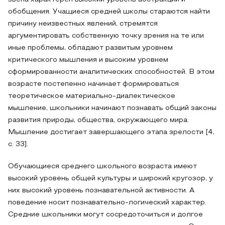
обобщения. Учащиеся средней школы стараются найти
причину неизвестных явлений, стремятся
аргументировать собственную точку зрения на те или
иные проблемы, обладают развитым уровнем
критического мышления и высоким уровнем
сформированности аналитических способностей. В этом
возрасте постепенно начинает формироваться
теоретическое материально-диалектическое
мышление, школьники начинают познавать общий законы
развития природы, общества, окружающего мира.
Мышление достигает завершающего этапа зрелости [4,
с. 33].
Обучающиеся среднего школьного возраста имеют
высокий уровень общей культуры и широкий кругозор, у
них высокий уровень познавательной активности. А
поведение носит познавательно-логический характер.
Средние школьники могут сосредоточиться и долгое