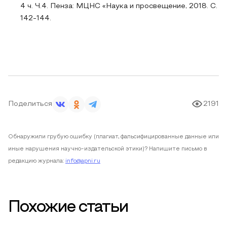
4 ч. Ч.4. Пенза: МЦНС «Наука и просвещение, 2018. С.
142-144.
Поделиться
2191
Обнаружили грубую ошибку (плагиат, фальсифицированные данные или
иные нарушения научно-издательской этики)? Напишите письмо в
редакцию журнала:
info@apni.ru
Похожие статьи