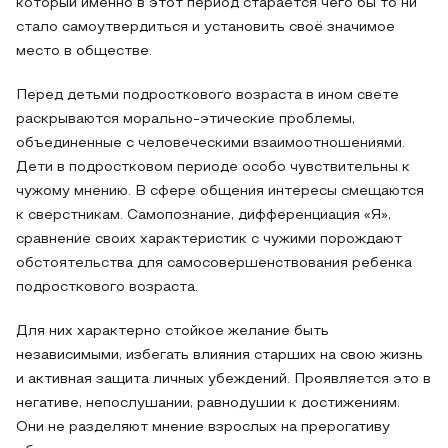
который именно в этот период старается чего бы то ни
стало самоутвердиться и установить своё значимое
место в обществе.
Перед детьми подросткового возраста в ином свете
раскрываются морально-этические проблемы,
объединенные с человеческими взаимоотношениями.
Дети в подростковом периоде особо чувствительны к
чужому мнению. В сфере общения интересы смещаются
к сверстникам. Самопознание, дифференциация «Я»,
сравнение своих характеристик с чужими порождают
обстоятельства для самосовершенствования ребенка
подросткового возраста.
Для них характерно стойкое желание быть
независимыми, избегать влияния старших на свою жизнь
и активная защита личных убеждений. Проявляется это в
негативе, непослушании, равнодушии к достижениям.
Они не разделяют мнение взрослых на прерогативу