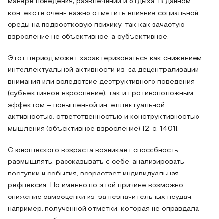
манере поведения, развлечений и отдыха. В данном
контексте очень важно отметить влияние социальной
среды на подростковую психику, так как зачастую
взросление не объективное, а субъективное.
Этот период может характеризоваться как снижением
интеллектуальной активности из-за децентрализации
внимания или вследствие деструктивного поведения
(субъективное взросление), так и противоположным
эффектом – повышенной интеллектуальной
активностью, ответственностью и конструктивностью
мышления (объективное взросление) [2, с. 1401].
С юношеского возраста возникает способность
размышлять, рассказывать о себе, анализировать
поступки и события, возрастает индивидуальная
рефлексия. Но именно по этой причине возможно
снижение самооценки из-за незначительных неудач,
например, полученной отметки, которая не оправдала