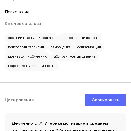
Психология
Ключевые слова
средний школьный возраст
подростковый период
психология развития
самооценка
социализация
мотивация к обучению
абстрактное мышление
подростковая идентичность
Цитирование
Скопировать
Демченко Э. А. Учебная мотивация в среднем
школьном возрасте // Актуальные исследования.