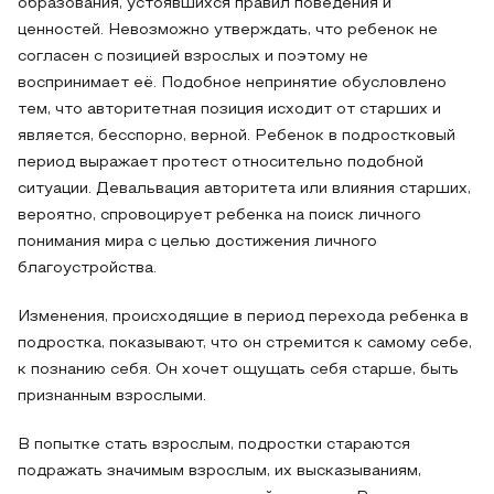
образования, устоявшихся правил поведения и
ценностей. Невозможно утверждать, что ребенок не
согласен с позицией взрослых и поэтому не
воспринимает её. Подобное непринятие обусловлено
тем, что авторитетная позиция исходит от старших и
является, бесспорно, верной. Ребенок в подростковый
период выражает протест относительно подобной
ситуации. Девальвация авторитета или влияния старших,
вероятно, спровоцирует ребенка на поиск личного
понимания мира с целью достижения личного
благоустройства.
Изменения, происходящие в период перехода ребенка в
подростка, показывают, что он стремится к самому себе,
к познанию себя. Он хочет ощущать себя старше, быть
признанным взрослыми.
В попытке стать взрослым, подростки стараются
подражать значимым взрослым, их высказываниям,