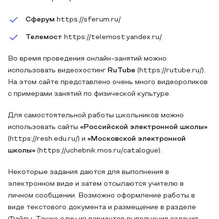
Сферум
https://sferum.ru/
Телемост
https://telemost.yandex.ru/
Во время проведения онлайн-занятий можно
использовать видеохостинг
RuTube
(https://rutube.ru/).
На этом сайте представлено очень много видеороликов
с примерами занятий по физической культуре.
Для самостоятельной работы школьников можно
использовать сайты
«Российской электронной школы»
(https://resh.edu.ru/) и
«Московской электронной
школы»
(https://uchebnik.mos.ru/catalogue).
Некоторые задания даются для выполнения в
электронном виде и затем отсылаются учителю в
личном сообщении. Возможно оформление работы в
виде текстового документа и размещение в разделе