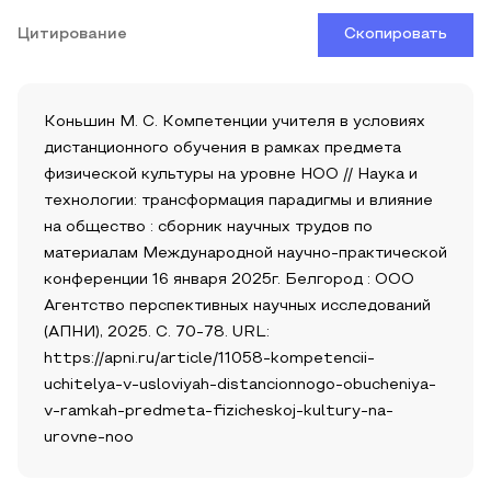
Цитирование
Скопировать
Коньшин М. С. Компетенции учителя в условиях
дистанционного обучения в рамках предмета
физической культуры на уровне НОО // Наука и
технологии: трансформация парадигмы и влияние
на общество : сборник научных трудов по
материалам Международной научно-практической
конференции 16 января 2025г. Белгород : ООО
Агентство перспективных научных исследований
(АПНИ), 2025. С. 70-78. URL:
https://apni.ru/article/11058-kompetencii-
uchitelya-v-usloviyah-distancionnogo-obucheniya-
v-ramkah-predmeta-fizicheskoj-kultury-na-
urovne-noo