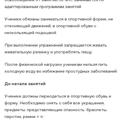
освобождение от занятий по ФК, занимаются по
адаптированным программам занятий.
Ученики обязаны заниматься в спортивной форме, не
стесняющей движений, в спортивной обуви с
нескользящей подошвой.
При выполнении упражнений запрещается жевать
жевательную резинку и употреблять пищу.
После физической нагрузки ученикам нельзя пить
холодную воду во избежание простудных заболеваний.
До начала занятий
Ученики должны переодеться в спортивную обувь и
форму. Необходимо снять с себя все украшения,
предметы, представляющие опасность: браслеты,
перстни, ремни т. п.