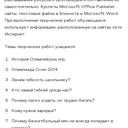
разгадывание ребусов и кроссвордов и составление их
самостоятельно, буклеты Microsoft Office Publisher,
сайты, текстовые файлы в блокноте и Microsoft Word.
При выполнении творческих работ обучающиеся
используют информацию, расположенную на сайтах сети
Интернет.
Темы творческих работ учащихся:
История Олимпийских игр;
Олимпиада Сочи-2014.
Зачем гибкость школьнику?
Кто самый гибкий среди нас?
Почему легко ходить, но трудно бегать?
Кому нужна зарядка?
Почему баскетбольный мяч не всегда попадает в