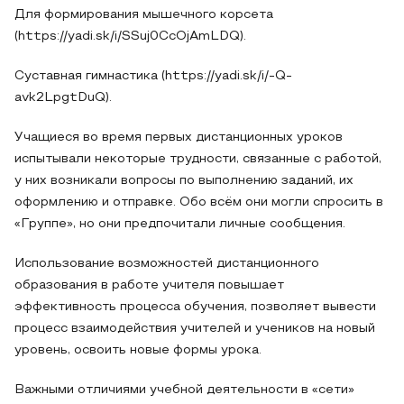
Для формирования мышечного корсета
(https://yadi.sk/i/SSuj0CcOjAmLDQ).
Суставная гимнастика (https://yadi.sk/i/-Q-
avk2LpgtDuQ).
Учащиеся во время первых дистанционных уроков
испытывали некоторые трудности, связанные с работой,
у них возникали вопросы по выполнению заданий, их
оформлению и отправке. Обо всём они могли спросить в
«Группе», но они предпочитали личные сообщения.
Использование возможностей дистанционного
образования в работе учителя повышает
эффективность процесса обучения, позволяет вывести
процесс взаимодействия учителей и учеников на новый
уровень, освоить новые формы урока.
Важными отличиями учебной деятельности в «сети»