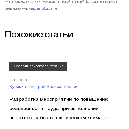
иные нарушения научно-издательской этики)? Напишите письмо в
редакцию журнала:
info@apni.ru
Похожие статьи
Экология, природопользование
Автор статьи
Кусякин Дмитрий Александрович
Разработка мероприятий по повышению
безопасности труда при выполнении
высотных работ в арктическом климате