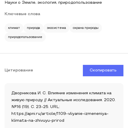
Науки о Земле, экология, природопользование
Ключевые слова
климат
природа
экосистема
охрана природы
природопользование
Цитирование
Скопировать
Дворникова И. С. Влияние изменения климата на
живую природу // Актуальные исследования. 2020.
№16 (19). С. 23-25. URL:
https://apni.ru/article/1109-vliyanie-izmeneniya-
klimata-na-zhivuyu-prirod