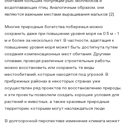
обитания больших популяций рыб, моллюсков и
водоплавающих птиц. Аналогичным образом, они
являются важными местами выращивания мальков [2].
Многие природные богатства побережья можно
сохранить даже при повышении уровня моря на 0.5 м - 1
м и более за несколько лет. В частности, адаптация к
повышению уровня моря может быть достигнута путем
создания компенсационных мест обитания. Другими
словами, проводя различные строительные работы,
можно восстановить или сохранить те виды
местообитаний, которые находятся под угрозой. В
прибрежных районах в некоторых странах уже
осуществлен ряд проектов по восстановлению природы,
и эти проекты позволили создать хорошие условия для
растений и животных, а также красивые природные
территории, которыми могут наслаждаться люди.
В долгосрочной перспективе изменение климата может