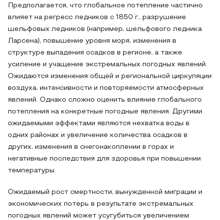
Предполагается, что глобальное потепление частично
влияет на регресс ледников с 1850 г., разрушение
шельфовых ледников (например, шельфового ледника
Ларсена), повышение уровня моря, изменения в
структуре выпадения осадков в регионе, а также
усиление и учащение экстремальных погодных явлений.
Ожидаются изменения общей и региональной циркуляции
воздуха, интенсивности и повторяемости атмосферных
явлений. Однако сложно оценить влияние глобального
потепления на конкретные погодные явления. Другими
ожидаемыми эффектами являются нехватка воды в
одних районах и увеличение количества осадков в
других, изменения в снегонакоплении в горах и
негативные последствия для здоровья при повышении
температуры.
Ожидаемый рост смертности, вынужденной миграции и
экономических потерь в результате экстремальных
погодных явлений может усугубиться увеличением