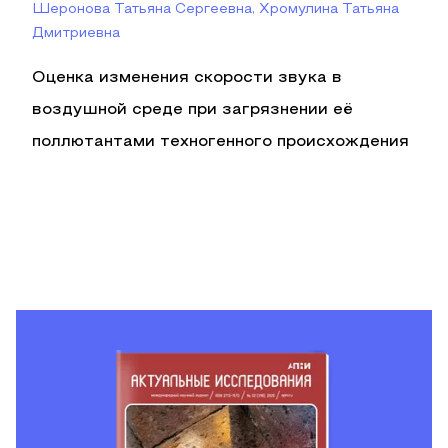
Шеронова Татьяна Сергеевна, Хромулина Татьяна
Дмитриевна
Оценка изменения скорости звука в
воздушной среде при загрязнении её
поллютантами техногенного происхождения