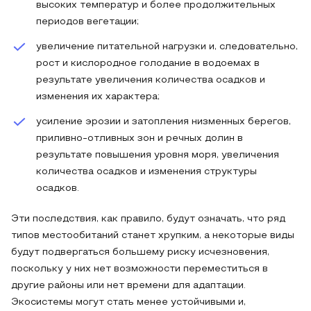
высоких температур и более продолжительных
периодов вегетации;
увеличение питательной нагрузки и, следовательно,
рост и кислородное голодание в водоемах в
результате увеличения количества осадков и
изменения их характера;
усиление эрозии и затопления низменных берегов,
приливно-отливных зон и речных долин в
результате повышения уровня моря, увеличения
количества осадков и изменения структуры
осадков.
Эти последствия, как правило, будут означать, что ряд
типов местообитаний станет хрупким, а некоторые виды
будут подвергаться большему риску исчезновения,
поскольку у них нет возможности переместиться в
другие районы или нет времени для адаптации.
Экосистемы могут стать менее устойчивыми и,