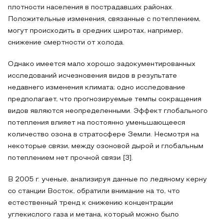
плотности населения в пострадавших районах.
Положительные изменения, связанные с потеплением,
могут происходить в средних широтах, например,
снижение смертности от холода.
Однако имеется мало хорошо задокументированных
исследований исчезновения видов в результате
недавнего изменения климата; одно исследование
предполагает, что прогнозируемые темпы сокращения
видов являются неопределенными. Эффект глобального
потепления влияет на постоянно уменьшающееся
количество озона в стратосфере Земли. Несмотря на
некоторые связи, между озоновой дырой и глобальным
потеплением нет прочной связи [3].
В 2005 г. ученые, анализируя данные по ледяному керну
со станции Восток, обратили внимание на то, что
естественный тренд к снижению концентрации
углекислого газа и метана, который можно было