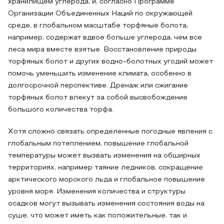
хранилищем углерода, и, согласно Программе
Организации Объединенных Наций по окружающей
среде, в глобальном масштабе торфяные болота,
например, содержат вдвое больше углерода, чем все
леса мира вместе взятые. Восстановление природы
торфяных болот и других водно-болотных угодий может
помочь уменьшить изменение климата, особенно в
долгосрочной перспективе. Дренаж или сжигание
торфяных болот влекут за собой высвобождение
большого количества торфа.
Хотя сложно связать определенные погодные явления с
глобальным потеплением, повышение глобальной
температуры может вызвать изменения на обширных
территориях, например таяние ледников, сокращение
арктического морского льда и глобальное повышение
уровня моря. Изменения количества и структуры
осадков могут вызывать изменения состояния воды на
суше, что может иметь как положительные, так и