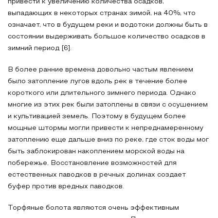
привести к увеличению количества осадков,
выпадающих в некоторых странах зимой, на 40%, что
означает, что в будущем реки и водотоки должны быть в
состоянии выдерживать большое количество осадков в
зимний период [6].
В более ранние времена довольно частым явлением
было затопление лугов вдоль рек в течение более
короткого или длительного зимнего периода. Однако
многие из этих рек были затоплены в связи с осушением
и культивацией земель. Поэтому в будущем более
мощные штормы могли привести к непреднамеренному
затоплению еще дальше вниз по реке, где сток воды мог
быть заблокирован накоплением морской воды на
побережье. Восстановление возможностей для
естественных паводков в речных долинах создает
буфер против вредных паводков.
Торфяные болота являются очень эффективным