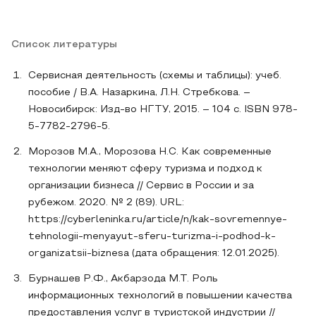
Список литературы
Сервисная деятельность (схемы и таблицы): учеб.
пособие / В.А. Назаркина, Л.Н. Стребкова. –
Новосибирск: Изд-во НГТУ, 2015. – 104 с. ISBN 978-
5-7782-2796-5.
Морозов М.А., Морозова Н.С. Как современные
технологии меняют сферу туризма и подход к
организации бизнеса // Сервис в России и за
рубежом. 2020. № 2 (89). URL:
https://cyberleninka.ru/article/n/kak-sovremennye-
tehnologii-menyayut-sferu-turizma-i-podhod-k-
organizatsii-biznesa (дата обращения: 12.01.2025).
Бурнашев Р.Ф., Акбарзода М.Т. Роль
информационных технологий в повышении качества
предоставления услуг в туристской индустрии //