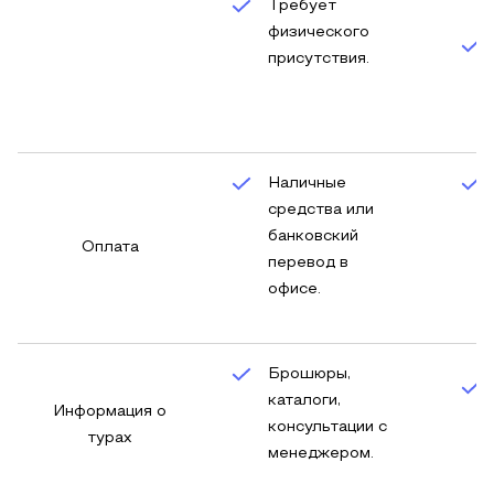
Требует
физического
присутствия.
Наличные
средства или
банковский
Оплата
перевод в
офисе.
Брошюры,
каталоги,
Информация о
консультации с
турах
менеджером.