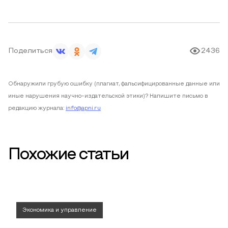
Поделиться
2436
Обнаружили грубую ошибку (плагиат, фальсифицированные данные или
иные нарушения научно-издательской этики)? Напишите письмо в
редакцию журнала:
info@apni.ru
Похожие статьи
Экономика и управление