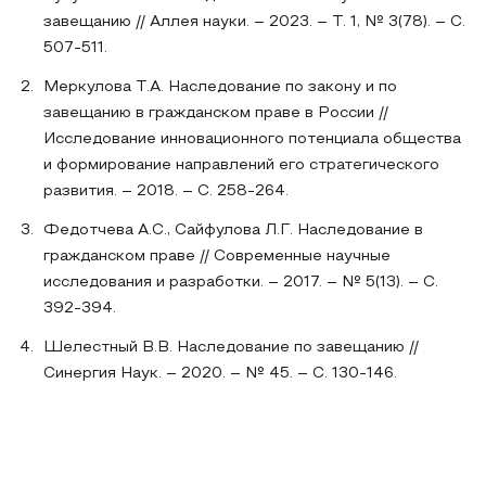
завещанию // Аллея науки. – 2023. – Т. 1, № 3(78). – С.
507-511.
Меркулова Т.А. Наследование по закону и по
завещанию в гражданском праве в России //
Исследование инновационного потенциала общества
и формирование направлений его стратегического
развития. – 2018. – С. 258-264.
Федотчева А.С., Сайфулова Л.Г. Наследование в
гражданском праве // Современные научные
исследования и разработки. – 2017. – № 5(13). – С.
392-394.
Шелестный В.В. Наследование по завещанию //
Синергия Наук. – 2020. – № 45. – С. 130-146.