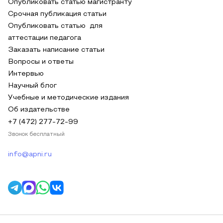
Опубликовать статью магистранту
Срочная публикация статьи
Опубликовать статью для
аттестации педагога
Заказать написание статьи
Вопросы и ответы
Интервью
Научный блог
Учебные и методические издания
Об издательстве
+7 (472) 277-72-99
Звонок бесплатный
info@apni.ru