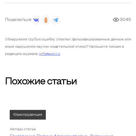
Поделиться
3045
Обнаружили грубую ошибку (плагиат, фальсифицированные данные или
иные нарушения научно-издательской этики)? Напишите письмо в
редакцию журнала:
info@apni.ru
Похожие статьи
Юриспруденция
Авторы статьи