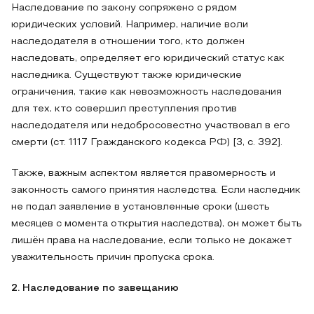
Наследование по закону сопряжено с рядом
юридических условий. Например, наличие воли
наследодателя в отношении того, кто должен
наследовать, определяет его юридический статус как
наследника. Существуют также юридические
ограничения, такие как невозможность наследования
для тех, кто совершил преступления против
наследодателя или недобросовестно участвовал в его
смерти (ст. 1117 Гражданского кодекса РФ) [3, с. 392].
Также, важным аспектом является правомерность и
законность самого принятия наследства. Если наследник
не подал заявление в установленные сроки (шесть
месяцев с момента открытия наследства), он может быть
лишён права на наследование, если только не докажет
уважительность причин пропуска срока.
2. Наследование по завещанию