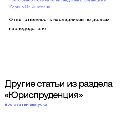
Григоренко Полина Александровна, Зиганшина
Карина Ильшатовна
Ответственность наследников по долгам
наследодателя
Другие статьи из раздела
«Юриспруденция»
Все статьи выпуска