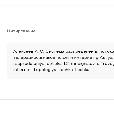
Цитирование
Алексеев А. С. Система распределения поток
телерадиосигналов по сети интернет // Актуальн
raspredeleniya-potoka-t2-mi-signalov-cifrovo
internet-topologiya-tochka-tochka