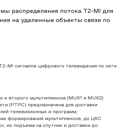
емы распределения потока T2-MI для
ния на удаленные объекты связи по
T2-MI сигналов цифрового телевидения по сети
о и второго мультиплексов (MUX1 и MUX2)
ети (РТРС) предназначена для доставки
лей телевизионных и программ,
ах формирования мультиплексов, до ЦКС
, их подъема на спутник и доставки до