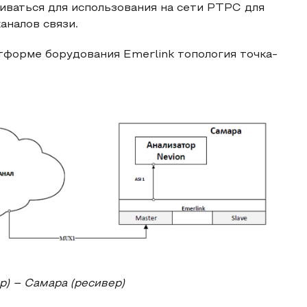
иваться для использования на сети РТРС для
аналов связи.
атформе борудования Emerlink топология точка-
) – Самара (ресивер)