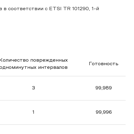
 в соответствии с ETSI TR 101290, 1-й
Количество поврежденных
Готовность
одноминутных интервалов
3
99,989
1
99,996