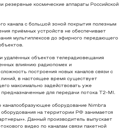
и резервные космические аппараты Российской
го канала с большой зоной покрытия полезным
ения приёмных устройств не обеспечивает
вания мультиплексов до эфирного передающего
объектов.
ии удалённых объектов телерадиовещания
енных влиянию радиопомех и
 сложность построения новых каналов связи с
 линий, в настоящее время существует
его максимально задействовать уже
 предназначенные для передачи потока T2-MI.
о каналообразующее оборудование Nimbra
о оборудования на территории РФ занимается
ртнеры»». Данный производитель выпускает
токового видео по каналам связи пакетной