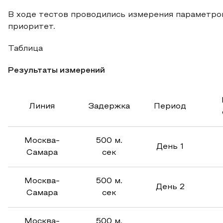
В ходе тестов проводились измерения параметров
приоритет.
Таблица
Результаты измерений
Линия
Задержка
Период
Москва-
500 м.
День 1
Самара
сек
Москва-
500 м.
День 2
Самара
сек
Москва-
500 м.