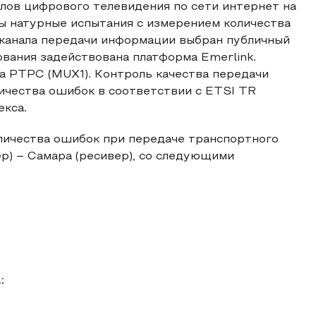
алов цифрового телевидения по сети интернет на
ы натурные испытания с измерением количества
 канала передачи информации выбран публичный
вания задействована платформа Emerlink.
а РТРС (MUX1). Контроль качества передачи
личества ошибок в соответствии с ETSI TR
екса.
оличества ошибок при передаче транспортного
р) – Самара (ресивер), со следующими
;