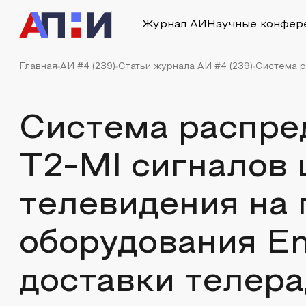
Журнал АИ
Научные конфер
Главная
АИ #4 (239)
Статьи журнала АИ #4 (239)
Система р
Система распре
T2-MI сигналов
телевидения на
оборудования Em
доставки телера