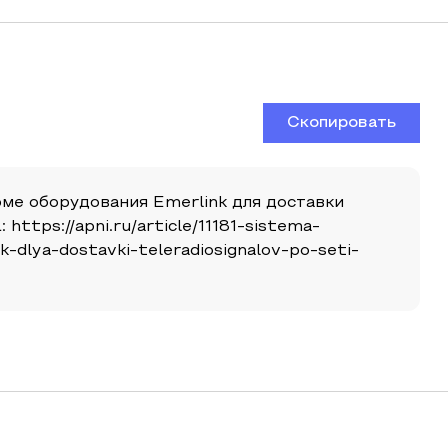
Скопировать
рме оборудования Emerlink для доставки
https://apni.ru/article/11181-sistema-
-dlya-dostavki-teleradiosignalov-po-seti-