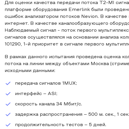
Для оценки качества передачи потока T2-MI сигн
платформе оборудования Emerlink были проведен
ошибок анализатором потоков Nevion. В качестве
интернет. В качестве каналообразующего оборудо
Наблюдаемый сигнал - поток первого мультиплекс
сигналов осуществлялся на основании анализа ко
101290, 1-й приоритет в сигнале первого мультипл
В рамках данного испытания проведена оценка к
потока на линии между объектами Москва (стриме
исходными данными:
передача сигналов 1MUX;
интерфейс – ASI;
скорость канала 34 Мбит/с.
задержка распространения – 500 м. сек., 1 сек.
продолжительность тестов – 5 дней.