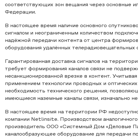
соответствующих зон вещания через основные ил
Федерации.
В настоящее время наличие основного спутниково
сигналом и неограниченным количеством подключ
надёжной передачи контента от центра формиро
оборудования удалённых телерадиовещательных 
Гарантированная доставка сигналов на территор
требует формирования каналов связи не подверж
несанкционированной врезке в контент. Учитывая
применением технологии проводных и оптических
необходимость технического решения, позволяющ
имеющиеся наземные каналы связи, изначально не
В настоящее время на территории РФ недоступн
компании Netlinsite. Производством аналогичног
производитель ООО «Системный Дом «Деловые Па
каналообразующее оборудование для передачи по