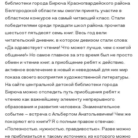
библиотеки города Бирюча Красногвардейского района
Белгородской области мы смогли принять участие в
областном конкурсе на самый читающий класс. Стали
победителями среди тридцати школ района, прочитав
шестьсот пятьдесят семь книг. Весь год вели
читательский дневник, в котором девизом стали слова:
«Да здравствует чтение! Что может лучше, чем с книгой
общение!» Но самое главное за это время был не просто
обмен и чтение книг, а приобщение ребят к действию,
активное вовлечение в новый и неведомый для них мир
показа своего восприятия художественной литературы.
На сайте центральной детской библиотеки города
Бирюча можно отследить путь приобщения ребят к
чтению как важнейшему элементу непрерывного
образования и развития человека. Знаменательное
событие – встреча с Альбертом Анатольевичем! Чем же
покоряют его книги? Я с полным правом отвечаю:
«Полезностью, нужностью, правдивостью». Разве можно
не приблизиться к такому источнику, из которого можно