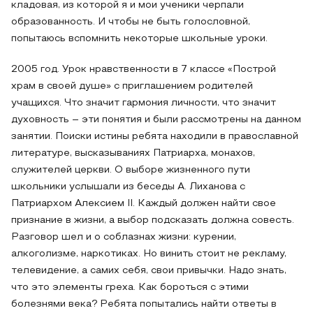
кладовая, из которой я и мои ученики черпали
образованность. И чтобы не быть голословной,
попытаюсь вспомнить некоторые школьные уроки.
2005 год. Урок нравственности в 7 классе «Построй
храм в своей душе» с приглашением родителей
учащихся. Что значит гармония личности, что значит
духовность – эти понятия и были рассмотрены на данном
занятии. Поиски истины ребята находили в православной
литературе, высказываниях Патриарха, монахов,
служителей церкви. О выборе жизненного пути
школьники услышали из беседы А. Лиханова с
Патриархом Алексием II. Каждый должен найти свое
признание в жизни, а выбор подсказать должна совесть.
Разговор шел и о соблазнах жизни: курении,
алкоголизме, наркотиках. Но винить стоит не рекламу,
телевидение, а самих себя, свои привычки. Надо знать,
что это элементы греха. Как бороться с этими
болезнями века? Ребята попытались найти ответы в