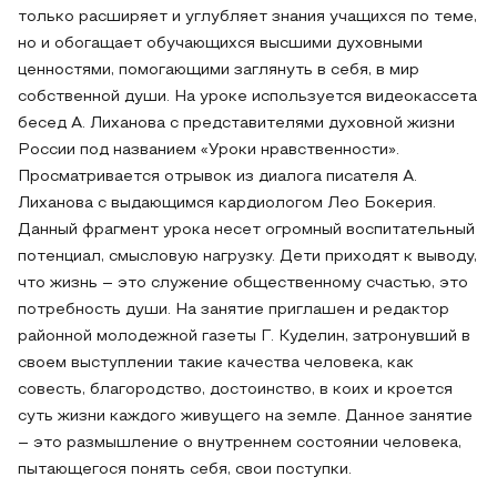
только расширяет и углубляет знания учащихся по теме,
но и обогащает обучающихся высшими духовными
ценностями, помогающими заглянуть в себя, в мир
собственной души. На уроке используется видеокассета
бесед А. Лиханова с представителями духовной жизни
России под названием «Уроки нравственности».
Просматривается отрывок из диалога писателя А.
Лиханова с выдающимся кардиологом Лео Бокерия.
Данный фрагмент урока несет огромный воспитательный
потенциал, смысловую нагрузку. Дети приходят к выводу,
что жизнь – это служение общественному счастью, это
потребность души. На занятие приглашен и редактор
районной молодежной газеты Г. Куделин, затронувший в
своем выступлении такие качества человека, как
совесть, благородство, достоинство, в коих и кроется
суть жизни каждого живущего на земле. Данное занятие
– это размышление о внутреннем состоянии человека,
пытающегося понять себя, свои поступки.