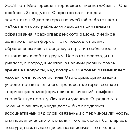
2008 год. Мастерская творческого письма «Жизнь… Она
особенный предмет». Открытое занятие для
заместителей директоров по учебной работе школ
района в рамках районного семинара управления
образования Красногвардейского района. Учебное
занятие в такой форме – это подход к новому
образованию как к процессу открытия себя, своего
отношения к себе и другим. Все это происходит в
диалоге, в сотрудничестве, в наличии разных точек
зрения на вопросы, над которыми человек размышляет,
находится в поиске истины. Это форма организации
учебно-воспитательного процесса, которая создает
творческую атмосферу, психологический комфорт,
способствует росту Личности ученика. Отрадно, что
накануне занятия, когда детям был предложен
ассоциативный ряд слов, связанный с термином личность,
они первоначально отвечали, что она может быть яркая,
незаурядная, выдающаяся, независимая, то в конце