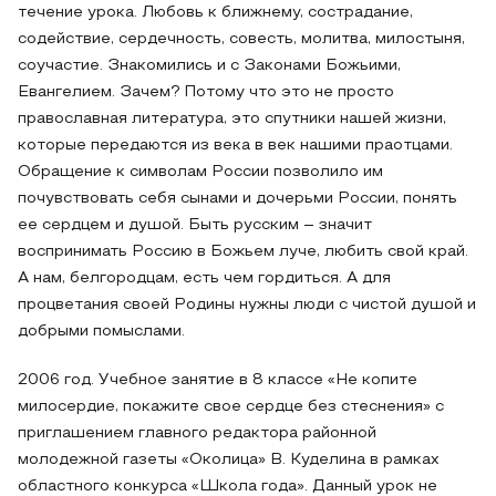
течение урока. Любовь к ближнему, сострадание,
содействие, сердечность, совесть, молитва, милостыня,
соучастие. Знакомились и с Законами Божьими,
Евангелием. Зачем? Потому что это не просто
православная литература, это спутники нашей жизни,
которые передаются из века в век нашими праотцами.
Обращение к символам России позволило им
почувствовать себя сынами и дочерьми России, понять
ее сердцем и душой. Быть русским – значит
воспринимать Россию в Божьем луче, любить свой край.
А нам, белгородцам, есть чем гордиться. А для
процветания своей Родины нужны люди с чистой душой и
добрыми помыслами.
2006 год. Учебное занятие в 8 классе «Не копите
милосердие, покажите свое сердце без стеснения» с
приглашением главного редактора районной
молодежной газеты «Околица» В. Куделина в рамках
областного конкурса «Школа года». Данный урок не