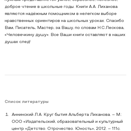
доброе чтение в школьные годы. Книги А.А. Лиханова
являются надёжным помощником в нелегком выборе
нравственных ориентиров на школьных уроках. Спасибо
Вам, Писатель, Мастер, за Вашу, по словам Н.С.Лескова,
«Человечкину душу». Все Ваши книги оставляют в наших
душах след!
Список литературы
Аннинский Л.А. Круг бытия Альберта Лиханова. – М.:
ООО «Издательский, образовательный и культурный
центр «Детство. Отрочество. Юность», 2012. – 111с.