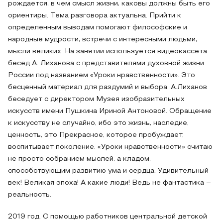
рождается, в чем смысл жизни, каковы должны быть его
ориентиры. Тема разговора актуальна. Прийти к
определенным выводам помогают философские и
народные мудрости, встречи с интересными людьми,
мысли великих. На занятии используется видеокассета
бесед А. Лиханова с представителями духовной жизни
России под названием «Уроки нравственности». Это
бесценный материал для раздумий и выбора. А.Лиханов
беседует с директором Музея изобразительных
искусств имени Пушкина Ириной Антоновой. Обращение
к искусству не случайно, ибо это жизнь, наследие,
ценность, это Прекрасное, которое пробуждает,
воспитывает поколение. «Уроки нравственности» считаю
не просто собранием мыслей, а кладом,
способствующим развитию ума и сердца. Удивительный
век! Великая эпоха! А какие люди! Ведь не фантастика –
реальность.
2019 год. С помощью работников центральной детской