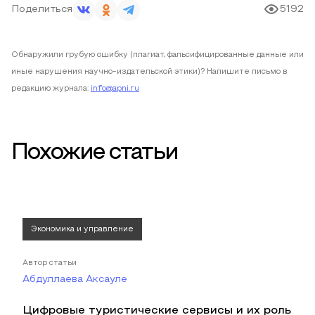
Поделиться
5192
Обнаружили грубую ошибку (плагиат, фальсифицированные данные или
иные нарушения научно-издательской этики)? Напишите письмо в
редакцию журнала:
info@apni.ru
Похожие статьи
Экономика и управление
Автор статьи
Абдуллаева Аксауле
Цифровые туристические сервисы и их роль