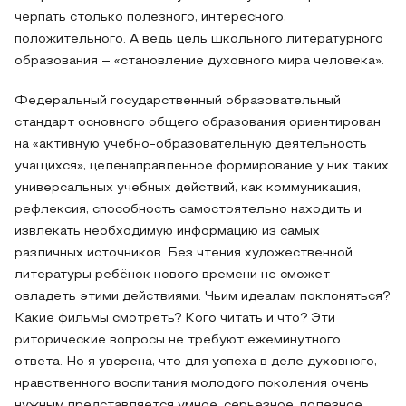
черпать столько полезного, интересного,
положительного. А ведь цель школьного литературного
образования – «становление духовного мира человека».
Федеральный государственный образовательный
стандарт основного общего образования ориентирован
на «активную учебно-образовательную деятельность
учащихся», целенаправленное формирование у них таких
универсальных учебных действий, как коммуникация,
рефлексия, способность самостоятельно находить и
извлекать необходимую информацию из самых
различных источников. Без чтения художественной
литературы ребёнок нового времени не сможет
овладеть этими действиями. Чьим идеалам поклоняться?
Какие фильмы смотреть? Кого читать и что? Эти
риторические вопросы не требуют ежеминутного
ответа. Но я уверена, что для успеха в деле духовного,
нравственного воспитания молодого поколения очень
нужным представляется умное, серьезное, полезное,