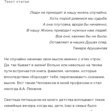
Текст статьи
Люди не приходят в нашу жизнь случайно,
Хоть порой дивимся мы судьбе.
А она плутовка, вроде бы нечаянно,
В нашу Жизнь приводит нужных нам людей.
Все они, какими бы ни были,
Оставляют в наших Душах след.
Тамара Арушанова
Не случайно начинаю свои мысли именно с этих строк.
Да, так бывает в жизни! Вольно или невольно на твоём
пути встречается книга, фамилия, человек, которые
впоследствии «бороздят тебя, перепахивают» сознание,
мысли. Вот таким Человеком в моей профессии и стал
некогда А.А. Лиханов.
Светлым пятнышком из моего детства всплывают тихие
семейные вечера, когда мы, дети, (нас в семье было