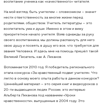
воспитание ученика как «качественного» читателя.
На мой взгляд, быть учителем – словесником – значит
нести ответственность за многие жизни перед
родителями, обществом. Учитель литературы – это
воспитатель ума и души. Именно в этом и вижу
приоритетное начало учителя. Взяв однажды за руку
своего воспитанника, мы должны распахнуть для него
свою душу и посеять в душу его все, что требуется для
звания Человека. И здесь мне на помощь пришёл такой
Великий Писатель, как А. Лиханов.
Вспоминается 2010 год. Я победитель регионального
этапа конкурса «За нравственный подвиг учителя». Что
легло в основу моего опыта работы в данном конкурсе?
Ценнейший материал – это серия книг и видеоуроков о
20-ти выдающихся людях России, это интервью
Альберта Лиханова под названием «Уроки
нравственности», выпущенные в 2004 году. Это