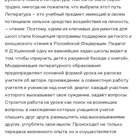
трудно, никогда не пожалела, что выбрала этот путь.
Литература – это учебный предмет, имеющий в своём
потенциале сильное средство воздействия на личность,
– чтение. Поэтому, одним из ключевых документов для
школ стала Концепция программы поддержки детского и
юношеского чтения в Российской Федерации. Педагог
К.Д.Ушинский одну из важнейших задач школы видел в
том, чтобы «приучить дитя к разумной беседе с книгой».
Модернизация литературного образования
предопределяет основной формой урока не рассказ
учителя об авторе, произведении, а совместную работу
учителя и учеников над книгой, диалог, каждый участник
которого высказывает своё суждение, задаёт вопросы.
Строится работа на уроке как поиск на возникшие
вопросы, в нахождении которых учащиеся учатся
слышать друг друга, размышлять над высказываниями
других, углублять свои мысли. Происходит не только
передача жизненного опыта, но и осуществляется