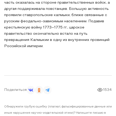
часть оказалась на стороне правительственных войск, а
другая поддерживала повстанцев. Большую активность
проявили ставропольские калмыки, ближе связанные с
русским феодально-зависимым населением. Подавив
крестьянскую войну 1773–1775 гг., царское
правительство окончательно встало на путь
превращения Калмыкии в одну из внутренних провинций
Российской империи.
Поделиться
1534
Обнаружили грубую ошибку (плагиат, фальсифицированные данные или
иные нарушения научно-издательской этики)? Напишите письмо в