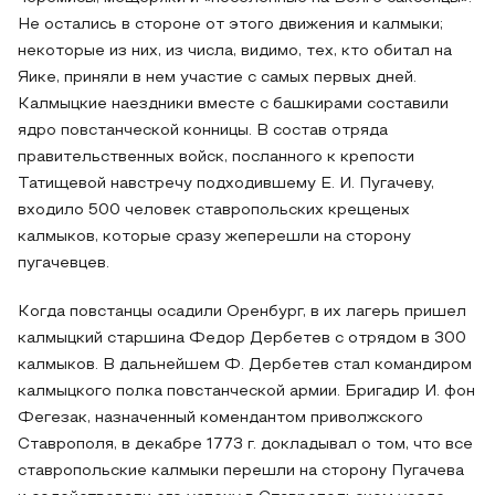
Не остались в стороне от этого движения и калмыки;
некоторые из них, из числа, видимо, тех, кто обитал на
Яике, приняли в нем участие с самых первых дней.
Калмыцкие наездники вместе с башкирами составили
ядро повстанческой конницы. В состав отряда
правительственных войск, посланного к крепости
Татищевой навстречу подходившему Е. И. Пугачеву,
входило 500 человек ставропольских крещеных
калмыков, которые сразу жеперешли на сторону
пугачевцев.
Когда повстанцы осадили Оренбург, в их лагерь пришел
калмыцкий старшина Федор Дербетев с отрядом в 300
калмыков. В дальнейшем Ф. Дербетев стал командиром
калмыцкого полка повстанческой армии. Бригадир И. фон
Фегезак, назначенный комендантом приволжского
Ставрополя, в декабре 1773 г. докладывал о том, что все
ставропольские калмыки перешли на сторону Пугачева