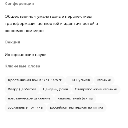
Конференция
Общественно-гуманитарные перспективы:
трансформация ценностей и идентичностей в
современном мире
Секция
Исторические науки
Ключевые слова
Крестьянская война 1773–1775 гг.
Е. И. Пугачев
калмыки
Федор Дербетев
Ценден-Доржи
Ставропольские калмыки
повстанческое движение
национальный фактор
социальные причины
российская имперская политика