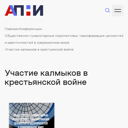
Главная
Конференции
Общественно-гуманитарные перспективы: трансформация ценностей
и идентичностей в современном мире
Участие калмыков в крестьянской войне
Участие калмыков в
крестьянской войне