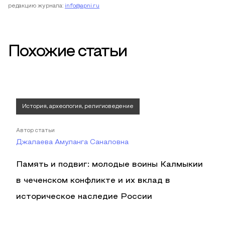
редакцию журнала:
info@apni.ru
Похожие статьи
История, археология, религиоведение
Автор статьи
Джалаева Амуланга Саналовна
Память и подвиг: молодые воины Калмыкии
в чеченском конфликте и их вклад в
историческое наследие России