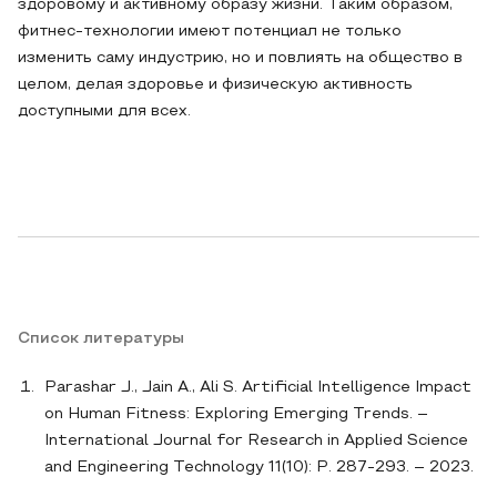
здоровому и активному образу жизни. Таким образом,
фитнес-технологии имеют потенциал не только
изменить саму индустрию, но и повлиять на общество в
целом, делая здоровье и физическую активность
доступными для всех.
Список литературы
Parashar J., Jain A., Ali S. Artificial Intelligence Impact
on Human Fitness: Exploring Emerging Trends. –
International Journal for Research in Applied Science
and Engineering Technology 11(10): P. 287-293. – 2023.