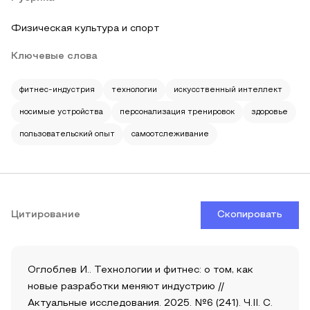
Физическая культура и спорт
Ключевые слова
фитнес-индустрия
технологии
искусственный интеллект
носимые устройства
персонализация тренировок
здоровье
пользовательский опыт
самоотслеживание
Цитирование
Скопировать
Оглоблев И.. Технологии и фитнес: о том, как
новые разработки меняют индустрию //
Актуальные исследования. 2025. №6 (241). Ч.II. С.