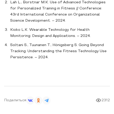
Lah L., Borstnar M.K. Use of Advanced Technologies
for Personalized Training in Fitness // Conference:
43rd International Conference on Organizational
Science Development. – 2024.
Kioko L.K. Wearable Technology for Health
Monitoring: Design and Applications. – 2024.
Soltani S., Tuunanen T., Hönigsberg S. Going Beyond
Tracking: Understanding the Fitness Technology Use
Persistence. – 2024.
Поделиться
2312