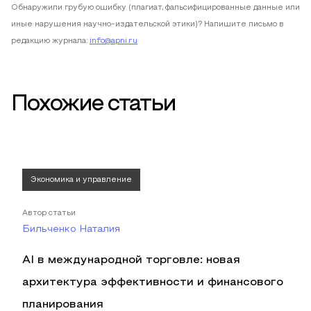
Обнаружили грубую ошибку (плагиат, фальсифицированные данные или
иные нарушения научно-издательской этики)? Напишите письмо в
редакцию журнала:
info@apni.ru
Похожие статьи
Экономика и управление
Автор статьи
Бильченко Наталия
AI в международной торговле: новая
архитектура эффективности и финансового
планирования