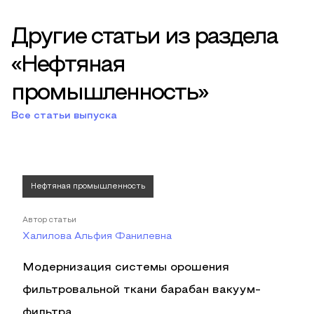
Другие статьи из раздела
«Нефтяная
промышленность»
Все статьи выпуска
Нефтяная промышленность
Автор статьи
Халилова Альфия Фанилевна
Модернизация системы орошения
фильтровальной ткани барабан вакуум-
фильтра