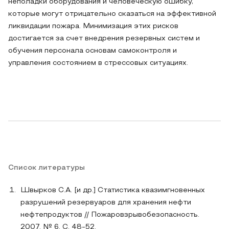
неполадки оборудования и человеческую ошибку,
которые могут отрицательно сказаться на эффективной
ликвидации пожара. Минимизация этих рисков
достигается за счет внедрения резервных систем и
обучения персонала основам самоконтроля и
управления состоянием в стрессовых ситуациях.
Список литературы
Швырков С.А. [и др.] Статистика квазимгновенных
разрушений резервуаров для хранения нефти
нефтепродуктов // Пожаровзрывобезопасность.
2007. № 6. С. 48-52.