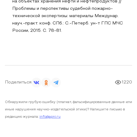
на объектах хранения нефти и нефтепродуктов //
Проблемы и перспективы судебной пожарно-
технической экспертизы: материалы Междунар.
науч.-практ. конф. СПб.: С.-Петерб. ун-т ГПС МЧС
России, 2015. С. 78-81.
Поделиться
1220
Обнаружили грубую ошибку (плагиат, фальсифицированные данные или
иные нарушения научно-издательской этики)? Напишите письмо в
редакцию журнала:
info@apni.ru