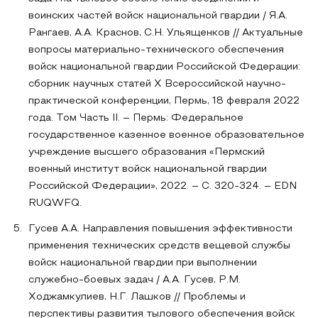
воинских частей войск национальной гвардии / Я.А.
Рангаев, А.А. Краснов, С.Н. Ульященков // Актуальные
вопросы материально-технического обеспечения
войск национальной гвардии Российской Федерации:
сборник научных статей X Всероссийской научно-
практической конференции, Пермь, 18 февраля 2022
года. Том Часть II. – Пермь: Федеральное
государственное казенное военное образовательное
учреждение высшего образования «Пермский
военный институт войск национальной гвардии
Российской Федерации», 2022. – С. 320-324. – EDN
RUQWFQ.
Гусев А.А. Направления повышения эффективности
применения технических средств вещевой службы
войск национальной гвардии при выполнении
служебно-боевых задач / А.А. Гусев, Р.М.
Ходжамкулиев, Н.Г. Лашков // Проблемы и
перспективы развития тылового обеспечения войск