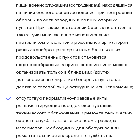
пищи военнослужащим (сотрудникам), находящимся
на линии боевого соприкосновения, при построении
обороны из сети взводных и ротных опорных
пунктов. При таком построении боевых порядков, а
также, учитывая активное использование
противником ствольной и реактивной артиллерии
разных калибров, развертывание батальонных
продовольственных пунктов становится
нецелесообразным, а приготовление пищи можно
организовать только в блиндажах (других
долговременных укрытиях) опорных пунктов, а
доставка готовой пищи затруднена или невозможна;
отсутствуют нормативно-правовые акты,
регламентирующие порядок эксплуатации,
технического обслуживания и ремонта технических
средств служб тыла, а также нормы расхода
материалов, необходимых для обслуживания и
ремонта технических средств служб тыла;