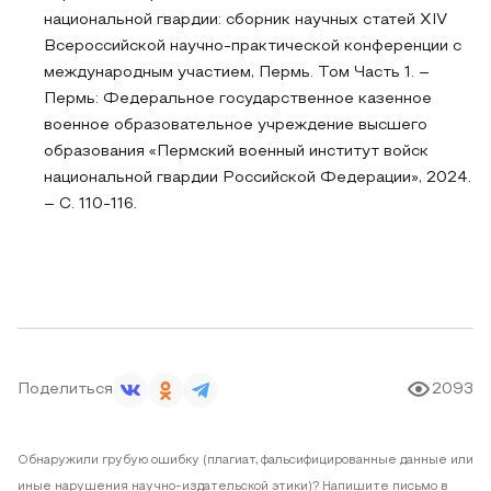
национальной гвардии: сборник научных статей XIV
Всероссийской научно-практической конференции с
международным участием, Пермь. Том Часть 1. –
Пермь: Федеральное государственное казенное
военное образовательное учреждение высшего
образования «Пермский военный институт войск
национальной гвардии Российской Федерации», 2024.
– С. 110-116.
Поделиться
2093
Обнаружили грубую ошибку (плагиат, фальсифицированные данные или
иные нарушения научно-издательской этики)? Напишите письмо в