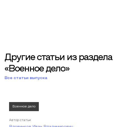
Другие статьи из раздела
«Военное дело»
Все статьи выпуска
Военное дело
Автор статьи
Вдовинков Иван Владимирович