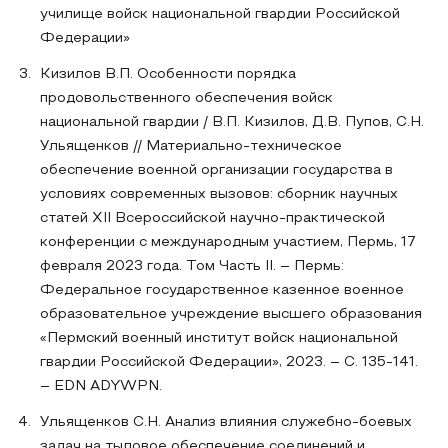
училище войск национальной гвардии Российской
Федерации»
Кизилов В.П. Особенности порядка
продовольственного обеспечения войск
национальной гвардии / В.П. Кизилов, Д.В. Пупов, С.Н.
Ульященков // Материально-техническое
обеспечение военной организации государства в
условиях современных вызовов: сборник научных
статей XII Всероссийской научно-практической
конференции с международным участием, Пермь, 17
февраля 2023 года. Том Часть II. – Пермь:
Федеральное государственное казенное военное
образовательное учреждение высшего образования
«Пермский военный институт войск национальной
гвардии Российской Федерации», 2023. – С. 135-141.
– EDN ADYWPN.
Ульященков С.Н. Анализ влияния служебно-боевых
задач на тыловое обеспечение соединений и