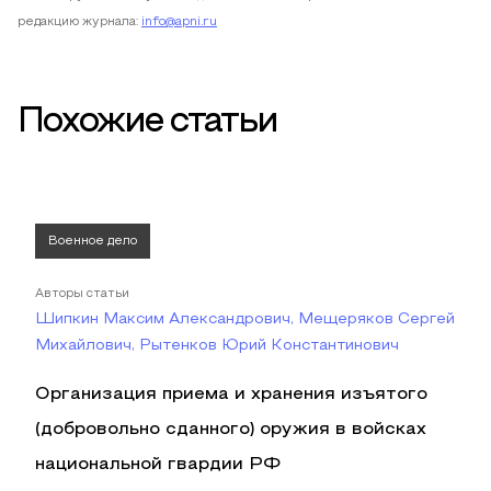
редакцию журнала:
info@apni.ru
Похожие статьи
Военное дело
Авторы статьи
Шипкин Максим Александрович, Мещеряков Сергей
Михайлович, Рытенков Юрий Константинович
Организация приема и хранения изъятого
(добровольно сданного) оружия в войсках
национальной гвардии РФ