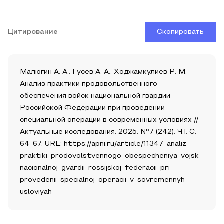
Цитирование
Скопировать
Малюгин А. А., Гусев А. А., Ходжамкулиев Р. М.
Анализ практики продовольственного
обеспечения войск национальной гвардии
Российской Федерации при проведении
специальной операции в современных условиях //
Актуальные исследования. 2025. №7 (242). Ч.I. С.
64-67. URL: https://apni.ru/article/11347-analiz-
praktiki-prodovolstvennogo-obespecheniya-vojsk-
nacionalnoj-gvardii-rossijskoj-federacii-pri-
provedenii-specialnoj-operacii-v-sovremennyh-
usloviyah