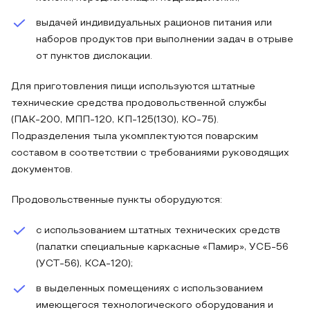
выдачей индивидуальных рационов питания или
наборов продуктов при выполнении задач в отрыве
от пунктов дислокации.
Для приготовления пищи используются штатные
технические средства продовольственной службы
(ПАК-200, МПП-120, КП-125(130), КО-75).
Подразделения тыла укомплектуются поварским
составом в соответствии с требованиями руководящих
документов.
Продовольственные пункты оборудуются:
с использованием штатных технических средств
(палатки специальные каркасные «Памир», УСБ-56
(УСТ-56), КСА-120);
в выделенных помещениях с использованием
имеющегося технологического оборудования и