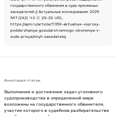
государственного обвинения в суде присяжных
заседателей // Актуальные исследования. 2025.
№7 (242). Ч.II. С. 29-33. URL:
https://apni.ru/article/11356-aktualnye-voprosy-
podderzhaniya-gosudarstvennogo-obvineniya-v-
sude-prisyazhnyh-zasedatelej
Аннотация статьи
Выполнение и достижение задач уголовного
судопроизводства в определенной мере
возложены на государственного обвинителя,
участие которого в судебном разбирательстве