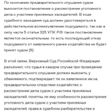
По окончанию предварительного слушания судом
выносится постановление о рассмотрении уголовного
дела с участием присяжных заседателей. В ходе
судебного заседания суд должен удостовериться в
действительном волеизъявлении подсудимого, так как в
силу части 5 статьи 325 УПК РФ такое постановление
является окончательным, то есть последующий отказ
подсудимого от заявленного ранее ходатайства не будет
принят судом [8].
В этой связи, Верховный Суд Российской Федерации
разъяснил, что судья в каждом случае при проведении
предварительного слушания должен выяснить у
обвиняемого, подтверждает ли он заявленное им на
предварительном следствии ходатайство о
рассмотрении дела судом с участием присяжных
заседателей, понятны ли ему особенности рассмотрения
уголовного дела судом с участием присяжных
заседателей, права в судебном разбирательстве и