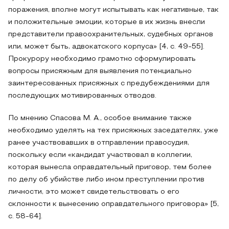
поражения, вполне могут испытывать как негативные, так
и положительные эмоции, которые в их жизнь внесли
представители правоохранительных, судебных органов
или, может быть, адвокатского корпуса» [4, с. 49-55].
Прокурору необходимо грамотно сформулировать
вопросы присяжным для выявления потенциально
заинтересованных присяжных с предубеждениями для
последующих мотивированных отводов.
По мнению Спасова М. А., особое внимание также
необходимо уделять на тех присяжных заседателях, уже
ранее участвовавших в отправлении правосудия,
поскольку если «кандидат участвовал в коллегии,
которая вынесла оправдательный приговор, тем более
по делу об убийстве либо ином преступлении против
личности, это может свидетельствовать о его
склонности к вынесению оправдательного приговора» [5,
с. 58-64].