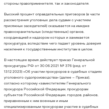
стороны правоприменителя, так и законодателя.
Высокий процент оправдательных приговоров (в части
рассмотрения уголовных дела судами с участием
присяжных заседателей) сказывается на имидже
правоохранительных (следственных) органов,
координацией и надзором которых и занимается
прокуратура, вследствие чего падает уровень доверия
населения к государственным институтам в целом.
В настоящее время действует приказ Генеральной
прокуратуры РФ от 30.06.2021 № 376 (ред. от
13.12.2023) «Об участии прокуроров в судебных стадиях
уголовного судопроизводства» (далее – Приказ),
согласно которому «заместителям Генерального
прокурора Российской Федерации, прокурорам
субъектов Российской Федерации, городов, районов,
приравненным к ним военным и иным
специализированным прокурорам участие в судебных