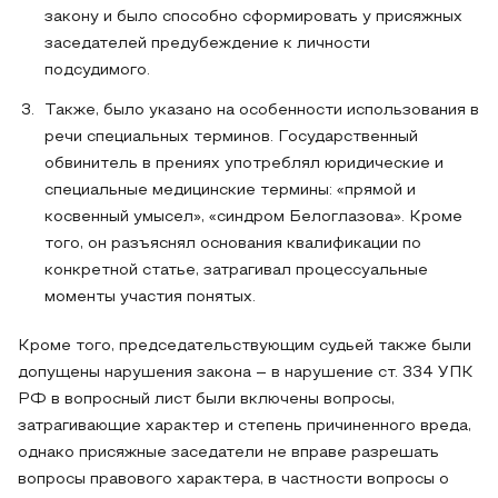
закону и было способно сформировать у присяжных
заседателей предубеждение к личности
подсудимого.
Также, было указано на особенности использования в
речи специальных терминов. Государственный
обвинитель в прениях употреблял юридические и
специальные медицинские термины: «прямой и
косвенный умысел», «синдром Белоглазова». Кроме
того, он разъяснял основания квалификации по
конкретной статье, затрагивал процессуальные
моменты участия понятых.
Кроме того, председательствующим судьей также были
допущены нарушения закона – в нарушение ст. 334 УПК
РФ в вопросный лист были включены вопросы,
затрагивающие характер и степень причиненного вреда,
однако присяжные заседатели не вправе разрешать
вопросы правового характера, в частности вопросы о