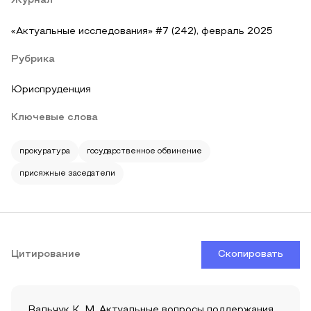
Журнал
«Актуальные исследования» #7 (242), февраль 2025
Рубрика
Юриспруденция
Ключевые слова
прокуратура
государственное обвинение
присяжные заседатели
Цитирование
Скопировать
Вальчук К. М. Актуальные вопросы поддержания