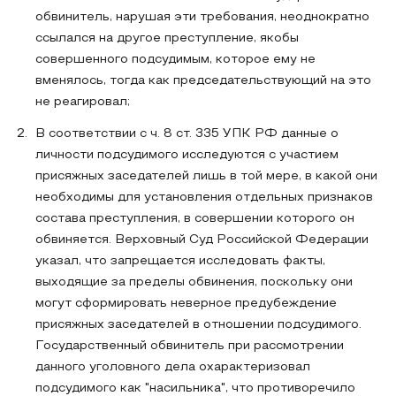
обвинитель, нарушая эти требования, неоднократно
ссылался на другое преступление, якобы
совершенного подсудимым, которое ему не
вменялось, тогда как председательствующий на это
не реагировал;
В соответствии с ч. 8 ст. 335 УПК РФ данные о
личности подсудимого исследуются с участием
присяжных заседателей лишь в той мере, в какой они
необходимы для установления отдельных признаков
состава преступления, в совершении которого он
обвиняется. Верховный Суд Российской Федерации
указал, что запрещается исследовать факты,
выходящие за пределы обвинения, поскольку они
могут сформировать неверное предубеждение
присяжных заседателей в отношении подсудимого.
Государственный обвинитель при рассмотрении
данного уголовного дела охарактеризовал
подсудимого как "насильника", что противоречило