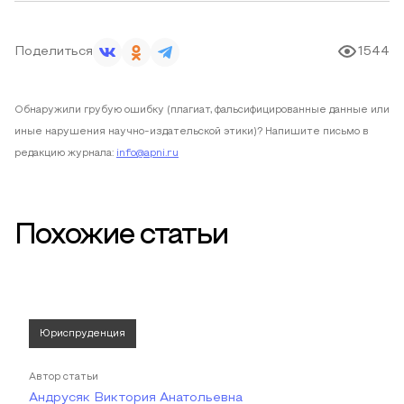
Поделиться
1544
Обнаружили грубую ошибку (плагиат, фальсифицированные данные или
иные нарушения научно-издательской этики)? Напишите письмо в
редакцию журнала:
info@apni.ru
Похожие статьи
Юриспруденция
Автор статьи
Андрусяк Виктория Анатольевна