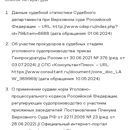
Список литературы
Данные судебной статистики Судебного
департамента при Верховном суде Российской
Федерации. – URL: http://www.cdep.ru/index.php?
id=79&item=8688 (дата обращения: 01.06.2024).
Об участии прокуроров в судебных стадиях
уголовного судопроизводства: приказ
Генпрокуратуры России от 30.06.2021 № 376 (ред. от
03.07.2024) // СПС «КонсультантПлюс». – URL:
https://www.consultant.ru/document/cons_doc_LA
W_389969/ (дата обращения: 10.05.2024).
О применении судами норм Уголовно-
процессуального кодекса Российской Федерации,
регулирующих судопроизводство с участием
присяжных заседателей: Постановление Пленума
Верховного Суда РФ от 22.11.2005 № 23 (ред. от
28.06.2022) // Официальный интернет-портал