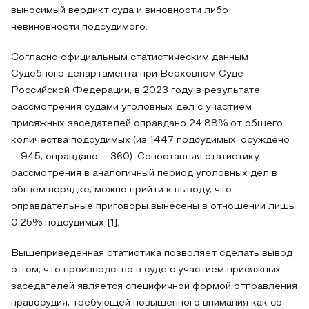
выносимый вердикт суда и виновности либо
невиновности подсудимого.
Согласно официальным статистическим данным
Судебного департамента при Верховном Суде
Российской Федерации, в 2023 году в результате
рассмотрения судами уголовных дел с участием
присяжных заседателей оправдано 24,88% от общего
количества подсудимых (из 1447 подсудимых: осуждено
– 945, оправдано – 360). Сопоставляя статистику
рассмотрения в аналогичный период уголовных дел в
общем порядке, можно прийти к выводу, что
оправдательные приговоры вынесены в отношении лишь
0,25% подсудимых [1].
Вышеприведенная статистика позволяет сделать вывод
о том, что производство в суде с участием присяжных
заседателей является специфичной формой отправления
правосудия, требующей повышенного внимания как со