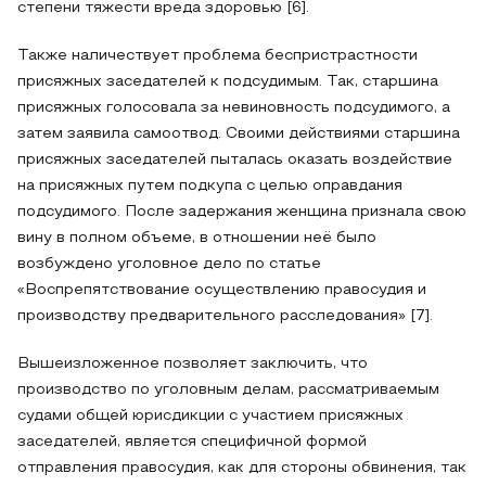
степени тяжести вреда здоровью [6].
Также наличествует проблема беспристрастности
присяжных заседателей к подсудимым. Так, старшина
присяжных голосовала за невиновность подсудимого, а
затем заявила самоотвод. Своими действиями старшина
присяжных заседателей пыталась оказать воздействие
на присяжных путем подкупа с целью оправдания
подсудимого. После задержания женщина признала свою
вину в полном объеме, в отношении неё было
возбуждено уголовное дело по статье
«Воспрепятствование осуществлению правосудия и
производству предварительного расследования» [7].
Вышеизложенное позволяет заключить, что
производство по уголовным делам, рассматриваемым
судами общей юрисдикции с участием присяжных
заседателей, является специфичной формой
отправления правосудия, как для стороны обвинения, так