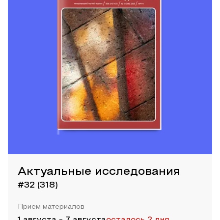
Актуальные исследования
#32 (318)
Прием материалов
1 августа
-
7 августа
осталось 2 дня