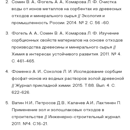
Сомин В. А., Фогель А. А., Комарова Л. Ф. Очистка
воды от ионов металлов на сорбентах из древесных
отходов и минерального сырья // Экология и
промышленность России. 2014. № 2. С. 56 -60.
Фогель А. А., Сомин В. А., Комарова Л. Ф. Изучение
сорбционных свойств материалов на основе отходов
производства древесины и минерального сырья //
Химия в интересах устойчивого развития. 2011. № 4.
С. 461-465.
Фоменко А. И., Соколов Л. И. Исследование сорбции
фосфат-ионов из водных растворов золой древесной
// Журнал прикладной химии. 2015. Т.88. Вып. 4. С.
622-626.
Ватин Н.И., Петросов Д.В., Калачев А.И., Лахтинен П.
Применение зол и золошлаковых отходов в
строительстве // Инженерно-строительный журнал.
2011. №4. С.16-21.