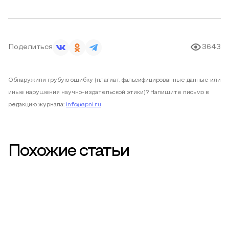
Поделиться
3643
Обнаружили грубую ошибку (плагиат, фальсифицированные данные или
иные нарушения научно-издательской этики)? Напишите письмо в
редакцию журнала:
info@apni.ru
Похожие статьи