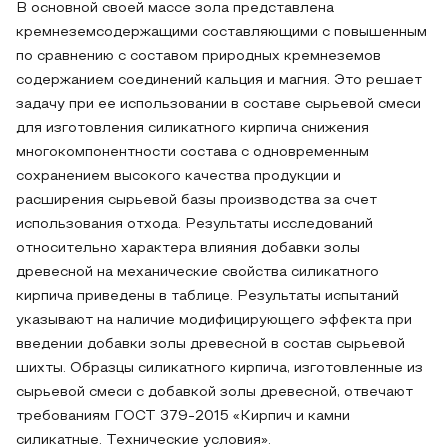
В основной своей массе зола представлена
кремнеземсодержащими составляющими с повышенным
по сравнению с составом природных кремнеземов
содержанием соединений кальция и магния. Это решает
задачу при ее использовании в составе сырьевой смеси
для изготовления силикатного кирпича снижения
многокомпонентности состава с одновременным
сохранением высокого качества продукции и
расширения сырьевой базы производства за счет
использования отхода. Результаты исследований
относительно характера влияния добавки золы
древесной на механические свойства силикатного
кирпича приведены в таблице. Результаты испытаний
указывают на наличие модифицирующего эффекта при
введении добавки золы древесной в состав сырьевой
шихты. Образцы силикатного кирпича, изготовленные из
сырьевой смеси с добавкой золы древесной, отвечают
требованиям ГОСТ 379-2015 «Кирпич и камни
силикатные. Технические условия».