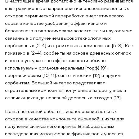
В настоящее время достаточно интенсивно развиваются
как традиционные направления использования зольных
отходов термической переработки энергетического
сырья в качестве удобрения, эффективного и
безопасного в экологическом аспекте, так и наукоемкие,
связанные с получением высокотехнологичных
сорбционных [2-4] и строительных композитов [5-8]. Как
показано в [2-4], сорбенты на основе древесных опилок
и зол не уступают по эффективности обычно
используемым органоминеральным (торф) [9],
неорганическим [10, 11], синтетическим [12] и другим
сорбентам. Большой интерес представляют
строительные композиты, полученные из доступных и
отличающихся дешевизной древесных отходов [13].
Цель настоящей работы – исследование зольных
отходов в качестве компонента сырьевой шихты для
получения силикатного кирпича. В лабораторных
исследованиях использована фракция золы уноса из