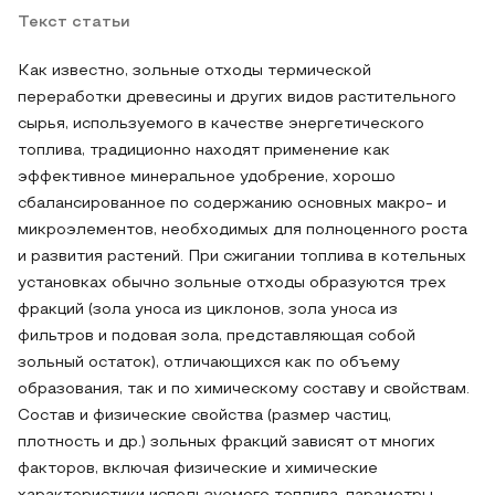
Текст статьи
Как известно, зольные отходы термической
переработки древесины и других видов растительного
сырья, используемого в качестве энергетического
топлива, традиционно находят применение как
эффективное минеральное удобрение, хорошо
сбалансированное по содержанию основных макро- и
микроэлементов, необходимых для полноценного роста
и развития растений. При сжигании топлива в котельных
установках обычно зольные отходы образуются трех
фракций (зола уноса из циклонов, зола уноса из
фильтров и подовая зола, представляющая собой
зольный остаток), отличающихся как по объему
образования, так и по химическому составу и свойствам.
Состав и физические свойства (размер частиц,
плотность и др.) зольных фракций зависят от многих
факторов, включая физические и химические