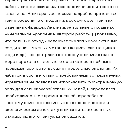
характеристики используемого топлива, параметры
работы систем сжигания, технологии очистки топочных
газов и др. В литературе весьма подробно приводятся
такие сведения в отношении, как самих зол, так и их
отдельных фракций. Анализируя зольные отходы как
минеральное удобрение, автором работы [1] показано,
что зольные отходы содержат экологически активные
соединения тяжелых металлов (кадмия, свинца, цинка,
меди и др.), концентрация которых увеличивается по
мере перехода от зольного остатка к зольной пыли,
превышая соответствующие предельные значения. Их
избыток в соответствии с требованиями установленных
нормативов не позволяет использовать фильтрационную
золу для сельскохозяйственных целей, и определяет
необходимость ее промышленной переработки.
Поэтому поиск эффективных в технологическом и
экологическом аспектах утилизации таких зольных
отходов является актуальной задачей.