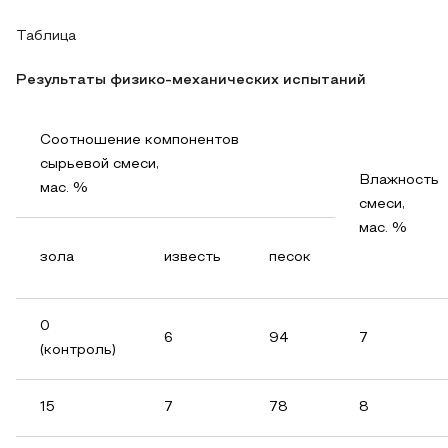
Таблица
Результаты физико-механических испытаний
Соотношение компонентов
сырьевой смеси,
Влажность
мас. %
смеси,
мас. %
зола
известь
песок
0
6
94
7
(контроль)
15
7
78
8