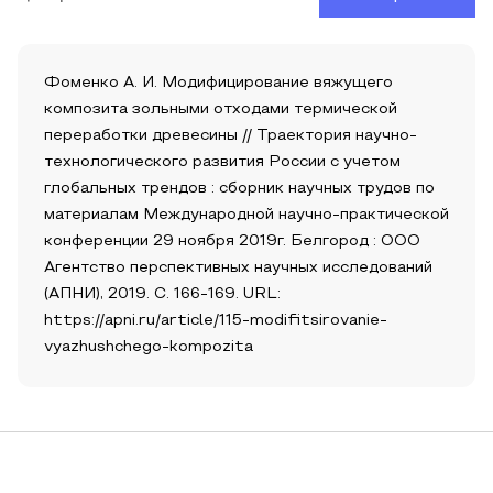
Фоменко А. И. Модифицирование вяжущего
композита зольными отходами термической
переработки древесины // Траектория научно-
технологического развития России с учетом
глобальных трендов : сборник научных трудов по
материалам Международной научно-практической
конференции 29 ноября 2019г. Белгород : ООО
Агентство перспективных научных исследований
(АПНИ), 2019. С. 166-169. URL:
https://apni.ru/article/115-modifitsirovanie-
vyazhushchego-kompozita