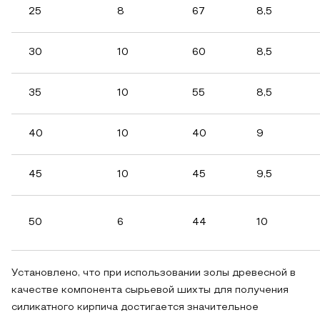
25
8
67
8,5
30
10
60
8,5
35
10
55
8,5
40
10
40
9
45
10
45
9,5
50
6
44
10
Установлено, что при использовании золы древесной в
качестве компонента сырьевой шихты для получения
силикатного кирпича достигается значительное