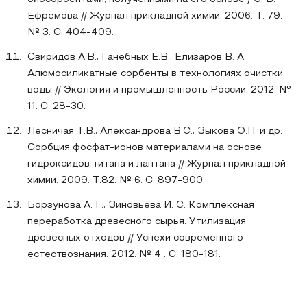
Ефремова // Журнал прикладной химии. 2006. Т. 79.
№ 3. С. 404-409.
Свиридов А.В., Ганебных Е.В., Елизаров В. А.
Алюмосиликатные сорбенты в технологиях очистки
воды // Экология и промышленность России. 2012. №
11. С. 28-30.
Лесничая Т.В., Александрова В.С., Зыкова О.П. и др.
Сорбция фосфат-ионов материалами на основе
гидроксидов титана и лантана // Журнал прикладной
химии. 2009. Т.82. № 6. С. 897-900.
Борзунова А. Г., Зиновьева И. С. Комплексная
переработка древесного сырья. Утилизация
древесных отходов // Успехи современного
естествознания. 2012. № 4 . С. 180-181.