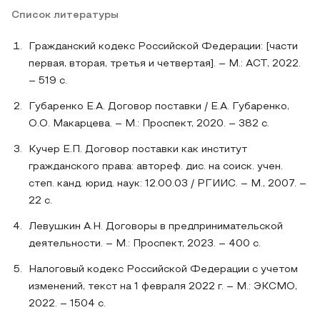
Список литературы
Гражданский кодекс Российской Федерации: [части
первая, вторая, третья и четвертая]. – М.: АСТ, 2022.
– 519 с.
Губаренко Е.А. Договор поставки / Е.А. Губаренко,
О.О. Макарцева. – М.: Проспект, 2020. – 382 с.
Кучер Е.П. Договор поставки как институт
гражданского права: автореф. дис. на соиск. учен.
степ. канд. юрид. наук: 12.00.03 / РГИИС. – М., 2007. –
22 с.
Левушкин А.Н. Договоры в предпринимательской
деятельности. – М.: Проспект, 2023. – 400 с.
Налоговый кодекс Российской Федерации с учетом
изменений, текст на 1 февраля 2022 г. – М.: ЭКСМО,
2022. – 1504 с.