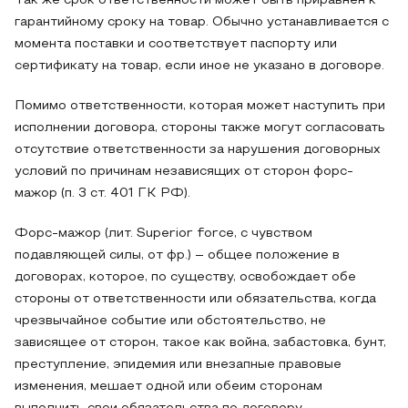
Так же срок ответственности может быть приравнен к
гарантийному сроку на товар. Обычно устанавливается с
момента поставки и соответствует паспорту или
сертификату на товар, если иное не указано в договоре.
Помимо ответственности, которая может наступить при
исполнении договора, стороны также могут согласовать
отсутствие ответственности за нарушения договорных
условий по причинам независящих от сторон форс-
мажор (п. 3 ст. 401 ГК РФ).
Форс-мажор (лит. Superior force, с чувством
подавляющей силы, от фр.) – общее положение в
договорах, которое, по существу, освобождает обе
стороны от ответственности или обязательства, когда
чрезвычайное событие или обстоятельство, не
зависящее от сторон, такое как война, забастовка, бунт,
преступление, эпидемия или внезапные правовые
изменения, мешает одной или обеим сторонам