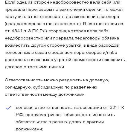
Если одна из сторон недобросовестно вела себя или
прервала переговоры по заключении сделки, то может
наступить ответственность до заключения договора
(преддоговорная ответственность). В соответствии со
ст. 434.1 п. 3 ГК РФ сторона, которая вела себя
недобросовестно или прервала переговоры обязана
возместить другой стороне убытки, в виде расходов,
понесенных в связи с ведением переговоров и/либо
расходов, связанных с утратой возможности заключить
договор с третьими лицами.
Ответственность можно разделить на долевую,
солидарную, субсидиарную по разделению
ответственности между должниками.
долевая ответственность, на основании ст. 321 ГК
РФ, предусматривает обязанность исполнить
обязательства в равных долях с другими
должниками;