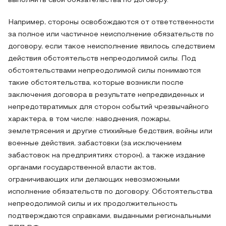
выполнить свои обязательства по договору.
Например, стороны освобождаются от ответственности
за полное или частичное неисполнение обязательств по
договору, если такое неисполнение явилось следствием
действия обстоятельств непреодолимой силы. Под
обстоятельствами непреодолимой силы понимаются
такие обстоятельства, которые возникли после
заключения договора в результате непредвиденных и
непредотвратимых для сторон событий чрезвычайного
характера, в том числе: наводнения, пожары,
землетрясения и другие стихийные бедствия, войны или
военные действия, забастовки (за исключением
забастовок на предприятиях сторон), а также издание
органами государственной власти актов,
ограничивающих или делающих невозможными
исполнение обязательств по договору. Обстоятельства
непреодолимой силы и их продолжительность
подтверждаются справками, выданными региональными