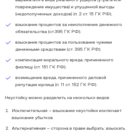
выражаться в виде реального ущерба (утрата или
повреждение имущества) и упущенной выгоды
(недополученных доходов) (п. 2 ст. 15 ГК РФ);
взыскание процентов за неисполнение денежного
обязательства (ст.395 ГК РФ);
взыскание процентов за пользование чужими
денежными средствами (ст. 395 ГК РФ);
компенсация морального вреда, причиненного
физлицу (ст. 151 ГК РФ);
возмещение вреда, причиненного деловой
репутации юрлица (п. 11 ст. 152 ГК РФ).
Неустойку можно разделить на несколько видов:
Исключительная – взыскание неустойки исключает
взыскание убытков.
Альтернативная – сторона в праве выбрать: взыскать