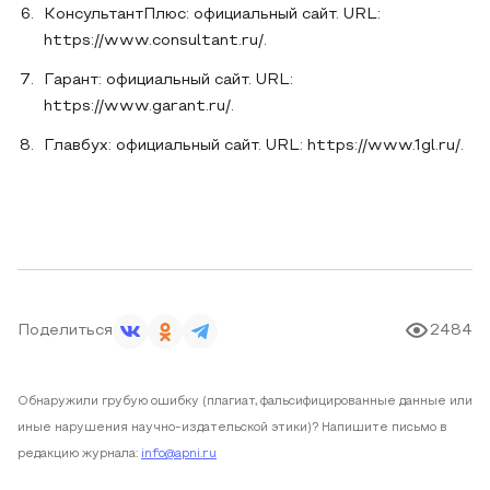
КонсультантПлюс: официальный сайт. URL:
https://www.consultant.ru/.
Гарант: официальный сайт. URL:
https://www.garant.ru/.
Главбух: официальный сайт. URL: https://www.1gl.ru/.
Поделиться
2484
Обнаружили грубую ошибку (плагиат, фальсифицированные данные или
иные нарушения научно-издательской этики)? Напишите письмо в
редакцию журнала:
info@apni.ru