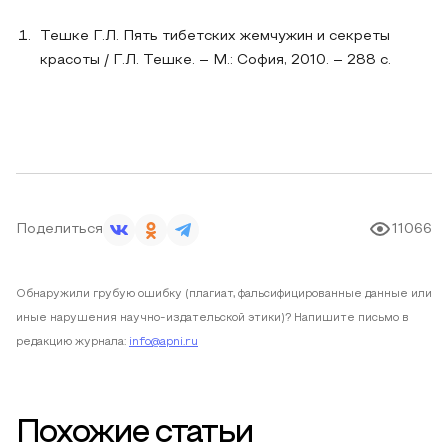
Тешке Г.Л. Пять тибетских жемчужин и секреты
красоты / Г.Л. Тешке. – М.: София, 2010. – 288 с.
Поделиться
11066
Обнаружили грубую ошибку (плагиат, фальсифицированные данные или
иные нарушения научно-издательской этики)? Напишите письмо в
редакцию журнала:
info@apni.ru
Похожие статьи