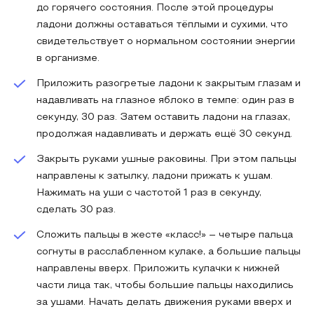
до горячего состояния. После этой процедуры
ладони должны оставаться тёплыми и сухими, что
свидетельствует о нормальном состоянии энергии
в организме.
Приложить разогретые ладони к закрытым глазам и
надавливать на глазное яблоко в темпе: один раз в
секунду, 30 раз. Затем оставить ладони на глазах,
продолжая надавливать и держать ещё 30 секунд.
Закрыть руками ушные раковины. При этом пальцы
направлены к затылку, ладони прижать к ушам.
Нажимать на уши с частотой 1 раз в секунду,
сделать 30 раз.
Сложить пальцы в жесте «класс!» – четыре пальца
согнуты в расслабленном кулаке, а большие пальцы
направлены вверх. Приложить кулачки к нижней
части лица так, чтобы большие пальцы находились
за ушами. Начать делать движения руками вверх и