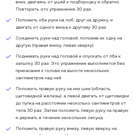
вниз, двигаясь от ушей к подбородку и обратно.
Повторить это упражнение 30 раз.
Положить обе руки на лоб, друг на дружку, и
двигать от одного виска к другому 30 раз.
Соединить руки над головой, положив их одну на
другую (правая внизу, левая сверху).
Поднимать руки над головой и опускать от лба к
затылку 30 раз. Это упражнение выполняется без
прикасания к голове на высоте нескольких
сантиметров над ней.
Положить правую руку на низ шеи (область
щитовидной железы), а левой двигать от щитовидки
до пупка на расстоянии несколько сантиметров от
тела 30 раз. Затем положить левую руку на правую
и держать в течение нескольких секунд.
Положить правую руку внизу, левую вверху на