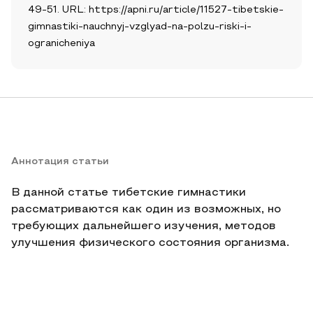
49-51. URL: https://apni.ru/article/11527-tibetskie-
gimnastiki-nauchnyj-vzglyad-na-polzu-riski-i-
ogranicheniya
Аннотация статьи
В данной статье тибетские гимнастики
рассматриваются как один из возможных, но
требующих дальнейшего изучения, методов
улучшения физического состояния организма.