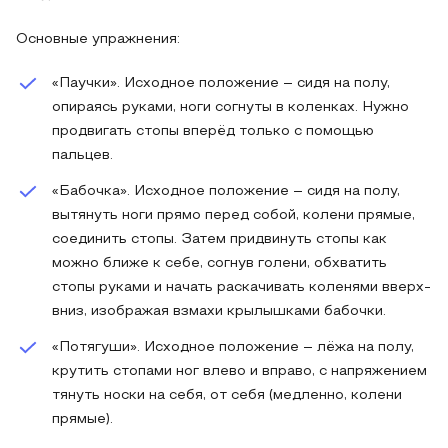
Основные упражнения:
«Паучки». Исходное положение – сидя на полу,
опираясь руками, ноги согнуты в коленках. Нужно
продвигать стопы вперёд только с помощью
пальцев.
«Бабочка». Исходное положение – сидя на полу,
вытянуть ноги прямо перед собой, колени прямые,
соединить стопы. Затем придвинуть стопы как
можно ближе к себе, согнув голени, обхватить
стопы руками и начать раскачивать коленями вверх-
вниз, изображая взмахи крылышками бабочки.
«Потягуши». Исходное положение – лёжа на полу,
крутить стопами ног влево и вправо, с напряжением
тянуть носки на себя, от себя (медленно, колени
прямые).