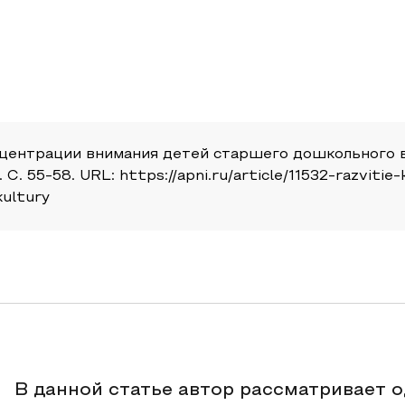
онцентрации внимания детей старшего дошкольного 
 С. 55-58. URL: https://apni.ru/article/11532-razviti
kultury
В данной статье автор рассматривает 