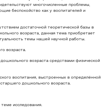
видетельствуют многочисленные проблемы,
ющие беспокойство как у воспитателей и
сутствием достаточной теоретической базы в
кольного возраста, данная тема приобретает
туальность темы нашей научной работы.
го возраста.
 дошкольного возраста средствами физической
кого воспитания, выстроенных в определённой
 старшего дошкольного возраста.
 теме исследования.