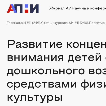
Журнал АИ
Научные конфер
Главная
АИ #11 (246)
Статьи журнала АИ #11 (246)
Развитие 
Развитие конце
внимания детей
дошкольного во
средствами физ
культуры