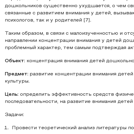
дошкольников существенно ухудшается, о чем с
связанные с развитием внимания у детей, вызыва
психологов, так и у родителей [7].
Таким образом, в связи с малоизученностью и от
направлении концентрации внимания у детей дош
проблемный характер, тем самым подтверждая ак
Объект:
концентрация внимания детей дошкольно
Предмет:
развитие концентрации внимания детей
культуры.
Цель:
определить эффективность средств физичес
последовательности, на развитие внимания детей
Задачи:
Провести теоретический анализ литературы по