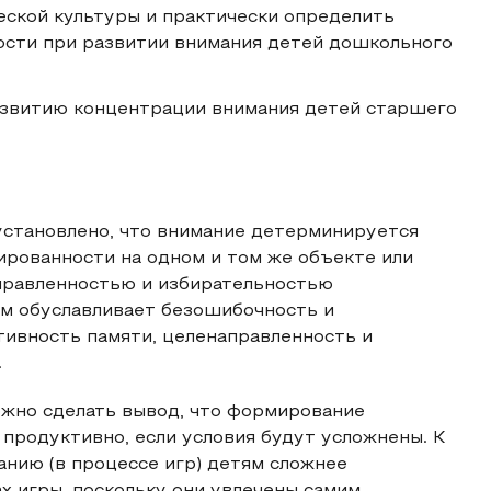
ской культуры и практически определить
сти при развитии внимания детей дошкольного
азвитию концентрации внимания детей старшего
установлено, что внимание детерминируется
рованности на одном и том же объекте или
аправленностью и избирательностью
ем обуславливает безошибочность и
тивность памяти, целенаправленность и
.
ожно сделать вывод, что формирование
продуктивно, если условия будут усложнены. К
анию (в процессе игр) детям сложнее