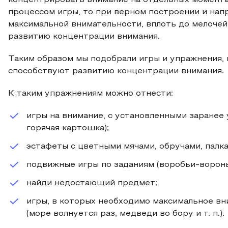
концентрировать внимание на отдельных момента
процессом игры, то при верном построении и нап
максимальной внимательности, вплоть до мелочей
развитию концентрации внимания.
Таким образом мы подобрали игры и упражнения,
способствуют развитию концентрации внимания.
К таким упражнениям можно отнести:
игры на внимание, с установленными заранее 
горячая картошка);
эстафеты с цветными мячами, обручами, палка
подвижные игры по заданиям (воробьи-вороны
найди недостающий предмет;
игры, в которых необходимо максимальное вн
(море волнуется раз, медведи во бору и т. п.).