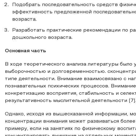
Подобрать последовательность средств физиче
эффективность предложенной последовательно
возраста.
Разработать практические рекомендации по р
дошкольного возраста.
Основная часть
В ходе теоретического анализа литературы было 
выборочностью и долговременностью. сконцентри
типе деятельности. Внимание взаимосвязано с н
познавательных психических процессов. Внимани
конкретизацию восприятия, стабильность и селек
результативность мыслительной деятельности [7]
Однако, исходя из вышесказанной информации, м
концентрации внимания может развиваться более 
примеру, если на занятиях по физическому воспит