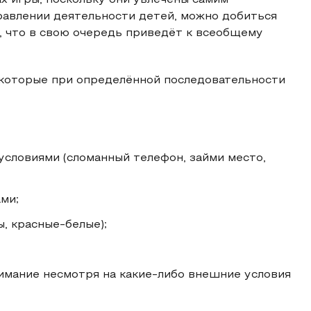
х игры, поскольку они увлечены самим
равлении деятельности детей, можно добиться
, что в свою очередь приведёт к всеобщему
 которые при определённой последовательности
условиями (сломанный телефон, займи место,
ми;
, красные-белые);
имание несмотря на какие-либо внешние условия