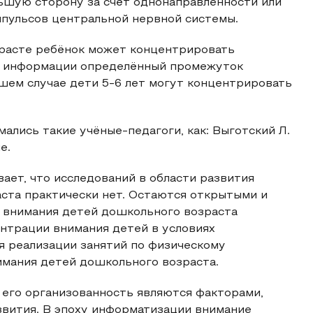
льшую сторону за счёт однонаправленности или
пульсов центральной нервной системы.
зрасте ребёнок может концентрировать
ии информации определённый промежуток
ашем случае дети 5-6 лет могут концентрировать
ались такие учёные-педагоги, как: Выготский Л.
е.
ает, что исследований в области развития
ста практически нет. Остаются открытыми и
е внимания детей дошкольного возраста
нтрации внимания детей в условиях
я реализации занятий по физическому
мания детей дошкольного возраста.
 его организованность являются факторами,
вития. В эпоху информатизации внимание