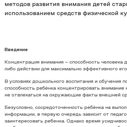
методов развития внимания детей стар
использованием средств физической ку
Введение
Концентрация внимания – способность человека 
либо действии для максимально эффективного его в
В условиях дошкольного воспитания и обучения 
способность ребёнка концентрировать внимание н
не отвлекаться на окружающие факты внешней сред
Безусловно, сосредоточенность ребёнка на выполн
информации, в первую очередь зависит от педаго
заинтересовать ребенка. Однако время усидчиво