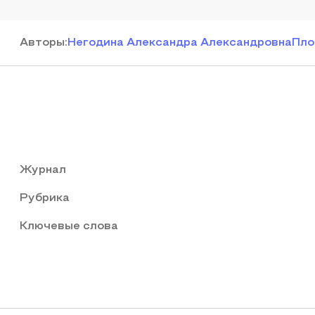
Автор
ы
:
Негодина Александра Александровна
Пло
Журнал
Рубрика
Ключевые слова