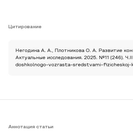
Цитирование
Негодина А. А., Плотникова О. А. Развитие к
Актуальные исследования. 2025. №11 (246). Ч.II.
doshkolnogo-vozrasta-sredstvami-fizicheskoj-
Аннотация статьи