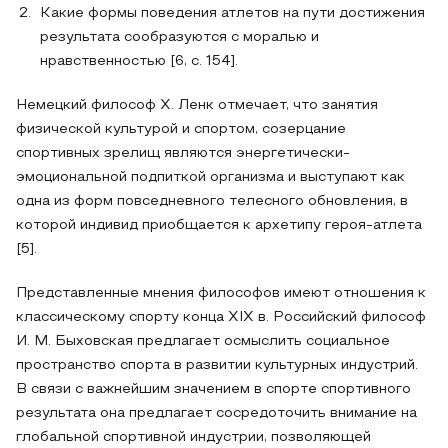
Какие формы поведения атлетов на пути достижения
результата сообразуются с моралью и
нравственностью [6, с. 154].
Немецкий философ Х. Ленк отмечает, что занятия
физической культурой и спортом, созерцание
спортивных зрелищ являются энергетически-
эмоциональной подпиткой организма и выступают как
одна из форм повседневного телесного обновления, в
которой индивид приобщается к архетипу героя-атлета
[5].
Представленные мнения философов имеют отношения к
классическому спорту конца XIX в. Российский философ
И. М. Быховская предлагает осмыслить социальное
пространство спорта в развитии культурных индустрий.
В связи с важнейшим значением в спорте спортивного
результата она предлагает сосредоточить внимание на
глобальной спортивной индустрии, позволяющей