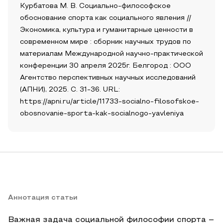
Курбатова М. В. Социально-философское
обоснование спорта как социального явления //
Экономика, культура и гуманитарные ценности в
современном мире : сборник научных трудов по
материалам Международной научно-практической
конференции 30 апреля 2025г. Белгород : ООО
Агентство перспективных научных исследований
(АПНИ), 2025. С. 31-36. URL:
https://apni.ru/article/11733-socialno-filosofskoe-
obosnovanie-sporta-kak-socialnogo-yavleniya
Аннотация статьи
Важная задача социальной философии спорта –