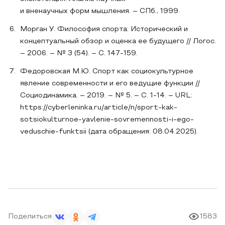
и вненаучных форм мышления. – СПб., 1999.
Морган У. Философия спорта: Исторический и
концептуальный обзор и оценка ее будущего // Логос.
– 2006. – № 3 (54). – С. 147-159.
Федоровская М.Ю. Спорт как социокультурное
явление современности и его ведущие функции //
Социодинамика. – 2019. – № 5. – С. 1-14. – URL:
https://cyberleninka.ru/article/n/sport-kak-
sotsiokulturnoe-yavlenie-sovremennosti-i-ego-
veduschie-funktsii (дата обращения: 08.04.2025).
Поделиться
1583