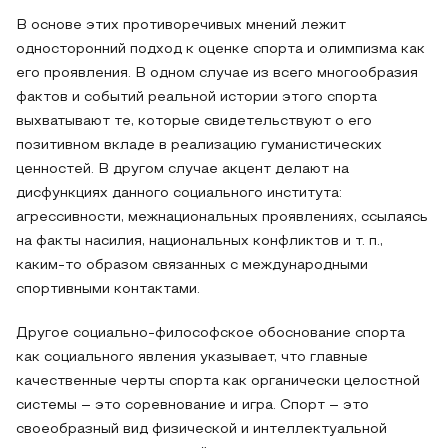
В основе этих противоречивых мнений лежит
односторонний подход к оценке спорта и олимпизма как
его проявления. В одном случае из всего многообразия
фактов и событий реальной истории этого спорта
выхватывают те, которые свидетельствуют о его
позитивном вкладе в реализацию гуманистических
ценностей. В другом случае акцент делают на
дисфункциях данного социального института:
агрессивности, межнациональных проявлениях, ссылаясь
на факты насилия, национальных конфликтов и т. п.,
каким-то образом связанных с международными
спортивными контактами.
Другое социально-философское обоснование спорта
как социального явления указывает, что главные
качественные черты спорта как органически целостной
системы – это соревнование и игра. Спорт – это
своеобразный вид физической и интеллектуальной