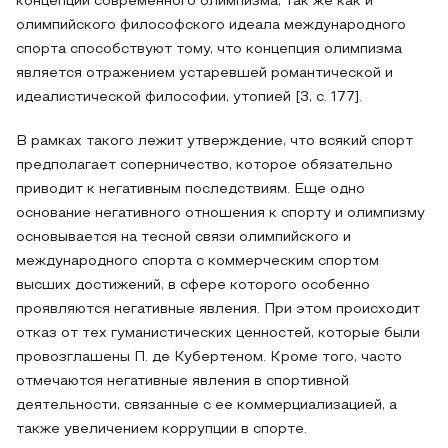
концепции современного олимпизма, так же как и
олимпийского философского идеала международного
спорта способствуют тому, что концепция олимпизма
является отражением устаревшей романтической и
идеалистической философии, утопией [3, с. 177].
В рамках такого лежит утверждение, что всякий спорт
предполагает соперничество, которое обязательно
приводит к негативным последствиям. Еще одно
основание негативного отношения к спорту и олимпизму
основывается на тесной связи олимпийского и
международного спорта с коммерческим спортом
высших достижений, в сфере которого особенно
проявляются негативные явления. При этом происходит
отказ от тех гуманистических ценностей, которые были
провозглашены П. де Кубертеном. Кроме того, часто
отмечаются негативные явления в спортивной
деятельности, связанные с ее коммерциализацией, а
также увеличением коррупции в спорте.