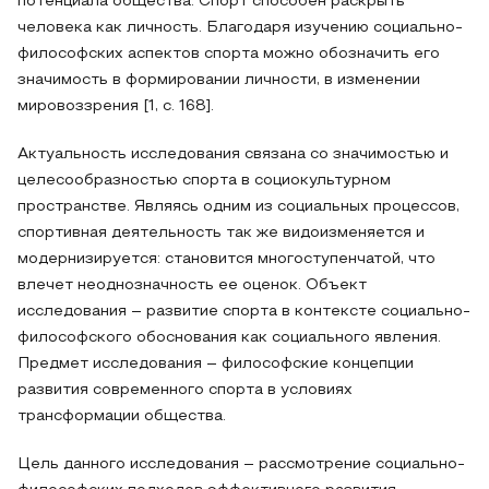
потенциала общества. Спорт способен раскрыть
человека как личность. Благодаря изучению социально-
философских аспектов спорта можно обозначить его
значимость в формировании личности, в изменении
мировоззрения [1, с. 168].
Актуальность исследования связана со значимостью и
целесообразностью спорта в социокультурном
пространстве. Являясь одним из социальных процессов,
спортивная деятельность так же видоизменяется и
модернизируется: становится многоступенчатой, что
влечет неоднозначность ее оценок. Объект
исследования – развитие спорта в контексте социально-
философского обоснования как социального явления.
Предмет исследования – философские концепции
развития современного спорта в условиях
трансформации общества.
Цель данного исследования – рассмотрение социально-