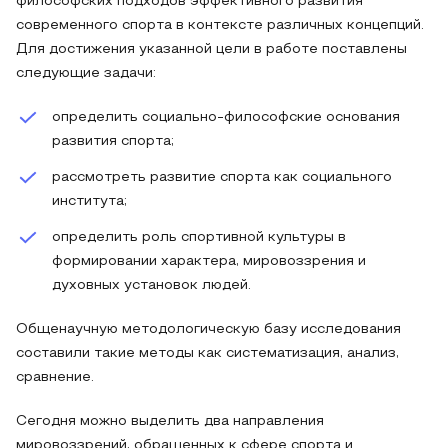
философских подходов эффективного развития
современного спорта в контексте различных концепций.
Для достижения указанной цели в работе поставлены
следующие задачи:
определить социально-философские основания
развития спорта;
рассмотреть развитие спорта как социального
института;
определить роль спортивной культуры в
формировании характера, мировоззрения и
духовных установок людей.
Общенаучную методологическую базу исследования
составили такие методы как систематизация, анализ,
сравнение.
Сегодня можно выделить два направления
мировоззрений, обращенных к сфере спорта и