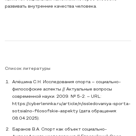
развивать внутренние качества человека.
Список литературы
Алёшина С.Н. Исследования спорта – социально-
философские аспекты // Актуальные вопросы
современной науки. 2009. № 5-2. – URL:
https://cyberleninka.ru/article/n/issledovaniya-sporta-
sotsialno-filosofskie-aspekty (дата обращения:
08.04.2025).
Баранов В.А. Спорт как объект социально-