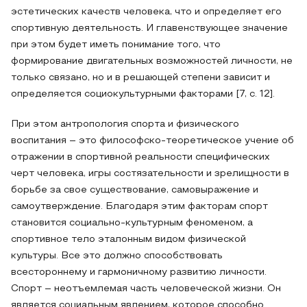
эстетических качеств человека, что и определяет его
спортивную деятельность. И главенствующее значение
при этом будет иметь понимание того, что
формирование двигательных возможностей личности, не
только связано, но и в решающей степени зависит и
определяется социокультурными факторами [7, с. 12].
При этом антропология спорта и физического
воспитания – это философско-теоретическое учение об
отражении в спортивной реальности специфических
черт человека, игры состязательности и зрелищности в
борьбе за свое существование, самовыражение и
самоутверждение. Благодаря этим факторам спорт
становится социально-культурным феноменом, а
спортивное тело эталонным видом физической
культуры. Все это должно способствовать
всестороннему и гармоничному развитию личности.
Спорт – неотъемлемая часть человеческой жизни. Он
является социальным явлением, которое способно