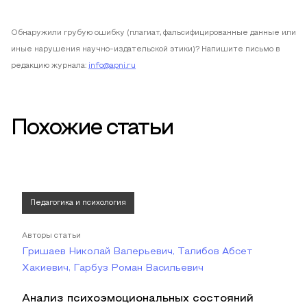
Обнаружили грубую ошибку (плагиат, фальсифицированные данные или
иные нарушения научно-издательской этики)? Напишите письмо в
редакцию журнала:
info@apni.ru
Похожие статьи
Педагогика и психология
Авторы статьи
Гришаев Николай Валерьевич, Талибов Абсет
Хакиевич, Гарбуз Роман Васильевич
Анализ психоэмоциональных состояний