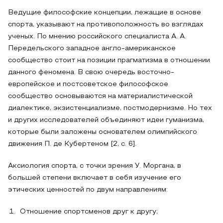
Ведущие философские концепции, лежащие в основе
спорта, указывают на противоположность во взглядах
ученых. По мнению российского специалиста А. А.
Передельского западное англо-американское
сообщество стоит на позиции прагматизма в отношении
данного феномена. В свою очередь восточно-
европейское и постсоветское философское
сообщество основываются на материалистической
диалектике, экзистенциализме, постмодернизме. Но тех
и других исследователей объединяют идеи гуманизма,
которые были заложены основателем олимпийского
движения П. де Кубертеном [2, с. 6].
Аксиология спорта, с точки зрения У. Моргана, в
большей степени включает в себя изучение его
этических ценностей по двум направлениям:
Отношение спортсменов друг к другу;