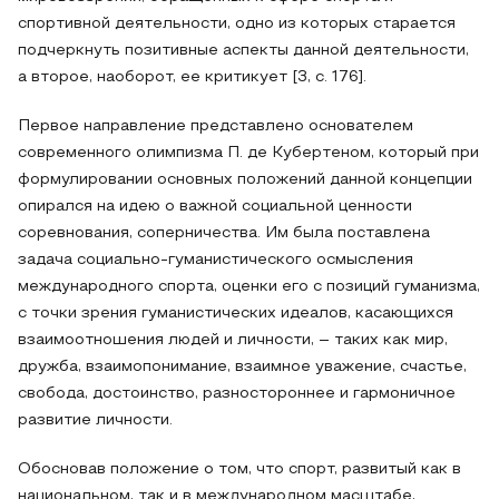
спортивной деятельности, одно из которых старается
подчеркнуть позитивные аспекты данной деятельности,
а второе, наоборот, ее критикует [3, с. 176].
Первое направление представлено основателем
современного олимпизма П. де Кубертеном, который при
формулировании основных положений данной концепции
опирался на идею о важной социальной ценности
соревнования, соперничества. Им была поставлена
задача социально-гуманистического осмысления
международного спорта, оценки его с позиций гуманизма,
с точки зрения гуманистических идеалов, касающихся
взаимоотношения людей и личности, – таких как мир,
дружба, взаимопонимание, взаимное уважение, счастье,
свобода, достоинство, разностороннее и гармоничное
развитие личности.
Обосновав положение о том, что спорт, развитый как в
национальном, так и в международном масштабе,