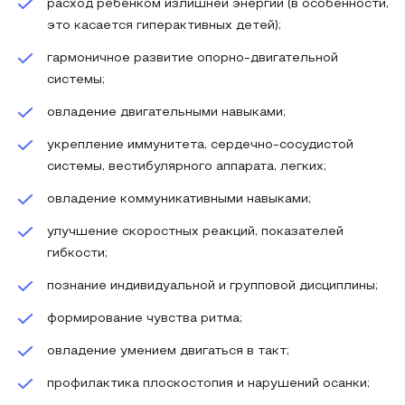
расход ребенком излишней энергии (в особенности,
это касается гиперактивных детей);
гармоничное развитие опорно-двигательной
системы;
овладение двигательными навыками;
укрепление иммунитета, сердечно-сосудистой
системы, вестибулярного аппарата, легких;
овладение коммуникативными навыками;
улучшение скоростных реакций, показателей
гибкости;
познание индивидуальной и групповой дисциплины;
формирование чувства ритма;
овладение умением двигаться в такт;
профилактика плоскостопия и нарушений осанки;