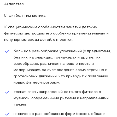
4) пилатес;
5) фитбол-гимнастика;
К специфическим особенностям занятий детским
фитнесом, делающим его особенно привлекательным и
популярным среди детей, относятся:
большое разнообразие упражнений (с предметами,
без них, на снарядах, тренажерах и другие), их
своеобразие, различная направленность и
модернизация, за счет введения ассиметричных и
гротесковых движений, что приводит к появлению
новых фитнес-программ;
тесная связь направлений детского фитнеса с
музыкой, современными ритмами и направлениями
танцев;
включение разнообразных форм (сюжет, образ и