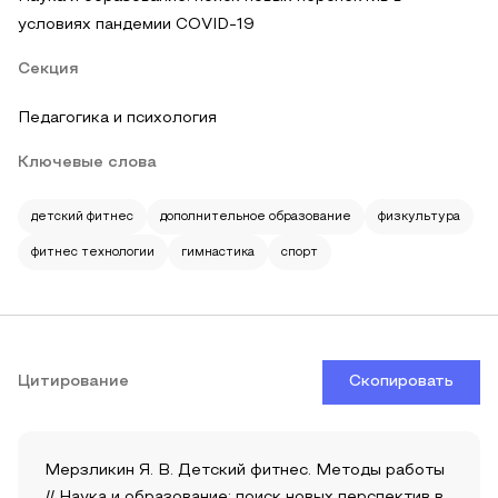
условиях пандемии COVID-19
Секция
Педагогика и психология
Ключевые слова
детский фитнес
дополнительное образование
физкультура
фитнес технологии
гимнастика
спорт
Цитирование
Скопировать
Мерзликин Я. В. Детский фитнес. Методы работы
// Наука и образование: поиск новых перспектив в