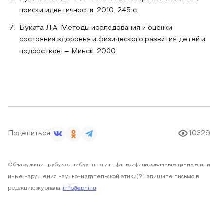
поиски идентичности. 2010. 245 с.
Буката Л.А. Методы исследования и оценки
состояния здоровья и физического развития детей и
подростков. – Минск, 2000.
Поделиться
10329
Обнаружили грубую ошибку (плагиат, фальсифицированные данные или
иные нарушения научно-издательской этики)? Напишите письмо в
редакцию журнала:
info@apni.ru