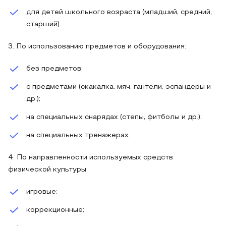
для детей школьного возраста (младший, средний,
старший).
3. По использованию предметов и оборудования:
без предметов;
с предметами (скакалка, мяч, гантели, эспандеры и
др.);
на специальных снарядах (степы, фитболы и др.);
на специальных тренажерах.
4. По направленности используемых средств
физической культуры:
игровые;
коррекционные;