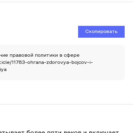
Скопировать
ение правовой политики в сфере
rticle/11783-ohrana-zdorovya-bojcov-i-
iya