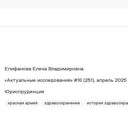
Епифанова Елена Владимировна
«Актуальные исследования» #16 (251), апрель 2025
Юриспруденция
красная армия
здравоохранение
история здравоохр