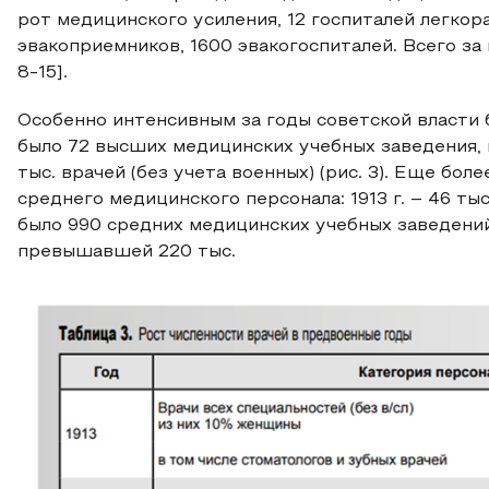
рот медицинского усиления, 12 госпиталей легкор
эвакоприемников, 1600 эвакогоспиталей. Всего за 
8-15].
Особенно интенсивным за годы советской власти б
было 72 высших медицинских учебных заведения,
тыс. врачей (без учета военных) (рис. 3). Еще бо
среднего медицинского персонала: 1913 г. – 46 тыс. 
было 990 средних медицинских учебных заведени
превышавшей 220 тыс.