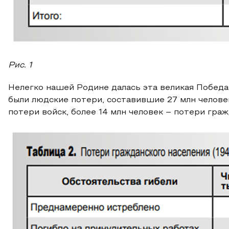
Рис. 1
Нелегко нашей Родине далась эта великая Побед
были людские потери, составившие 27 млн человек (
потери войск, более 14 млн человек – потери граж