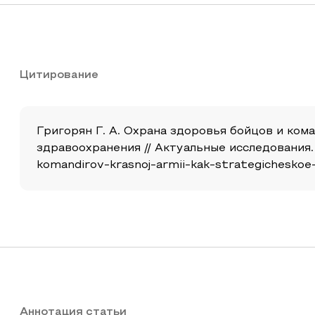
Цитирование
Григорян Г. А. Охрана здоровья бойцов и ком
здравоохранения // Актуальные исследования. 20
komandirov-krasnoj-armii-kak-strategicheskoe-
Аннотация статьи