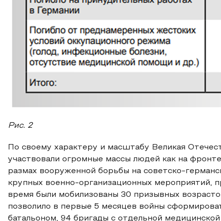
Рис. 2
По своему характеру и масштабу Великая Отечест
участвовали огромные массы людей как на фронте
размах вооруженной борьбы на советско-германск
крупных военно-организационных мероприятий, п
время были мобилизованы 30 призывных возрастов 
позволило в первые 5 месяцев войны сформирова
батальоном, 94 бригады с отдельной медицинской