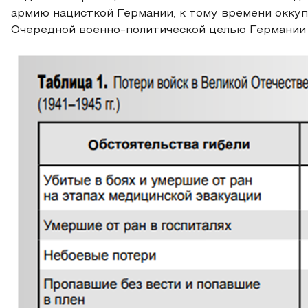
армию нацисткой Германии, к тому времени окку
Очередной военно-политической целью Германии 