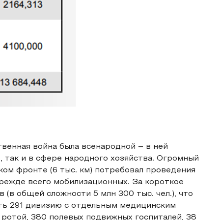
венная война была всенародной – в ней
, так и в сфере народного хозяйства. Огромный
ом фронте (6 тыс. км) потребовал проведения
режде всего мобилизационных. За короткое
(в общей сложности 5 млн 300 тыс. чел.), что
ть 291 дивизию c отдельным медицинским
 ротой, 380 полевых подвижных госпиталей, 38