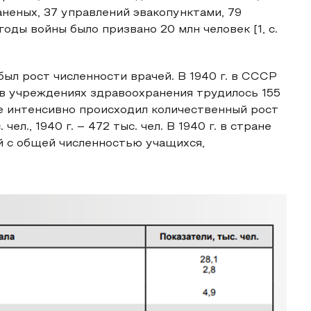
аненых, 37 управлений эвакопунктами, 79
годы войны было призвано 20 млн человек [1, с.
ыл рост численности врачей. В 1940 г. в СССР
 в учреждениях здравоохранения трудилось 155
лее интенсивно происходил количественный рост
чел., 1940 г. – 472 тыс. чел. В 1940 г. в стране
й с общей численностью учащихся,