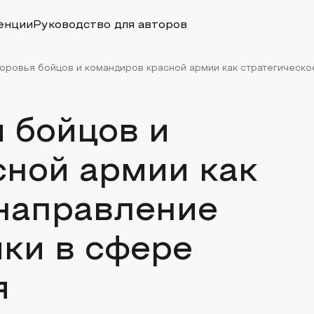
енции
Руководство для авторов
оровья бойцов и командиров красной армии как стратегическое
 бойцов и
сной армии как
 направление
ки в сфере
я