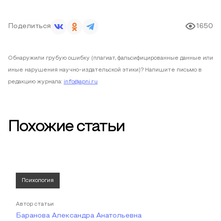
Поделиться
1650
Обнаружили грубую ошибку (плагиат, фальсифицированные данные или
иные нарушения научно-издательской этики)? Напишите письмо в
редакцию журнала:
info@apni.ru
Похожие статьи
Психология
Автор статьи
Баранова Александра Анатольевна