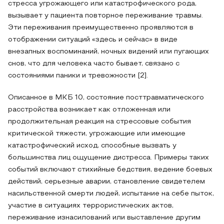
стресса угрожающего или катастрофического рода,
вызывает у пациента повторное переживание травмы.
Эти переживания преимущественно проявляются в
отображении ситуаций «здесь и сейчас» в виде
внезапных воспоминаний, ночных видений или пугающих
снов, что для человека часто бывает, связано с
состояниями паники и тревожности [2].
Описанное в МКБ 10, состояние посттравматического
расстройства возникает как отложенная или
продолжительная реакция на стрессовые события
критической тяжести, угрожающие или имеющие
катастрофический исход, способные вызвать у
большинства лиц ощущение дистресса. Примеры таких
событий включают стихийные бедствия, ведение боевых
действий, серьезные аварии, становление свидетелем
насильственной смерти людей, испытание на себе пыток,
участие в ситуациях террористических актов,
переживание изнасилований или выставление другим