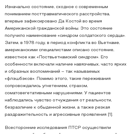
Изначально состояние, сходное с современным
пониманием посттравматического расстройства,
впервые зафиксировано Да Костой во время
Американской гражданской войны. Это состояние
получило наименование «синдром солдатского сердца».
Затем, в 1978 году, в период конфликта во Вьетнаме,
американскими специалистами описано состояние,
известное как «Поствьетнамский синдром». Его
особенности включали наличие навязчивых, часто ярких
и образных воспоминаний – так называемых
«флэшбэков». Помимо этого, такие переживания
сопровождались угнетением, страхом,
соматовегетативными нарушениями. У пациентов
наблюдались чувство отчуждения от реальности,
безразличие к обыденной жизни, а также резкая
раздражительность и агрессивные проявления [1].
Всесторонние исследования ПТСР осуществили