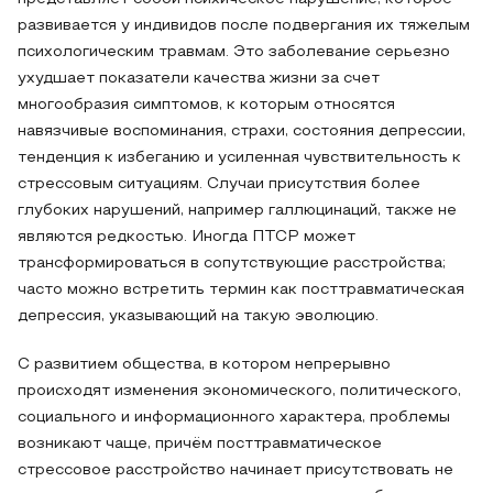
развивается у индивидов после подвергания их тяжелым
психологическим травмам. Это заболевание серьезно
ухудшает показатели качества жизни за счет
многообразия симптомов, к которым относятся
навязчивые воспоминания, страхи, состояния депрессии,
тенденция к избеганию и усиленная чувствительность к
стрессовым ситуациям. Случаи присутствия более
глубоких нарушений, например галлюцинаций, также не
являются редкостью. Иногда ПТСР может
трансформироваться в сопутствующие расстройства;
часто можно встретить термин как посттравматическая
депрессия, указывающий на такую эволюцию.
С развитием общества, в котором непрерывно
происходят изменения экономического, политического,
социального и информационного характера, проблемы
возникают чаще, причём посттравматическое
стрессовое расстройство начинает присутствовать не