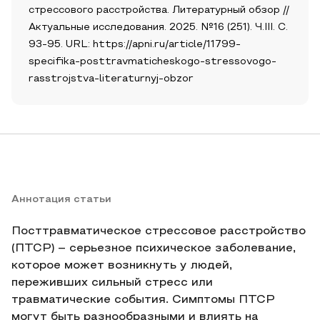
стрессового расстройства. Литературный обзор //
Актуальные исследования. 2025. №16 (251). Ч.III. С.
93-95. URL: https://apni.ru/article/11799-
specifika-posttravmaticheskogo-stressovogo-
rasstrojstva-literaturnyj-obzor
Аннотация статьи
Посттравматическое стрессовое расстройство
(ПТСР) – серьезное психическое заболевание,
которое может возникнуть у людей,
переживших сильный стресс или
травматические события. Симптомы ПТСР
могут быть разнообразными и влиять на