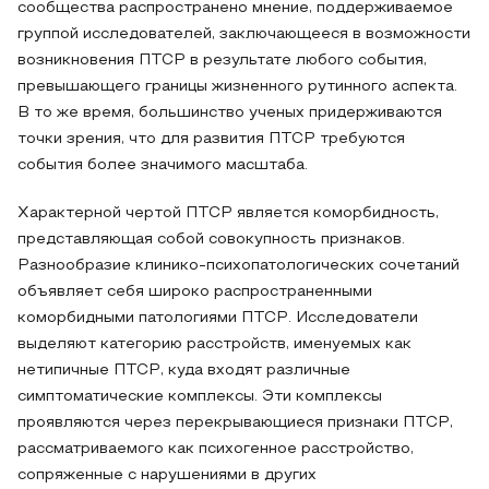
сообщества распространено мнение, поддерживаемое
группой исследователей, заключающееся в возможности
возникновения ПТСР в результате любого события,
превышающего границы жизненного рутинного аспекта.
В то же время, большинство ученых придерживаются
точки зрения, что для развития ПТСР требуются
события более значимого масштаба.
Характерной чертой ПТСР является коморбидность,
представляющая собой совокупность признаков.
Разнообразие клинико-психопатологических сочетаний
объявляет себя широко распространенными
коморбидными патологиями ПТСР. Исследователи
выделяют категорию расстройств, именуемых как
нетипичные ПТСР, куда входят различные
симптоматические комплексы. Эти комплексы
проявляются через перекрывающиеся признаки ПТСР,
рассматриваемого как психогенное расстройство,
сопряженные с нарушениями в других