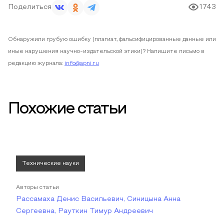
Поделиться
1743
Обнаружили грубую ошибку (плагиат, фальсифицированные данные или
иные нарушения научно-издательской этики)? Напишите письмо в
редакцию журнала:
info@apni.ru
Похожие статьи
Технические науки
Авторы статьи
Рассамаха Денис Васильевич, Синицына Анна
Сергеевна, Рауткин Тимур Андреевич