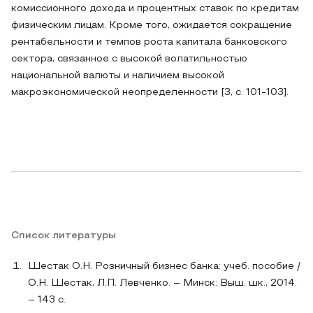
комиссионного дохода и процентных ставок по кредитам
физическим лицам. Кроме того, ожидается сокращение
рентабельности и темпов роста капитала банковского
сектора, связанное с высокой волатильностью
национальной валюты и наличием высокой
макроэкономической неопределенности [3, с. 101-103].
Список литературы
Шестак О.Н. Розничный бизнес банка: учеб. пособие /
О.Н. Шестак, Л.П. Левченко. – Минск: Выш. шк., 2014.
– 143 с.