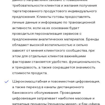
данного направления связано с повышением
требовательности клиентов и желания получения
таргетированного продуктового индивидуального
предложения. Клиенты готовы предоставлять
личные данные и информацию по транзакционной
активности, если на их основании будет
проводиться персонализация сервисов с
предложением аналитических материалов. Бренды
обладают высокой волатильностью и сильно
зависят от мнения клиентского сообщества, при
этом для отдельных клиентов важнейшими
факторами становятся удобство, функциональность
и трендовость, а также сокращается значимость
стоимости продукта.
Широкомасштабная и повсеместная цифровизация,
а также переход в каналы дистанционного
банковского обслуживания. Проводимая
цифровизация затрагивает наиболее массовые и
затратные процессы (процессы миддл- и бэк-офиса,