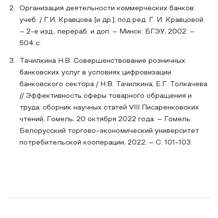
Организация деятельности коммерческих банков:
учеб. / Г.И. Кравцова [и др.]; под ред. Г. И. Кравцовой.
– 2-е изд., перераб. и доп. – Минск: БГЭУ, 2002. –
504 с.
Тачилкина Н.В. Совершенствование розничных
банковских услуг в условиях цифровизации
банковского сектора / Н.В. Тачилкина, Е.Г. Толкачева
// Эффективность сферы товарного обращения и
труда: сборник научных статей VIII Писаренковских
чтений, Гомель, 20 октября 2022 года. – Гомель:
Белорусский торгово-экономический университет
потребительской кооперации, 2022. – С. 101-103.