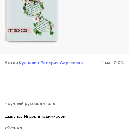
Автор
:
1 мая 2025
Кунцевич Валерия Сергеевна
Научный руководитель
Цыкунов Игорь Владимирович
Журнал