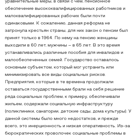
уравнительные меры, в связи с чем, пенсионное
обеспечение высококвалифицированных работников и
малоквалифицированных рабочих были почти
одинаковыми. К сожалению, данная реформа не
затронула крестьян страны, для них закон о пенсии был
принят только в 1964. По нему на пенсию женщины
выходили в 60 лет, мужчины – в 65 лет. В это время
устанавливались различные пособия для инвалидов и
малообеспеченных семей. Государство оставалось
основным субъектом, который мог устранить или
минимизировать все виды социальных рисков.
Предприятия, которые в те времена продолжали
оставаться государственными брали на себя решение
ряда социальных проблем, к примеру, обеспечивали
жильем, содержали социальную инфраструктуру
(поликлиники, санатории, детские сады, дома культуры). У
данной системы было много недостатков, и прежде
всего, это инерционность и низкая оперативность. Из-за
бюрократических проволочек социальные проблемы в