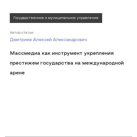
Государственное и муниципальное управление
Автор статьи
Дмитриев Алексей Александрович
Массмедиа как инструмент укрепления
престижем государства на международной
арене