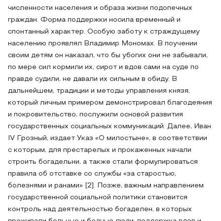
численности населения и образа жизни подопечных
граждан. Форма поддержки носила временный и
спонтанный характер. Особую заботу к страждущему
населению проявлял Владимир Мономах. В поучении
своим детям он наказал, что бы убогих они не забывали,
по мере сил кормили их, сирот и вдов сами на суде по
правде судили, не давали их сильным в обиду. В
дальнейшем, традиции и методы управления князя,
который личным примером демонстрировал благодеяния
и покровительство, послужили основой развития
государственных социальных коммуникаций. Далее, Иван
IV Грозный, издает Указ «О милостыне», в соответствии
с которым, для престарелых и прокаженных начали
строить богадельни, а также стали формулироваться
правила об отставке со службы «за старостью,
болезнями и ранами» [2]. Позже, важным направлением
государственной социальной политики становится
контроль над деятельностью богаделен, в которых