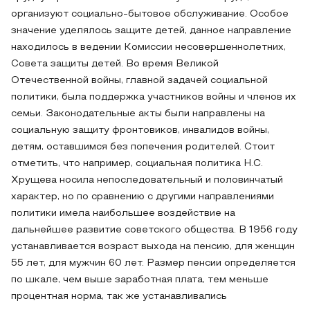
организуют социально-бытовое обслуживание. Особое
значение уделялось защите детей, данное направление
находилось в ведении Комиссии несовершеннолетних,
Совета защиты детей. Во время Великой
Отечественной войны, главной задачей социальной
политики, была поддержка участников войны и членов их
семьи. Законодательные акты были направлены на
социальную защиту фронтовиков, инвалидов войны,
детям, оставшимся без попечения родителей. Стоит
отметить, что например, социальная политика Н.С.
Хрущева носила непоследовательный и половинчатый
характер, но по сравнению с другими направлениями
политики имела наибольшее воздействие на
дальнейшее развитие советского общества. В 1956 году
устанавливается возраст выхода на пенсию, для женщин
55 лет, для мужчин 60 лет. Размер пенсии определяется
по шкале, чем выше заработная плата, тем меньше
процентная норма, так же устанавливались