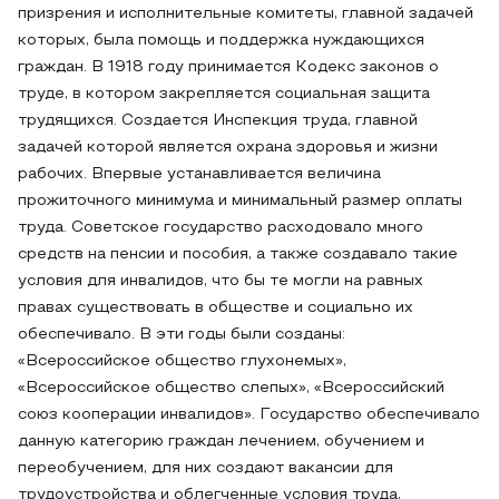
призрения и исполнительные комитеты, главной задачей
которых, была помощь и поддержка нуждающихся
граждан. В 1918 году принимается Кодекс законов о
труде, в котором закрепляется социальная защита
трудящихся. Создается Инспекция труда, главной
задачей которой является охрана здоровья и жизни
рабочих. Впервые устанавливается величина
прожиточного минимума и минимальный размер оплаты
труда. Советское государство расходовало много
средств на пенсии и пособия, а также создавало такие
условия для инвалидов, что бы те могли на равных
правах существовать в обществе и социально их
обеспечивало. В эти годы были созданы:
«Всероссийское общество глухонемых»,
«Всероссийское общество слепых», «Всероссийский
союз кооперации инвалидов». Государство обеспечивало
данную категорию граждан лечением, обучением и
переобучением, для них создают вакансии для
трудоустройства и облегченные условия труда,