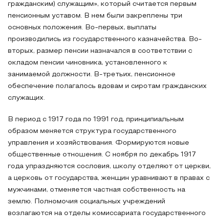
гражданским) служащим», который считается первым
пенсионным уставом. В нем были закреплены три
основных положения. Во-первых, выплаты
производились из государственного казначейства. Во-
вторых, размер пенсии назначался в соответствии с
окладом пенсии чиновника, установленного к
занимаемой должности. В-третьих, пенсионное
обеспечение полагалось вдовам и сиротам гражданских
служащих.
В период с 1917 года по 1991 год, принципиальным
образом меняется структура государственного
управления и хозяйствования. Формируются новые
общественные отношения. С ноября по декабрь 1917
года упраздняются сословия, школу отделяют от церкви,
а церковь от государства, женщин уравнивают в правах с
мужчинами, отменяется частная собственность на
землю. Полномочия социальных учреждений
возлагаются на отделы комиссариата государственного