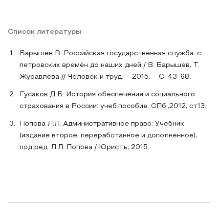
Список литературы
Барышев В. Российская государственная служба: с
петровских времён до наших дней / В. Барышев, Т.
Журавлёва // Человек и труд. – 2015. – С. 43-68.
Гусаков Д.Б. История обеспечения и социального
страхования в России: учеб.пособие. СПб.,2012, ст.13.
Попова Л.Л. Административное право: Учебник
(издание второе, переработанное и дополненное),
под ред. Л.Л. Попова / Юристъ, 2015.