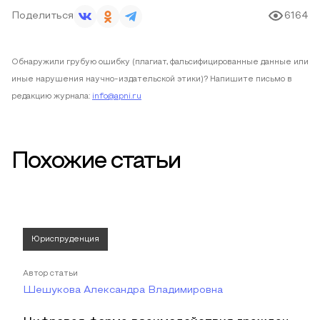
Поделиться
6164
Обнаружили грубую ошибку (плагиат, фальсифицированные данные или
иные нарушения научно-издательской этики)? Напишите письмо в
редакцию журнала:
info@apni.ru
Похожие статьи
Юриспруденция
Автор статьи
Шешукова Александра Владимировна