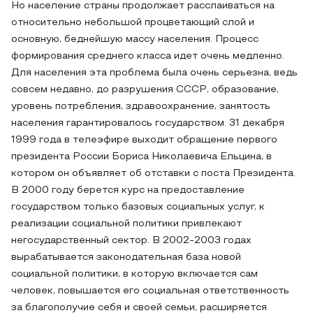
Но население страны продолжает расслаиваться на
относительно небольшой процветающий слой и
основную, беднейшую массу населения. Процесс
формирования среднего класса идет очень медленно.
Для населения эта проблема была очень серьезна, ведь
совсем недавно, до разрушения СССР, образование,
уровень потребления, здравоохранение, занятость
населения гарантировалось государством. 31 декабря
1999 года в телеэфире выходит обращение первого
президента России Бориса Николаевича Ельцина, в
котором он объявляет об отставки с поста Президента.
В 2000 году берется курс на предоставление
государством только базовых социальных услуг, к
реализации социальной политики привлекают
негосударственный сектор. В 2002-2003 годах
вырабатывается законодательная база новой
социальной политики, в которую включается сам
человек, повышается его социальная ответственность
за благополучие себя и своей семьи, расширяется