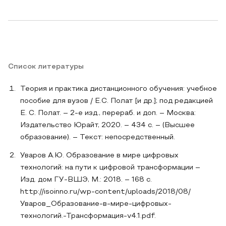
Список литературы
Теория и практика дистанционного обучения: учебное
пособие для вузов / Е.С. Полат [и др.]; под редакцией
Е. С. Полат. – 2-е изд., перераб. и доп. – Москва:
Издательство Юрайт, 2020. – 434 с. – (Высшее
образование). – Текст: непосредственный.
Уваров А.Ю. Образование в мире цифровых
технологий: на пути к цифровой трансформации –
Изд. дом ГУ-ВШЭ, М.: 2018. – 168 с.
http://isoinno.ru/wp-content/uploads/2018/08/
Уваров_Образование-в-мире-цифровых-
технологий.-Трансформация-v4.1.pdf.