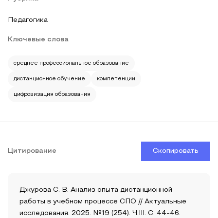
Педагогика
Ключевые слова
среднее профессиональное образование
дистанционное обучение
компетенции
цифровизация образования
Цитирование
Скопировать
Джурова С. В. Анализ опыта дистанционной
работы в учебном процессе СПО // Актуальные
исследования. 2025. №19 (254). Ч.III. С. 44-46.