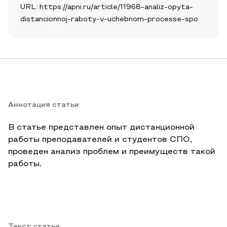
URL: https://apni.ru/article/11968-analiz-opyta-
distancionnoj-raboty-v-uchebnom-processe-spo
Аннотация статьи
В статье представлен опыт дистанционной
работы преподавателей и студентов СПО,
проведен анализ проблем и преимуществ такой
работы.
Текст статьи