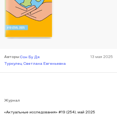
Автор
ы
:
13 мая 2025
Сон Бу Дя
Туркулец Светлана Евгеньевна
Журнал
«Актуальные исследования» #19 (254), май 2025