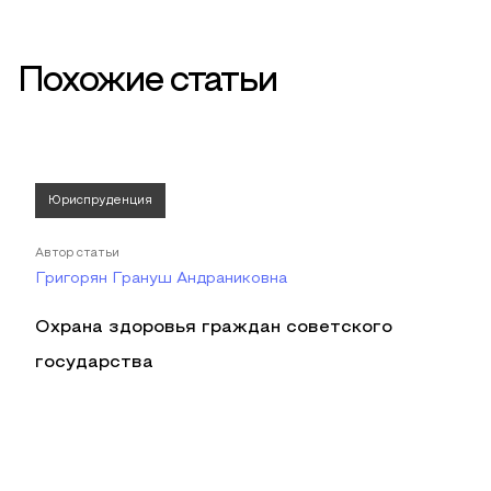
Похожие статьи
Юриспруденция
Автор статьи
Григорян Грануш Андраниковна
Охрана здоровья граждан советского
государства