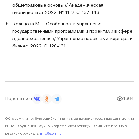
общеправовые основы // Академическая
публицистика. 2022. № 11-2. С. 137-143.
Кравцова М.В. Особенности управления
государственными программами и проектами в сфере
здравоохранения // Управление проектами: карьера и
бизнес. 2022. С. 126-131.
Поделиться
1364
Обнаружили грубую ошибку (плагиат, фальсифицированные данные или
иные нарушения научно-издательской этики)? Напишите письмо в
редакцию журнала:
info@apni.ru