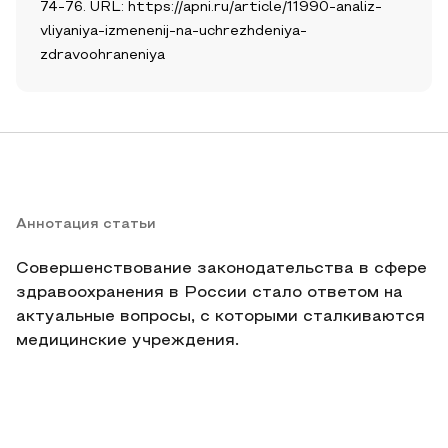
74-76. URL: https://apni.ru/article/11990-analiz-
vliyaniya-izmenenij-na-uchrezhdeniya-
zdravoohraneniya
Аннотация статьи
Совершенствование законодательства в сфере
здравоохранения в России стало ответом на
актуальные вопросы, с которыми сталкиваются
медицинские учреждения.