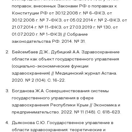
поправок, внесенных Законами РФ о поправках к
Конституции РФ от 30.12.2008 г. № 6-ФКЗ, от
30.12.2008 г. № 7-ФКЗ, от 05.02.2014 г. № 2-ФКЗ, от
21.07.2014 г. № 11-ФКЗ, от 27.03.2019 г. № 130, от
01.07.2020 г. № 1-ФКЗ) // Собрание
законодательства РФ. 2014. № 31.
Бейсембаев Д.Ж., Дубицкий А.А. Здравоохранение
области как объект государственного управления
(социально-экономические функции
здравоохранения) // Медицинский журнал Астана.
2020. № 2 (104). С. 16-22.
Богданова Ж.А. Совершенствования системы
государственного управления в сфере
здравоохранения Республики Крым // Экономика и
предпринимательство. 2022. № 11 (148). С. 618-623.
Дьяконова С.Ю. Государственное управление в
области здравоохранения: теоретические и