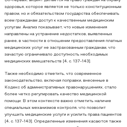
Во-первых, акцент делается на право граждан на охрану
здоровья, которое является не только конституционным
правом, но и обязательством государства обеспечивать
всем гражданам доступ к качественным медицинским
услугам. Анализ показывает, что новые изменения
направлены на устранение недостатков, выявленных
ранее, в частности в отношении предоставления платных
медицинских услуг не застрахованным гражданам, что
зачастую ограничивало доступность необходимых
медицинских вмешательств [4, с. 137-143].
Также необходимо отметить, что современное
законодательство, включая поправки, внесенные в
Кодекс об административных правонарушениях, стало
более четко регулировать качество медицинской
помощи. В этом контексте важно отметить наличие
специальных механизмов контроля, что позволит
улучшить медицинские услуги и усилить права пациентов
[4, с. 137-143]. Определенные изменения касаются также