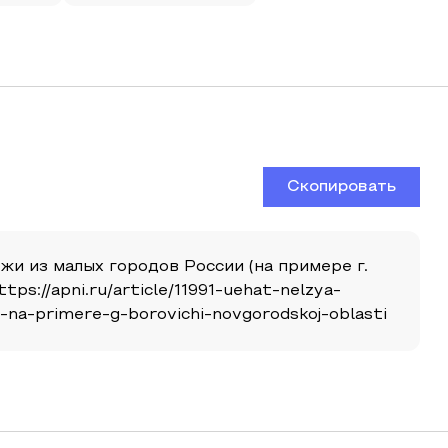
Скопировать
жи из малых городов России (на примере г.
tps://apni.ru/article/11991-uehat-nelzya-
-na-primere-g-borovichi-novgorodskoj-oblasti