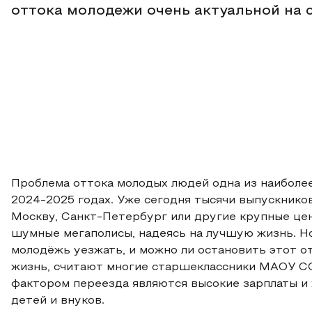
оттока молодежи очень актуальной на 
Проблема оттока молодых людей одна из наиболе
2024-2025 годах. Уже сегодня тысячи выпускнико
Москву, Санкт-Петербург или другие крупные цен
шумные мегаполисы, надеясь на лучшую жизнь. Но
молодёжь уезжать, и можно ли остановить этот о
жизнь, считают многие старшеклассники МАОУ СО
фактором переезда являются высокие зарплаты и
детей и внуков.