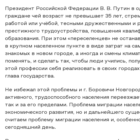
Президент Российской Федерации В. В. Путин в о
граждане чей возраст не превышает 35 лет, стре
работой или учёбой, тесными дружественными и р
престижного трудоустройства, повышения квалиф
образования. При этом «переселенцев» не остана
в крупном населенном пункте в виде затрат на са
знакомых в новом городе, а иногда и смены клима
поменять, и сделать так, чтобы люди учились, пол
этой профессии себя реализовать в своих городах
глава государства.
Не избежал этой проблемы и г. Боровичи Новгоро
активного, трудоспособного населения переезжае
так и за его пределами. Проблема миграции насел
экономического развития, но и дальнейшего сущ
считаем проблему миграции населения и, особенн
сегодняшний день.