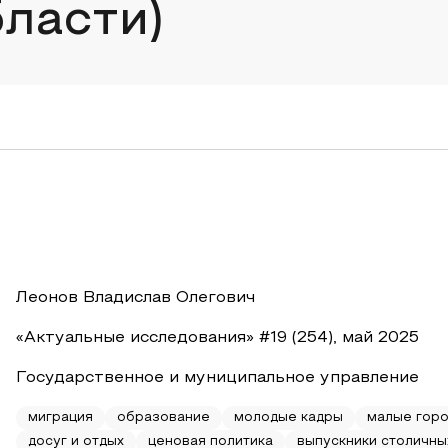
ласти)
Леонов Владислав Олегович
«Актуальные исследования» #19 (254), май 2025
Государственное и муниципальное управление
миграция
образование
молодые кадры
малые гор
досуг и отдых
ценовая политика
выпускники столичны