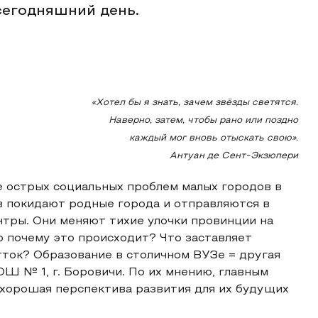
сегодняшний день.
«Хотел бы я знать, зачем звёзды светятся.
Наверно, затем, чтобы рано или поздно
каждый мог вновь отыскать свою».
Антуан де Сент-Экзюпери
е острых социальных проблем малых городов в
в покидают родные города и отправляются в
тры. Они меняют тихие улочки провинции на
 почему это происходит? Что заставляет
тток? Образование в столичном ВУЗе = другая
Ш № 1, г. Боровичи. По их мнению, главным
 хорошая перспектива развития для их будущих