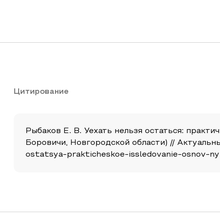
Цитирование
Рыбаков Е. В. Уехать нельзя остаться: практ
Боровичи, Новгородской области) // Актуальные и
ostatsya-prakticheskoe-issledovanie-osnov-ny