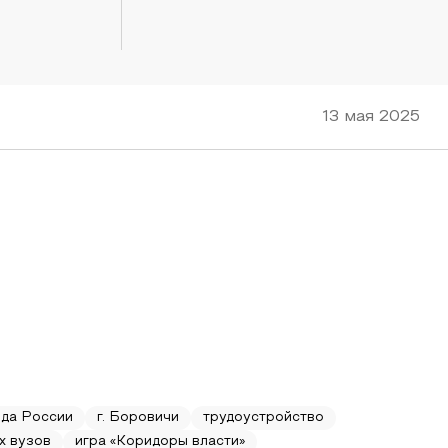
13 мая 2025
ода России
г. Боровичи
трудоустройство
х вузов
игра «Коридоры власти»