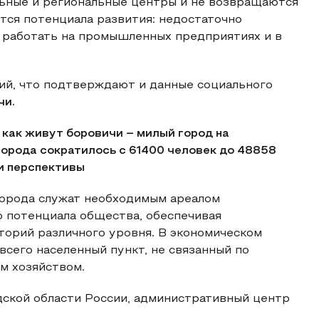
ьные и региональные центры и не возвращаются
тся потенциала развития: недостаточно
 работать на промышленных предприятиях и в
ий, что подтверждают и данные социального
чи.
 как живут боровичи – милый город на
 города сократилось с 61400 человек до 48858
 и перспективы
города служат необходимым ареалом
о потенциала общества, обеспечивая
орий различного уровня. В экономическом
всего населенный пункт, не связанный по
м хозяйством.
ской области России, административный центр