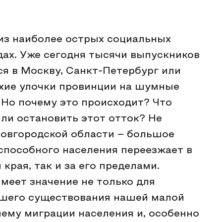
из наиболее острых социальных
дах. Уже сегодня тысячи выпускников
я в Москву, Санкт-Петербург или
ихие улочки провинции на шумные
 Но почему это происходит? Что
 ли остановить этот отток? Не
Новгородской области – большое
оспособного населения переезжает в
края, так и за его пределами.
меет значение не только для
йшего существования нашей малой
ему миграции населения и, особенно