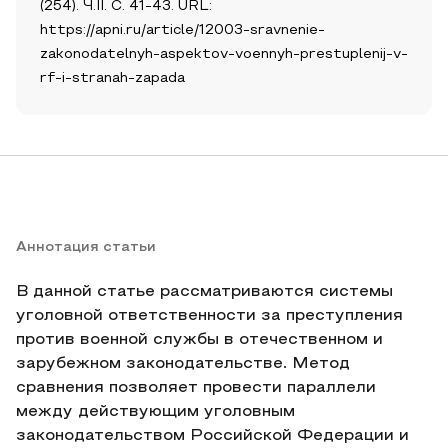
(254). Ч.II. С. 41-43. URL:
https://apni.ru/article/12003-sravnenie-
zakonodatelnyh-aspektov-voennyh-prestuplenij-v-
rf-i-stranah-zapada
Аннотация статьи
В данной статье рассматриваются системы
уголовной ответственности за преступления
против военной службы в отечественном и
зарубежном законодательстве. Метод
сравнения позволяет провести параллели
между действующим уголовным
законодательством Российской Федерации и