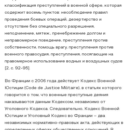
классификация преступлений в военной сфере, которая
содержит восемь пунктов: несоблюдение правил
проведения боевых операций, дезертирство и
отсутствие без специального разрешения,
неподчинение, мятеж., пренебрежение долгом и
неправомерное поведение, преступления против
собственности, помощь врагу, преступления против
военного правосудия, преступления, посягающие на
правомерное использование водных и воздушных судов
[2, с. 92-95].
Во Франции с 2006 года действует Кодекс Военной
Юстиции (Code de Justice Militaire), в статьях которого
говорится о том, что военные преступные деяния
наказываются данным Кодексом, независимо от
Уголовного Кодекса. Следовательно, Кодекс Военной
Юстиции и Уголовный Кодекс во Франции – два
независимых нормативно-правовых акта, действующих в
определенных сферах общественных отношений. В