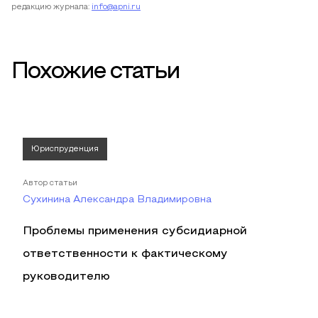
редакцию журнала:
info@apni.ru
Похожие статьи
Юриспруденция
Автор статьи
Сухинина Александра Владимировна
Проблемы применения субсидиарной
ответственности к фактическому
руководителю