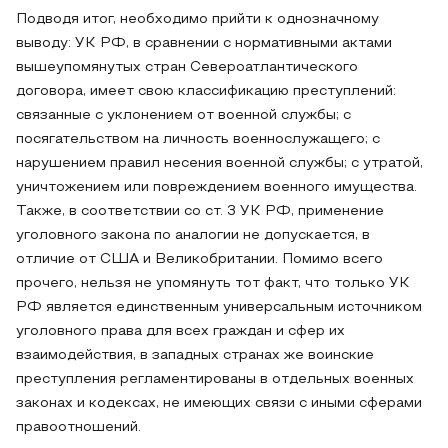
Подводя итог, необходимо прийти к однозначному
выводу: УК РФ, в сравнении с нормативными актами
вышеупомянутых стран Североатлантического
договора, имеет свою классификацию преступлений:
связанные с уклонением от военной службы; с
посягательством на личность военнослужащего; с
нарушением правил несения военной службы; с утратой,
уничтожением или повреждением военного имущества.
Также, в соответствии со ст. 3 УК РФ, применение
уголовного закона по аналогии не допускается, в
отличие от США и Великобритании. Помимо всего
прочего, нельзя не упомянуть тот факт, что только УК
РФ является единственным универсальным источником
уголовного права для всех граждан и сфер их
взаимодействия, в западных странах же воинские
преступления регламентированы в отдельных военных
законах и кодексах, не имеющих связи с иными сферами
правоотношений.