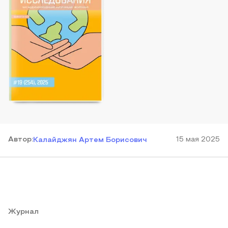
Автор
:
15 мая 2025
Калайджян Артем Борисович
Журнал