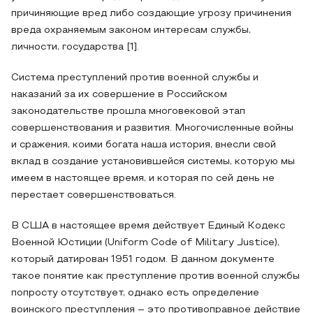
причиняющие вред либо создающие угрозу причинения
вреда охраняемым законом интересам службы,
личности, государства [1].
Система преступлений против военной службы и
наказаний за их совершение в Российском
законодательстве прошла многовековой этап
совершенствования и развития. Многочисленные войны
и сражения, коими богата наша история, внесли свой
вклад в создание установившейся системы, которую мы
имеем в настоящее время, и которая по сей день не
перестает совершенствоваться.
В США в настоящее время действует Единый Кодекс
Военной Юстиции (Uniform Code of Military Justice),
который датирован 1951 годом. В данном документе
такое понятие как преступление против военной службы
попросту отсутствует, однако есть определение
воинского преступления – это противоправное действие