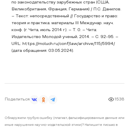
по законодательству зарубежных стран (США,
Великобритания, Франция, Германия) / П.С. Данилов.
– Текст: непосредственный // Государство и право:
теория и практика: материалы III Междунар. науч.
конф. (г. Чита, июль 2014 г.). – Т. 0. – Чита:
Издательство Молодой ученый, 2014. – С. 92-95. –
URL: https://moluch.ru/conf/law/archive/115/5994/
(дата обращения: 03.05.2024).
Поделиться
1538
Обнаружили грубую ошибку (плагиат, фальсифицированные данные или
иные нарушения научно-издательской этики)? Напишите письмо в