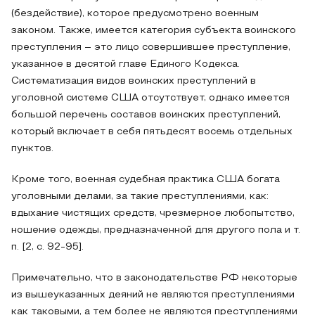
(бездействие), которое предусмотрено военным
законом. Также, имеется категория субъекта воинского
преступления – это лицо совершившее преступление,
указанное в десятой главе Единого Кодекса.
Систематизация видов воинских преступлений в
уголовной системе США отсутствует, однако имеется
большой перечень составов воинских преступлений,
который включает в себя пятьдесят восемь отдельных
пунктов.
Кроме того, военная судебная практика США богата
уголовными делами, за такие преступлениями, как:
вдыхание чистящих средств, чрезмерное любопытство,
ношение одежды, предназначенной для другого пола и т.
п. [2, с. 92-95].
Примечательно, что в законодательстве РФ некоторые
из вышеуказанных деяний не являются преступлениями
как таковыми, а тем более не являются преступлениями