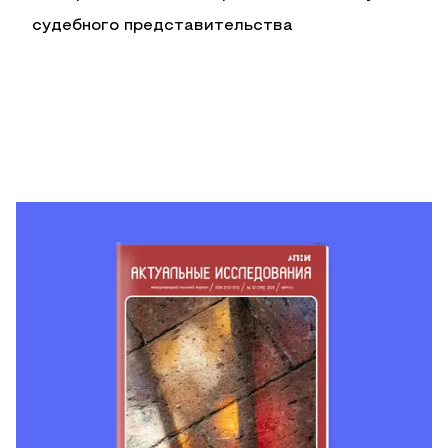
судебного представительства