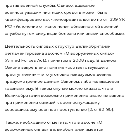
против военной службы. Однако, вдыхание
военнослужащим чистящих средств может быть
квалифицировано как членовредительство по ст. 339 УК
РФ «Уклонение от исполнения обязанностей военной
службы путем симуляции болезни или иными способами».
Деятельность силовых структур Великобритании
регламентирована законом «О вооруженных силах»
(Armed Forces Act), принятом в 2006 году. В данном
Законе закреплено понятие «соответствующего
преступления» – это уголовно наказуемое деяние,
предусмотренное данным Законом, либо являющееся
«равным» ему. В таком случае можно сказать, что в
Великобритании возможно применение аналогии закона
при применении санкций к военнослужащему,
совершившему военное преступление [2, с. 92-95].
Также, необходимо отметить, что в законе «О
вооруженных силах» Великобритании имеется