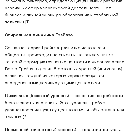
ключевых факторов, определяющих динамику развития
различных сфер человеческой деятельности – от
бизнеса и личной жизни до образования и глобальной
политики [1].
Спиральная динамика Грейвза
Согласно теории Грейвза, развитие человека и
общества происходит по спирали, на каждом витке
которой формируются новые ценности и мировоззрение.
Всего Грейвз выделил 8 основных уровней (или «волн»)
развития, каждый из которых характеризуется
определенными доминирующими ценностями:
Выживание (бежевый уровень) – основные потребности,
безопасность, инстинкты. Этот уровень требует
удовлетворения нужд существования, чтобы оставаться
в живых [2].
Племенной (фиолетовый уровень) – традиции, ритуалы,