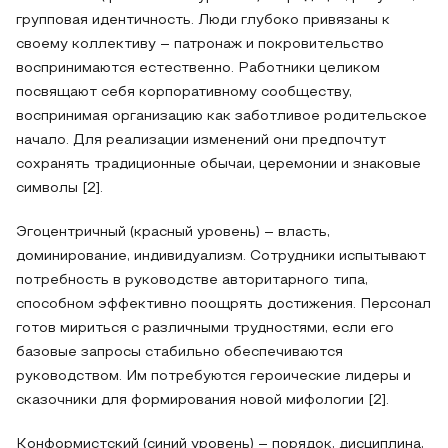
групповая идентичность. Люди глубоко привязаны к
своему коллективу – патронаж и покровительство
воспринимаются естественно. Работники целиком
посвящают себя корпоративному сообществу,
воспринимая организацию как заботливое родительское
начало. Для реализации изменений они предпочтут
сохранять традиционные обычаи, церемонии и знаковые
символы [2].
Эгоцентричный (красный уровень) – власть,
доминирование, индивидуализм. Сотрудники испытывают
потребность в руководстве авторитарного типа,
способном эффективно поощрять достижения. Персонал
готов мириться с различными трудностями, если его
базовые запросы стабильно обеспечиваются
руководством. Им потребуются героические лидеры и
сказочники для формирования новой мифологии [2].
Конформистский (синий уровень) – порядок, дисциплина,