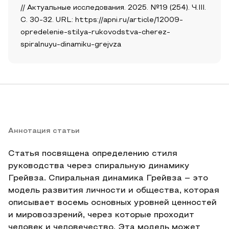
// Актуальные исследования. 2025. №19 (254). Ч.III.
С. 30-32. URL: https://apni.ru/article/12009-
opredelenie-stilya-rukovodstva-cherez-
spiralnuyu-dinamiku-grejvza
Аннотация статьи
Статья посвящена определению стиля
руководства через спиральную динамику
Грейвза. Спиральная динамика Грейвза – это
модель развития личности и общества, которая
описывает восемь основных уровней ценностей
и мировоззрений, через которые проходит
человек и человечество. Эта модель может