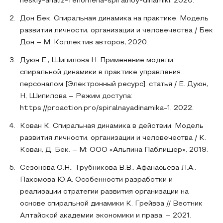
heskiy-analiz-fenomena-spiralnoy-dinamiki, 2020.
Дон Бек. Спиральная динамика на практике. Модель
развития личности, организации и человечества / Бек
Дон – М: Коллектив авторов, 2020.
Дуюн Е., Шипилова Н. Применение модели
спиральной динамики в практике управления
персоналом [Электронный ресурс]: статья / Е. Дуюн,
Н, Шипилова – Режим доступа:
https://proaction.pro/spiralnayadinamika-1, 2022.
Кован К. Спиральная динамика в действии. Модель
развития личности, организации и человечества / К.
Кован, Д. Бек. – М: ООО «Альпина Паблишер», 2019.
Сезонова О.Н., Трубникова В.В., Афанасьева Л.А.,
Пахомова Ю.А. Особенности разработки и
реализации стратегии развития организации на
основе спиральной динамики К. Грейвза // Вестник
Алтайской академии экономики и права. – 2021.