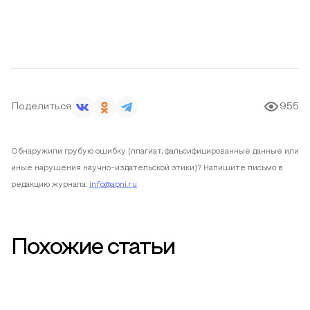
Поделиться
955
Обнаружили грубую ошибку (плагиат, фальсифицированные данные или
иные нарушения научно-издательской этики)? Напишите письмо в
редакцию журнала:
info@apni.ru
Похожие статьи