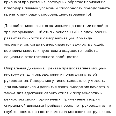
признаки процветания, сотрудник обретает признание
благодаря личным успехам и способности преодолевать
препятствия ради самосовершенствования [5].
Для работников с интегративными ценностями подойдет
трансформационный стиль, основанный на вдохновении,
развитии личности и самореализации. Команда
укрепляется, когда подчёркивается важность людей,
восприимчивость к чувствам и ощущается забота
социально ответственного сообщества.
Спиральная динамика Грейвза предоставляет мощный
инструмент для определения и понимания стилей
руководства. Лидеры могут использовать эту модель
для самоанализа и развития своих лидерских качеств, а
также для адаптации своего стиля к потребностям и
ценностям своих подчиненных. Применение теории
спиральной динамики Грейвза позволяет руководителям
глубже понять ценности и мотивацию своих сотрудников,