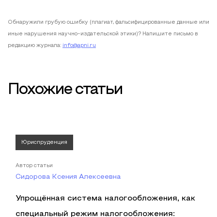
Обнаружили грубую ошибку (плагиат, фальсифицированные данные или
иные нарушения научно-издательской этики)? Напишите письмо в
редакцию журнала:
info@apni.ru
Похожие статьи
Юриспруденция
Автор статьи
Сидорова Ксения Алексеевна
Упрощённая система налогообложения, как
специальный режим налогообложения: