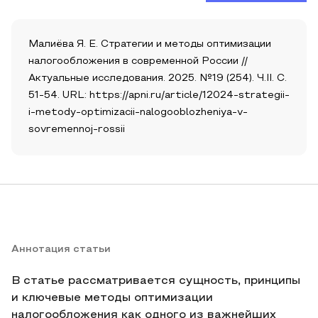
Малиёва Я. Е. Стратегии и методы оптимизации
налогообложения в современной России //
Актуальные исследования. 2025. №19 (254). Ч.II. С.
51-54. URL: https://apni.ru/article/12024-strategii-
i-metody-optimizacii-nalogooblozheniya-v-
sovremennoj-rossii
Аннотация статьи
В статье рассматривается сущность, принципы
и ключевые методы оптимизации
налогообложения как одного из важнейших