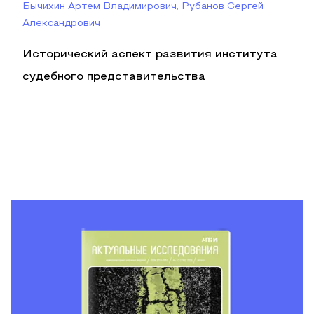
Бычихин Артем Владимирович, Рубанов Сергей
Александрович
Исторический аспект развития института
судебного представительства