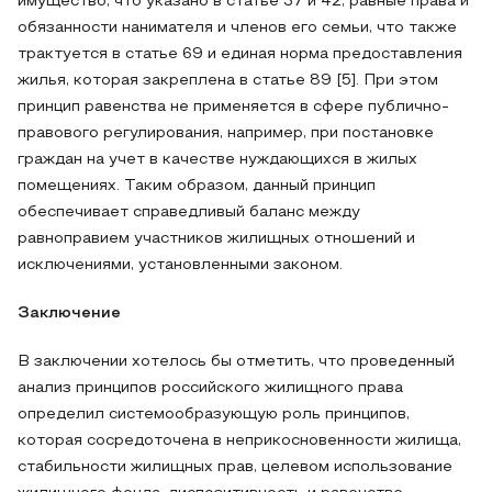
имущество, что указано в статье 37 и 42, равные права и
обязанности нанимателя и членов его семьи, что также
трактуется в статье 69 и единая норма предоставления
жилья, которая закреплена в статье 89 [5]. При этом
принцип равенства не применяется в сфере публично-
правового регулирования, например, при постановке
граждан на учет в качестве нуждающихся в жилых
помещениях. Таким образом, данный принцип
обеспечивает справедливый баланс между
равноправием участников жилищных отношений и
исключениями, установленными законом.
Заключение
В заключении хотелось бы отметить, что проведенный
анализ принципов российского жилищного права
определил системообразующую роль принципов,
которая сосредоточена в неприкосновенности жилища,
стабильности жилищных прав, целевом использование