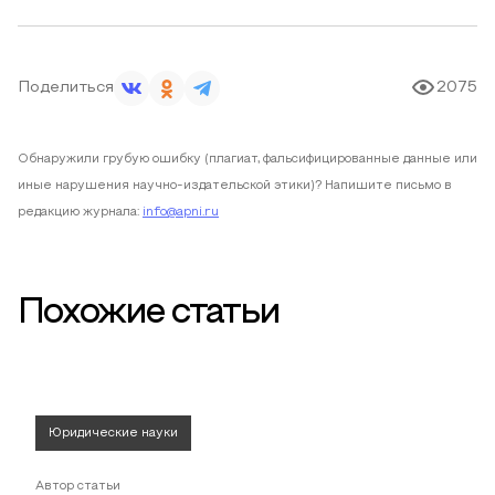
Поделиться
2075
Обнаружили грубую ошибку (плагиат, фальсифицированные данные или
иные нарушения научно-издательской этики)? Напишите письмо в
редакцию журнала:
info@apni.ru
Похожие статьи
Юридические науки
Автор статьи