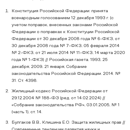
Конституция Российской Федерации: принята
всенародным голосованием 12 декабря 1993 г. (с
учетом поправок, внесенных законами Российской
Федерации о поправках к Конституции Российской
Федерации от 30 декабря 2008 года № 6-ФКЗ, от
30 декабря 2008 года № 7-ФКЗ, 05 февраля 2014
№ 2-ФКЗ, от 21 июля 2014 № 11-ФКЗ, 14 марта 2020
года № 1-ФКЗ) // Российская газета. 1993, 25
декабря; 2009, 21 января; Собрание
законодательства Российской Федерации. 2014. №
31. Ст. 4398.
Жилищный кодекс Российской Федерации от
29.12.2004 № 188-ФЗ (ред. от 14.02.2024) //
«Собрание законодательства РФ», 03.01.2005, № 1
(часть 1), ст. 14.
Булгаков В.В., Клишина Е.О. Защита жилищных прав //
Современные тенденции развития науки и