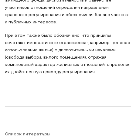
жилищного фонда, диспозитивность и равенстве
участников отношений определяя направления
правового регулирования и обеспечивая баланс частных
и публичных интересов.
При этом также было обозначено, что принципы
сочетают императивные ограничения (например, целевое
использование жилья) с диспозитивными началами
(свобода выбора жилого помещения), отражая
комплексный характер жилищных отношений, определяя
их двойственную природу регулирования.
Список литературы