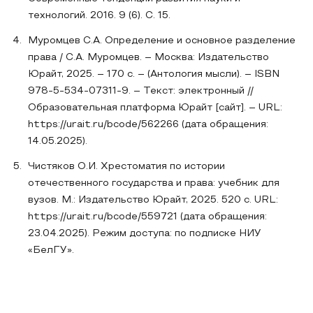
технологий. 2016. 9 (6). С. 15.
Муромцев С.А. Определение и основное разделение
права / С.А. Муромцев. – Москва: Издательство
Юрайт, 2025. – 170 с. – (Антология мысли). – ISBN
978-5-534-07311-9. – Текст: электронный //
Образовательная платформа Юрайт [сайт]. – URL:
https://urait.ru/bcode/562266 (дата обращения:
14.05.2025).
Чистяков О.И. Хрестоматия по истории
отечественного государства и права: учебник для
вузов. М.: Издательство Юрайт, 2025. 520 с. URL:
https://urait.ru/bcode/559721 (дата обращения:
23.04.2025). Режим доступа: по подписке НИУ
«БелГУ».