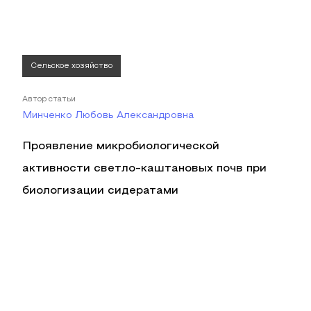
Сельское хозяйство
Автор статьи
Минченко Любовь Александровна
Проявление микробиологической
активности светло-каштановых почв при
биологизации сидератами