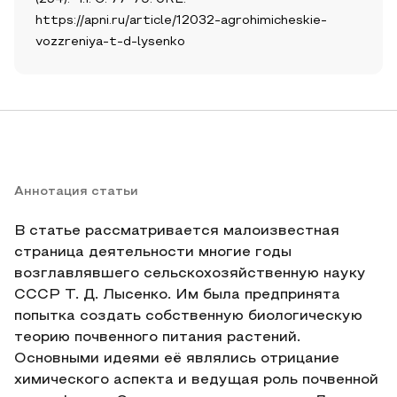
https://apni.ru/article/12032-agrohimicheskie-
vozzreniya-t-d-lysenko
Аннотация статьи
В статье рассматривается малоизвестная
страница деятельности многие годы
возглавлявшего сельскохозяйственную науку
СССР Т. Д. Лысенко. Им была предпринята
попытка создать собственную биологическую
теорию почвенного питания растений.
Основными идеями её являлись отрицание
химического аспекта и ведущая роль почвенной