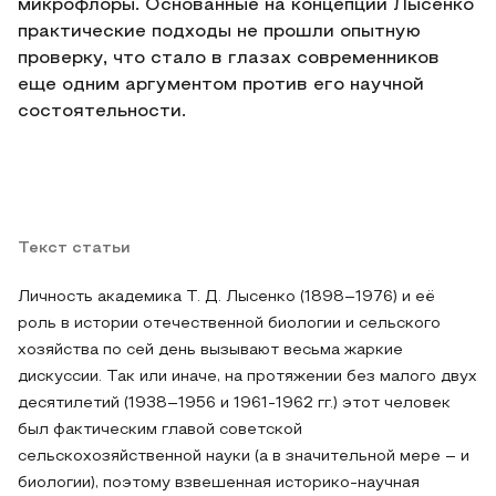
микрофлоры. Основанные на концепции Лысенко
практические подходы не прошли опытную
проверку, что стало в глазах современников
еще одним аргументом против его научной
состоятельности.
Текст статьи
Личность академика Т. Д. Лысенко (1898–1976) и её
роль в истории отечественной биологии и сельского
хозяйства по сей день вызывают весьма жаркие
дискуссии. Так или иначе, на протяжении без малого двух
десятилетий (1938–1956 и 1961-1962 гг.) этот человек
был фактическим главой советской
сельскохозяйственной науки (а в значительной мере – и
биологии), поэтому взвешенная историко-научная