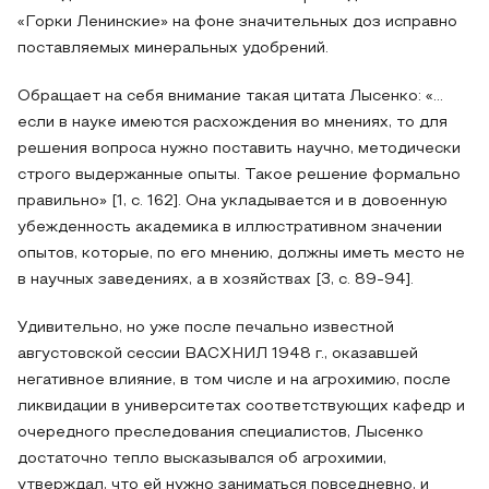
«Горки Ленинские» на фоне значительных доз исправно
поставляемых минеральных удобрений.
Обращает на себя внимание такая цитата Лысенко: «…
если в науке имеются расхождения во мнениях, то для
решения вопроса нужно поставить научно, методически
строго выдержанные опыты. Такое решение формально
правильно» [1, с. 162]. Она укладывается и в довоенную
убежденность академика в иллюстративном значении
опытов, которые, по его мнению, должны иметь место не
в научных заведениях, а в хозяйствах [3, с. 89-94].
Удивительно, но уже после печально известной
августовской сессии ВАСХНИЛ 1948 г., оказавшей
негативное влияние, в том числе и на агрохимию, после
ликвидации в университетах соответствующих кафедр и
очередного преследования специалистов, Лысенко
достаточно тепло высказывался об агрохимии,
утверждал, что ей нужно заниматься повседневно, и