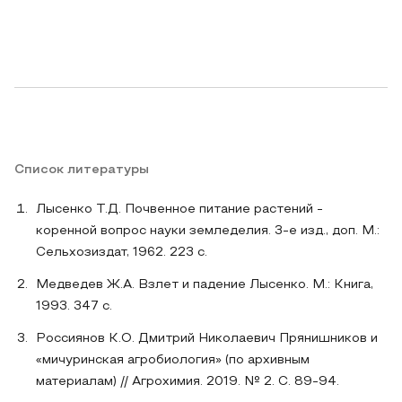
Список литературы
Лысенко Т.Д. Почвенное питание растений -
коренной вопрос науки земледелия. 3-е изд., доп. М.:
Сельхозиздат, 1962. 223 с.
Медведев Ж.А. Взлет и падение Лысенко. М.: Книга,
1993. 347 с.
Россиянов К.О. Дмитрий Николаевич Прянишников и
«мичуринская агробиология» (по архивным
материалам) // Агрохимия. 2019. № 2. С. 89-94.