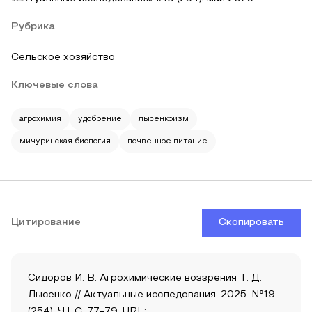
Рубрика
Сельское хозяйство
Ключевые слова
агрохимия
удобрение
лысенкоизм
мичуринская биология
почвенное питание
Цитирование
Скопировать
Сидоров И. В. Агрохимические воззрения Т. Д.
Лысенко // Актуальные исследования. 2025. №19
(254). Ч.I. С. 77-79. URL: