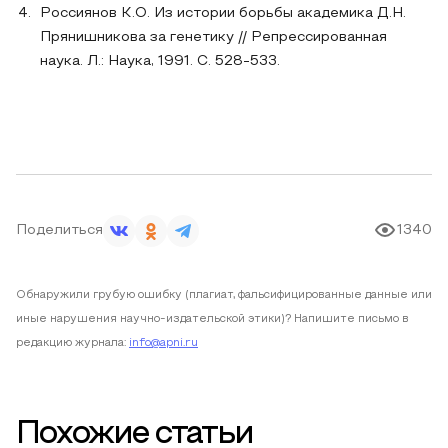
Россиянов К.О. Из истории борьбы академика Д.Н.
Прянишникова за генетику // Репрессированная
наука. Л.: Наука, 1991. С. 528-533.
Поделиться
1340
Обнаружили грубую ошибку (плагиат, фальсифицированные данные или
иные нарушения научно-издательской этики)? Напишите письмо в
редакцию журнала:
info@apni.ru
Похожие статьи