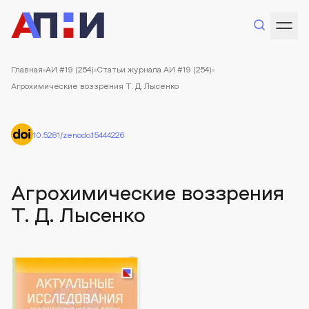
Главная
АИ #19 (254)
Статьи журнала АИ #19 (254)
Агрохимические воззрения Т. Д. Лысенко
10.5281/zenodo.15444226
Агрохимические воззрения
Т. Д. Лысенко