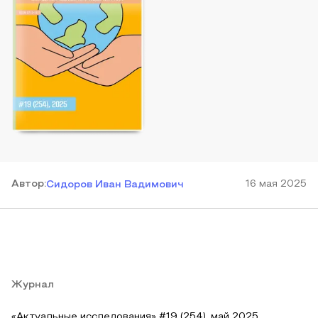
Автор
:
16 мая 2025
Сидоров Иван Вадимович
Журнал
«Актуальные исследования» #19 (254), май 2025