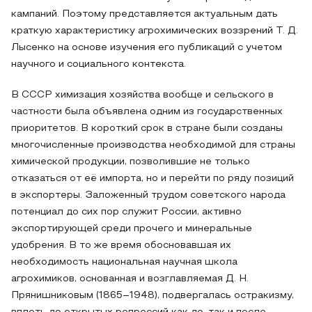
кампаний. Поэтому представляется актуальным дать
краткую характеристику агрохимических воззрений Т. Д.
Лысенко на основе изучения его публикаций с учетом
научного и социального контекста.
В СССР химизация хозяйства вообще и сельского в
частности была объявлена одним из государственных
приоритетов. В короткий срок в стране были созданы
многочисленные производства необходимой для страны
химической продукции, позволившие не только
отказаться от её импорта, но и перейти по ряду позиций
в экспортеры. Заложенный трудом советского народа
потенциал до сих пор служит России, активно
экспортирующей среди прочего и минеральные
удобрения. В то же время обосновавшая их
необходимость национальная научная школа
агрохимиков, основанная и возглавляемая Д. Н.
Прянишниковым (1865–1948), подвергалась остракизму,