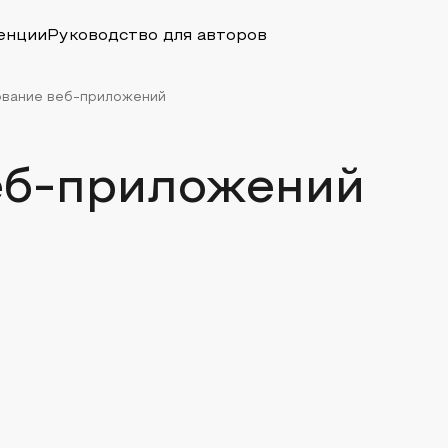
енции
Руководство для авторов
ование веб-приложений
еб-приложений