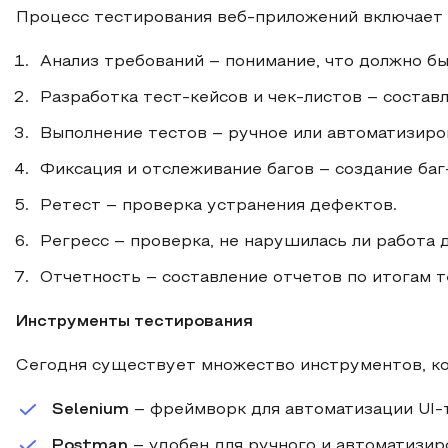
Процесс тестирования веб-приложений включает
Анализ требований – понимание, что должно б
Разработка тест-кейсов и чек-листов – состав
Выполнение тестов – ручное или автоматизиро
Фиксация и отслеживание багов – создание баг
Ретест – проверка устранения дефектов.
Регресс – проверка, не нарушилась ли работа 
Отчетность – составление отчетов по итогам т
Инструменты тестирования
Сегодня существует множество инструментов, ко
Selenium
– фреймворк для автоматизации UI-
Postman
– удобен для ручного и автоматизир