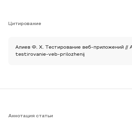
Цитирование
Алиев Ф. Х. Тестирование веб-приложений // Акт
testirovanie-veb-prilozhenij
Аннотация статьи