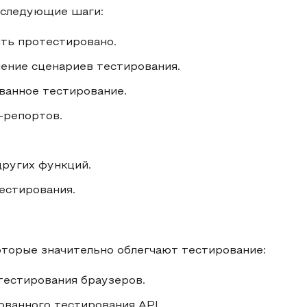
 следующие шаги:
ыть протестировано.
ление сценариев тестирования.
ванное тестирование.
-репортов.
других функций.
естирования.
торые значительно облегчают тестирование:
тестирования браузеров.
ованного тестирования API.