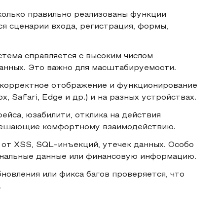
сколько правильно реализованы функции
я сценарии входа, регистрация, формы,
истема справляется с высоким числом
анных. Это важно для масштабируемости.
 корректное отображение и функционирование
, Safari, Edge и др.) и на разных устройствах.
ейса, юзабилити, отклика на действия
 мешающие комфортному взаимодействию.
 от XSS, SQL-инъекций, утечек данных. Особо
нальные данные или финансовую информацию.
бновления или фикса багов проверяется, что
.