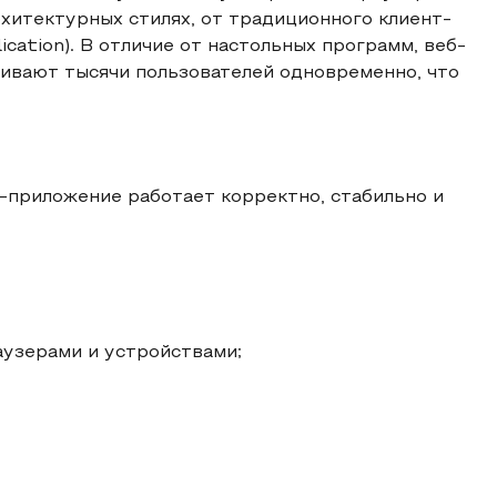
рхитектурных стилях, от традиционного клиент-
cation). В отличие от настольных программ, веб-
живают тысячи пользователей одновременно, что
б-приложение работает корректно, стабильно и
аузерами и устройствами;