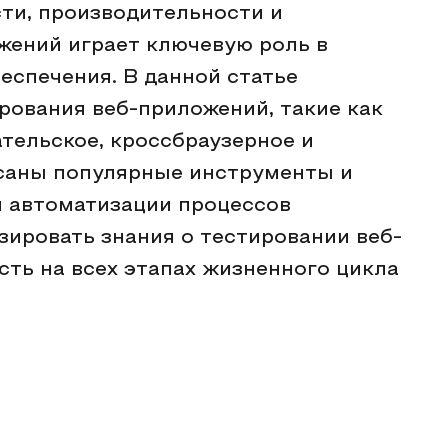
ти, производительности и
жений играет ключевую роль в
еспечения. В данной статье
ования веб-приложений, такие как
тельское, кроссбраузерное и
исаны популярные инструменты и
я автоматизации процессов
зировать знания о тестировании веб-
сть на всех этапах жизненного цикла