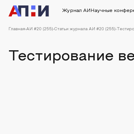
Журнал АИ
Научные конфер
Главная
АИ #20 (255)
Статьи журнала АИ #20 (255)
Тестир
Тестирование в