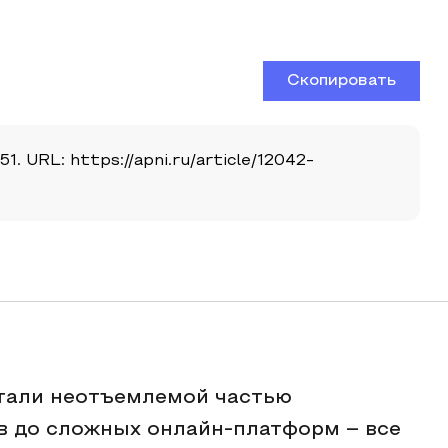
Скопировать
. URL: https://apni.ru/article/12042-
тали неотъемлемой частью
в до сложных онлайн-платформ – все