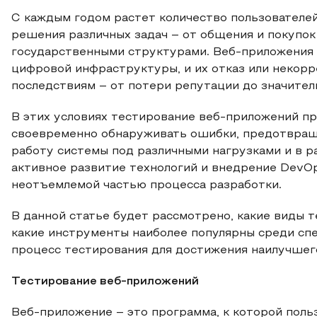
С каждым годом растет количество пользователе
решения различных задач – от общения и покупок
государственными структурами. Веб-приложения 
цифровой инфраструктуры, и их отказ или некорр
последствиям – от потери репутации до значител
В этих условиях тестирование веб-приложений пр
своевременно обнаруживать ошибки, предотвращ
работу системы под различными нагрузками и в р
активное развитие технологий и внедрение DevO
неотъемлемой частью процесса разработки.
В данной статье будет рассмотрено, какие виды 
какие инструменты наиболее популярны среди спе
процесс тестирования для достижения наилучшего
Тестирование веб-приложений
Веб-приложение – это программа, к которой поль