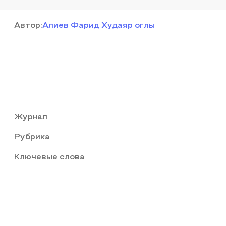
Автор
:
Алиев Фарид Худаяр оглы
Журнал
Рубрика
Ключевые слова