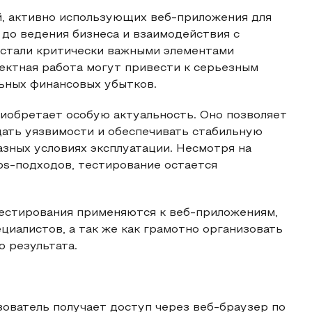
й, активно использующих веб-приложения для
 до ведения бизнеса и взаимодействия с
стали критически важными элементами
ектная работа могут привести к серьезным
ьных финансовых убытков.
иобретает особую актуальность. Оно позволяет
ать уязвимости и обеспечивать стабильную
азных условиях эксплуатации. Несмотря на
ps-подходов, тестирование остается
тестирования применяются к веб-приложениям,
циалистов, а так же как грамотно организовать
 результата.
зователь получает доступ через веб-браузер по