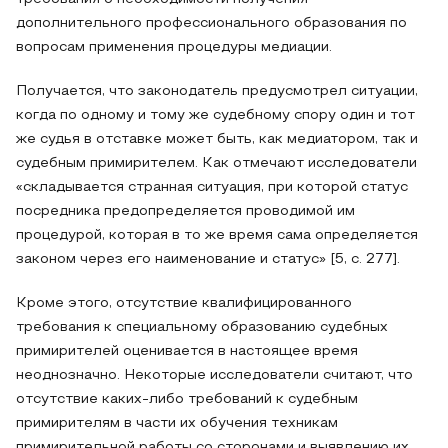
дополнительного профессионального образования по
вопросам применения процедуры медиации.
Получается, что законодатель предусмотрел ситуации,
когда по одному и тому же судебному спору один и тот
же судья в отставке может быть, как медиатором, так и
судебным примирителем. Как отмечают исследователи
«складывается странная ситуация, при которой статус
посредника предопределяется проводимой им
процедурой, которая в то же время сама определяется
законом через его наименование и статус» [5, с. 277].
Кроме этого, отсутствие квалифицированного
требования к специальному образованию судебных
примирителей оценивается в настоящее время
неоднозначно. Некоторые исследователи считают, что
отсутствие каких-либо требований к судебным
примирителям в части их обучения техникам
примирительной работы со сторонами и выявлению их