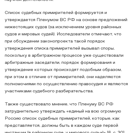
Список судебных примирителей формируется и
утверждается Пленумом ВС РФ на основе предложений
нижестоящих судов (за исключением уровня районных
судов и мировых судей). Исследователи отмечают, что
при обсуждении законопроекта такой порядок
утверждения списка примирителей вызывал споры,
поскольку в арбитражном процессе уже существовали
арбитражные заседатели, порядок формирования и
утверждение которых происходят подобным образом,
при этом в отличие от примирителей, они наделяются
полномочиями по осуществлению правосудия и являются
участниками судебного разбирательства.
Также существовало мнение, что Пленуму ВС РФ
затруднительно утверждать «единый на всю огромную
Россию список судебных примирителей, которые, как
представляется, должны быть в каждом суде первой
инстанции (в районном суде, у мирового судьи)» [6, с. 30].