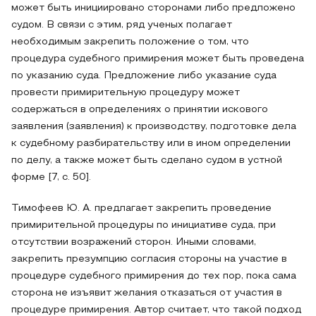
может быть инициировано сторонами либо предложено
судом. В связи с этим, ряд ученых полагает
необходимым закрепить положение о том, что
процедура судебного примирения может быть проведена
по указанию суда. Предложение либо указание суда
провести примирительную процедуру может
содержаться в определениях о принятии искового
заявления (заявления) к производству, подготовке дела
к судебному разбирательству или в ином определении
по делу, а также может быть сделано судом в устной
форме [7, с. 50].
Тимофеев Ю. А. предлагает закрепить проведение
примирительной процедуры по инициативе суда, при
отсутствии возражений сторон. Иными словами,
закрепить презумпцию согласия стороны на участие в
процедуре судебного примирения до тех пор, пока сама
сторона не изъявит желания отказаться от участия в
процедуре примирения. Автор считает, что такой подход