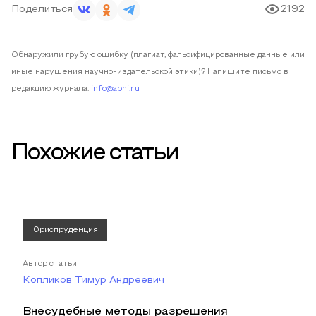
Поделиться
2192
Обнаружили грубую ошибку (плагиат, фальсифицированные данные или
иные нарушения научно-издательской этики)? Напишите письмо в
редакцию журнала:
info@apni.ru
Похожие статьи
Юриспруденция
Автор статьи
Копликов Тимур Андреевич
Внесудебные методы разрешения