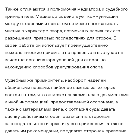
Также отличаются и полномочия медиатора и судебного
примирителя. Медиатор содействует коммуникации
между сторонами и при этом не может высказывать
мнения о характере спора, возможных вариантах его
разрешения, правовых последствиях для сторон. В
своей работе он использует преимущественно
психологические приемы, а не правовые и выступает в
качестве организатора условий для сторон по
нахождению способов урегулирования спора.
Судебный же примиритель, наоборот, наделен
обширными правами, наиболее важные из которых
состоят в том, что он может знакомиться с документами
и иной информацией, предоставленной сторонами, а
также с материалами дела, с согласия суда; давать
оценку действиям сторон; разъяснять сторонам
законодательство и практику его применения, а также
давать им рекомендации, предлагая сторонам правовые