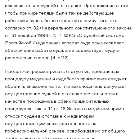
исключительно судьей в отставке. Предложение о том,
чтобы примирителями были также действующие
работники судов, было отвергнуто ввиду того, что
согласно ст. 32 Федерального конституционного закона
от 31 декабря 1996 г. № 1-ФКЗ «О судебной системе
Российской Федерации» аппарат суда осуществляет
обеспечение работы суда, а не содействует суду в
разрешении споров [4, с.112].
Продолжая рассматривать статус лиц, проводящих
процедуру медиации и судебного примирения следует
обратить внимание на то, что законодатель допускает
осуществление судьей в отставке деятельности в
качестве посредника в обеих примирительных
процедурах. Так, ч. 1.1 ст. 16 Закона о медиации прямо
относит судей в отставке к медиаторам,
осуществляющим свою деятельность на
профессиональной основе, освобождая их от общего
требования о необходимости получения