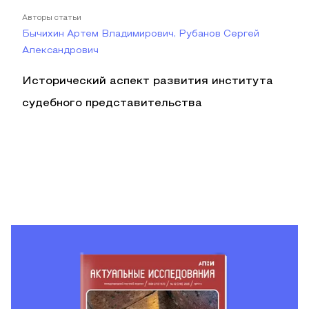
Авторы статьи
Бычихин Артем Владимирович, Рубанов Сергей
Александрович
Исторический аспект развития института
судебного представительства