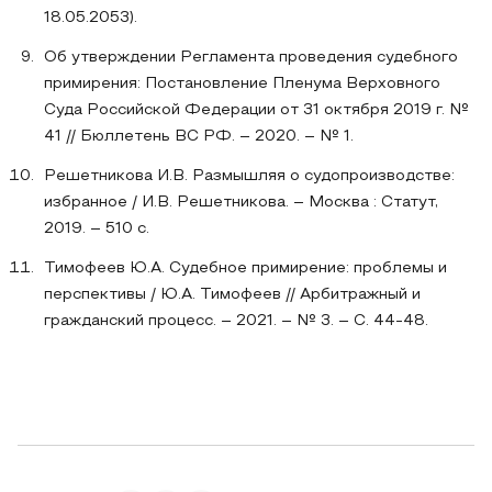
18.05.2053).
Об утверждении Регламента проведения судебного
примирения: Постановление Пленума Верховного
Суда Российской Федерации от 31 октября 2019 г. №
41 // Бюллетень ВС РФ. – 2020. – № 1.
Решетникова И.В. Размышляя о судопроизводстве:
избранное / И.В. Решетникова. – Москва : Статут,
2019. – 510 с.
Тимофеев Ю.А. Судебное примирение: проблемы и
перспективы / Ю.А. Тимофеев // Арбитражный и
гражданский процесс. – 2021. – № 3. – С. 44-48.