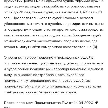
субъектов, районных и городских судов, мировые судьи и
судьи военных судов, стаж работы которых составляет
от 17 до 26 лет, также судьи, чья выслуга 40, 47 лет и 51
год). Председатель Совета судей России высказал
убежденность в том, что судебные примирители выгодны
и государству, и судам с точки зрения экономии средств,
затрачивающихся на правосудие и освобождение судей
от необходимости рассматривать споры по искам, где
стороны могут найти компромисс самостоятельно [3].
Очевидно, что соотношение утвержденных судей в
отставке, выполняющих функции судебного примирителя
и судов общей юрисдикции непропорционально, однако в
силу не высокой востребованности судебного
примирения, утвержденное количество судебных
примирителей является оптимальным и кроме этого, не
требует серьезных бюджетных расходов.
Постановлением Правительства РФ от 14.04.2020 №