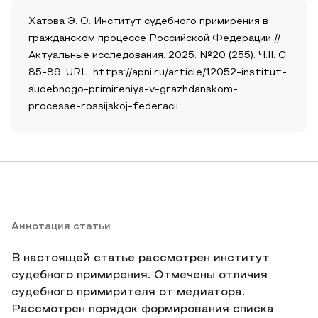
Хатова Э. О. Институт судебного примирения в
гражданском процессе Российской Федерации //
Актуальные исследования. 2025. №20 (255). Ч.II. С.
85-89. URL: https://apni.ru/article/12052-institut-
sudebnogo-primireniya-v-grazhdanskom-
processe-rossijskoj-federacii
Аннотация статьи
В настоящей статье рассмотрен институт
судебного примирения. Отмечены отличия
судебного примирителя от медиатора.
Рассмотрен порядок формирования списка