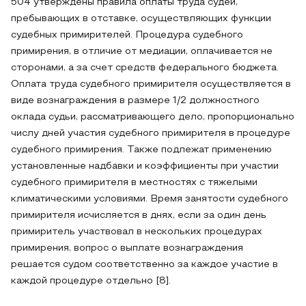
504 утверждены правила оплаты труда судей,
пребывающих в отставке, осуществляющих функции
судебных примирителей. Процедура судебного
примирения, в отличие от медиации, оплачивается не
сторонами, а за счет средств федерального бюджета.
Оплата труда судебного примирителя осуществляется в
виде вознаграждения в размере 1/2 должностного
оклада судьи, рассматривающего дело, пропорционально
числу дней участия судебного примирителя в процедуре
судебного примирения. Также подлежат применению
установленные надбавки и коэффициенты при участии
судебного примирителя в местностях с тяжелыми
климатическими условиями. Время занятости судебного
примирителя исчисляется в днях, если за один день
примиритель участвовал в нескольких процедурах
примирения, вопрос о выплате вознаграждения
решается судом соответственно за каждое участие в
каждой процедуре отдельно [8].