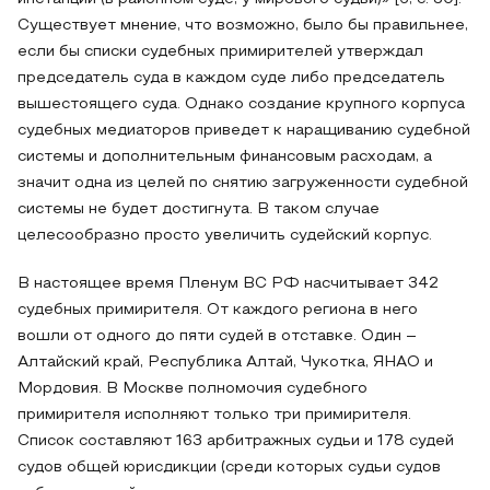
Существует мнение, что возможно, было бы правильнее,
если бы списки судебных примирителей утверждал
председатель суда в каждом суде либо председатель
вышестоящего суда. Однако создание крупного корпуса
судебных медиаторов приведет к наращиванию судебной
системы и дополнительным финансовым расходам, а
значит одна из целей по снятию загруженности судебной
системы не будет достигнута. В таком случае
целесообразно просто увеличить судейский корпус.
В настоящее время Пленум ВС РФ насчитывает 342
судебных примирителя. От каждого региона в него
вошли от одного до пяти судей в отставке. Один –
Алтайский край, Республика Алтай, Чукотка, ЯНАО и
Мордовия. В Москве полномочия судебного
примирителя исполняют только три примирителя.
Список составляют 163 арбитражных судьи и 178 судей
судов общей юрисдикции (среди которых судьи судов