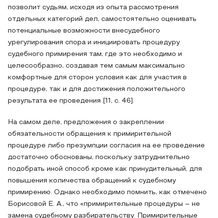
позволит судьям, исходя из опыта рассмотрения
отдельных категорий дел, самостоятельно оценивать
потенциальные возможности внесудебного
урегулирования спора и инициировать процедуру
судебного примирения там, где это необходимо и
целесообразно, создавая тем самым максимально
комфортные для сторон условия как для участия в
процедуре, так и для достижения положительного
результата ее проведения [11, с. 46].
На самом деле, предложения о закреплении
обязательности обращения к примирительной
процедуре либо презумпции согласия на ее проведение
достаточно обоснованы, поскольку затруднительно
подобрать иной способ кроме как принудительный, для
повышения количества обращений к судебному
примирению. Однако необходимо помнить, как отмечено
Борисовой Е. А., что «примирительные процедуры – не
замена судебному разбирательству. Примирительные