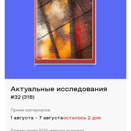
Актуальные исследования
#32 (318)
Прием материалов
1 августа
-
7 августа
осталось 2 дня
Размещение PDF-версии журнала