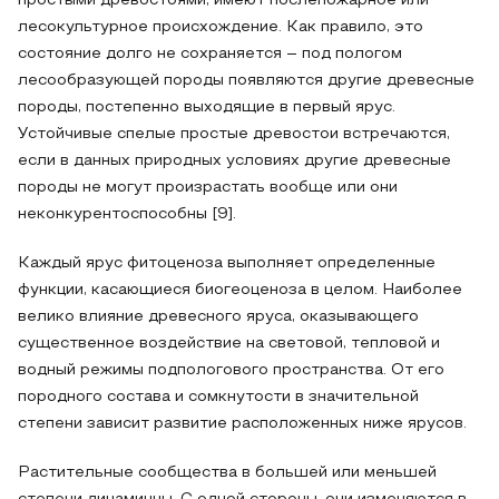
простыми древостоями, имеют послепожарное или
лесокультурное происхождение. Как правило, это
состояние долго не сохраняется – под пологом
лесообразующей породы появляются другие древесные
породы, постепенно выходящие в первый ярус.
Устойчивые спелые простые древостои встречаются,
если в данных природных условиях другие древесные
породы не могут произрастать вообще или они
неконкурентоспособны [9].
Каждый ярус фитоценоза выполняет определенные
функции, касающиеся биогеоценоза в целом. Наиболее
велико влияние древесного яруса, оказывающего
существенное воздействие на световой, тепловой и
водный режимы подпологового пространства. От его
породного состава и сомкнутости в значительной
степени зависит развитие расположенных ниже ярусов.
Растительные сообщества в большей или меньшей