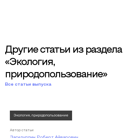
Другие статьи из раздела
«Экология,
природопользование»
Все статьи выпуска
Экология, природопользование
Автор статьи
Загидуллин Роберт Айварович