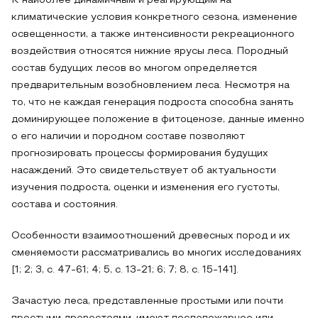
К наиболее динамичным и реагирующим на
климатические условия конкретного сезона, изменение
освещенности, а также интенсивности рекреационного
воздействия относятся нижние ярусы леса. Породный
состав будущих лесов во многом определяется
предварительным возобновлением леса. Несмотря на
то, что не каждая генерация подроста способна занять
доминирующее положение в фитоценозе, данные именно
о его наличии и породном составе позволяют
прогнозировать процессы формирования будущих
насаждений. Это свидетельствует об актуальности
изучения подроста, оценки и изменения его густоты,
состава и состояния.
Особенности взаимоотношений древесных пород и их
сменяемости рассматривались во многих исследованиях
[1; 2; 3, с. 47-61; 4; 5, с. 13-21; 6; 7; 8, с. 15-141].
Зачастую леса, представленные простыми или почти