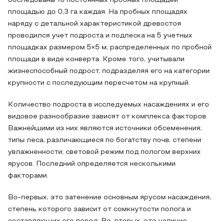
обследованы 16 постоянных пробных площадей
площадью до 0,3 га каждая. На пробных площадях
наряду с детальной характеристикой древостоя
проводился учет подроста и подлеска на 5 учетных
площадках размером 5×5 м, распределенных по пробной
площади в виде конверта. Кроме того, учитывали
жизнеспособный подрост, подразделяя его на категории
крупности с последующим пересчетом на крупный.
Количество подроста в исследуемых насаждениях и его
видовое разнообразие зависят от комплекса факторов.
Важнейшими из них являются источники обсеменения;
типы леса, различающиеся по богатству почв, степени
увлажненности; световой режим под пологом верхних
ярусов. Последний определяется несколькими
факторами.
Во-первых, это затенение основным ярусом насаждения,
степень которого зависит от сомкнутости полога и