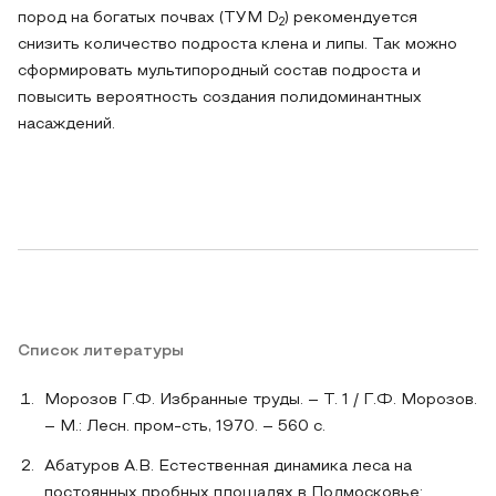
пород на богатых почвах (ТУМ D
) рекомендуется
2
снизить количество подроста клена и липы. Так можно
сформировать мультипородный состав подроста и
повысить вероятность создания полидоминантных
насаждений.
Список литературы
Морозов Г.Ф. Избранные труды. – Т. 1 / Г.Ф. Морозов.
– М.: Лесн. пром-сть, 1970. – 560 с.
Абатуров А.В. Естественная динамика леса на
постоянных пробных площадях в Подмосковье: