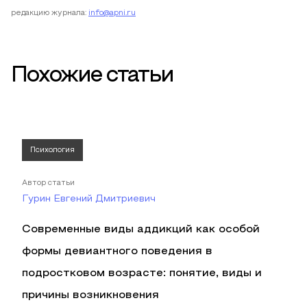
редакцию журнала:
info@apni.ru
Похожие статьи
Психология
Автор статьи
Гурин Евгений Дмитриевич
Современные виды аддикций как особой
формы девиантного поведения в
подростковом возрасте: понятие, виды и
причины возникновения