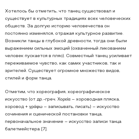
Хотелось бы отметить, что танец существовал и
существует в культурных традициях всех человеческих
обществ. За долгую историю человечества он
постоянно изменялся, отражая культурное развитие.
Возникли танцы в глубокой древности, тогда они были
выражением сильных эмоций (охваченный ликованием
человек пускается в пляс). Совместный танец усиливает
переживаемое чувство, как самих участников, так и
зрителей. Существует огромное множество видов,
стилей и форм танца.
Отметим, что хореография, хореографическое
искусство (от др.-греч. Χορεία – хороводная пляска,
хоровод + γράφω – записывать, писать) – искусство
сочинения и сценической постановки танца,
первоначальное значение – искусство записи танца
балетмейстера [7].