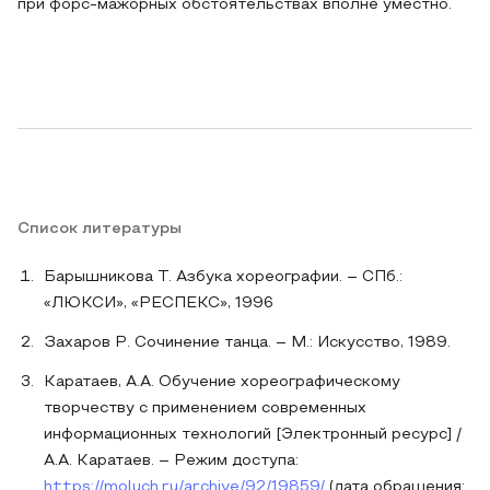
при форс-мажорных обстоятельствах вполне уместно.
Список литературы
Барышникова Т. Азбука хореографии. – СПб.:
«ЛЮКСИ», «РЕСПЕКС», 1996
Захаров Р. Сочинение танца. – М.: Искусство, 1989.
Каратаев, А.А. Обучение хореографическому
творчеству с применением современных
информационных технологий [Электронный ресурс] /
А.А. Каратаев. – Режим доступа:
https://moluch.ru/archive/92/19859/
(дата обращения: