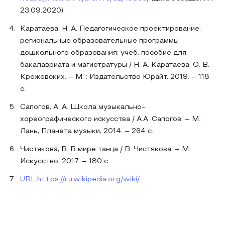
23.09.2020).
Каратаева, Н. А. Педагогическое проектирование:
региональные образовательные программы
дошкольного образования: учеб. пособие для
бакалавриата и магистратуры / Н. А. Каратаева, О. В.
Крежевских. – М. : Издательство Юрайт, 2019. – 118
с.
Сапогов, А. А. Школа музыкально-
хореографического искусства / А.А. Сапогов. – М.:
Лань, Планета музыки, 2014. – 264 c.
Чистякова, В. В мире танца / В. Чистякова. – М.:
Искусство, 2017. – 180 c.
URL:https://ru.wikipedia.org/wiki/