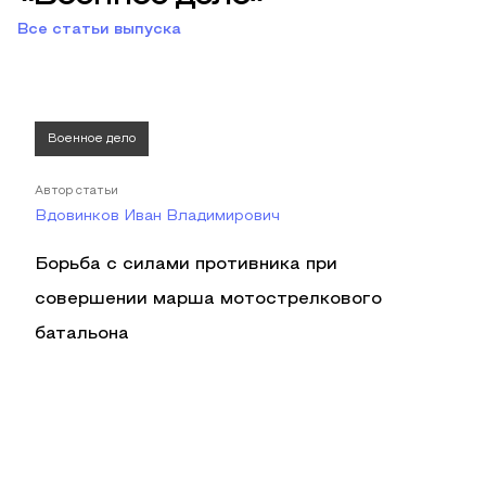
Все статьи выпуска
Военное дело
Автор статьи
Вдовинков Иван Владимирович
Борьба с силами противника при
совершении марша мотострелкового
батальона