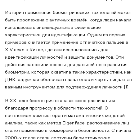
История применения биометрических технологий может
быть прослежена с античных времён, когда люди начали
использовать индивидуальные физические
характеристики для идентификации. Одним из первых
примеров считается применение отпечатков пальцев в
XIV веке в Китае, где они использовались для
идентификации личностей и защиты документов. Эти
действия заложили основы для дальнейшего развития
биометрии, которая охватила такие характеристики, как
ДНК, радужная оболочка глаза, голос и черты лица, став
важным инструментом для подтверждения личности [1].
В XX веке биометрия стала активно развиваться
благодаря прогрессу в области технологий. С
появлением компьютеров и математических моделей
анализа, таких как метод Eigenface, распознавание лиц
стало применимо в коммерции и безопасности. С начала
2000-х годов стали доступны биометрические