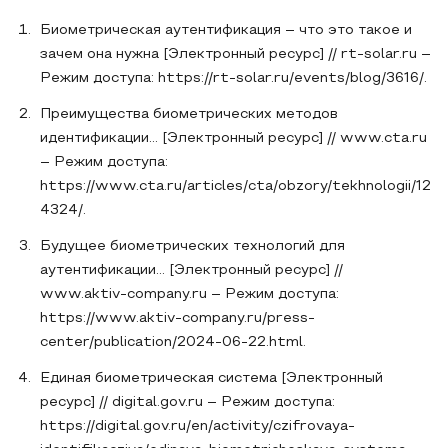
Биометрическая аутентификация – что это такое и
зачем она нужна [Электронный ресурс] // rt-solar.ru –
Режим доступа: https://rt-solar.ru/events/blog/3616/.
Преимущества биометрических методов
идентификации... [Электронный ресурс] // www.cta.ru
– Режим доступа:
https://www.cta.ru/articles/cta/obzory/tekhnologii/12
4324/.
Будущее биометрических технологий для
аутентификации... [Электронный ресурс] //
www.aktiv-company.ru – Режим доступа:
https://www.aktiv-company.ru/press-
center/publication/2024-06-22.html.
Единая биометрическая система [Электронный
ресурс] // digital.gov.ru – Режим доступа:
https://digital.gov.ru/en/activity/czifrovaya-