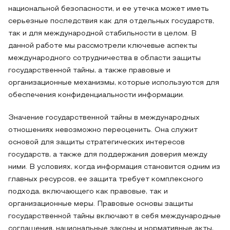
национальной безопасности, и ее утечка может иметь
серьезные последствия как для отдельных государств,
так и для международной стабильности в целом. В
данной работе мы рассмотрели ключевые аспекты
международного сотрудничества в области защиты
государственной тайны, а также правовые и
организационные механизмы, которые используются для
обеспечения конфиденциальности информации.
Значение государственной тайны в международных
отношениях невозможно переоценить. Она служит
основой для защиты стратегических интересов
государств, а также для поддержания доверия между
ними. В условиях, когда информация становится одним из
главных ресурсов, ее защита требует комплексного
подхода, включающего как правовые, так и
организационные меры. Правовые основы защиты
государственной тайны включают в себя международные
соглашения, национальные законы и нормативные акты,