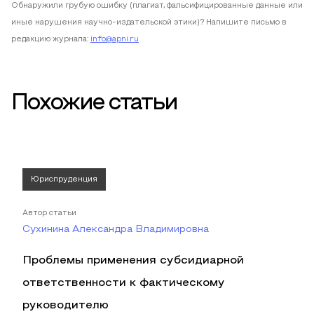
Обнаружили грубую ошибку (плагиат, фальсифицированные данные или
иные нарушения научно-издательской этики)? Напишите письмо в
редакцию журнала:
info@apni.ru
Похожие статьи
Юриспруденция
Автор статьи
Сухинина Александра Владимировна
Проблемы применения субсидиарной
ответственности к фактическому
руководителю