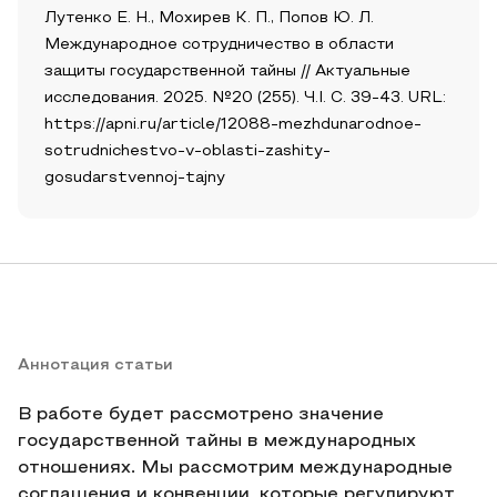
Лутенко Е. Н., Мохирев К. П., Попов Ю. Л.
Международное сотрудничество в области
защиты государственной тайны // Актуальные
исследования. 2025. №20 (255). Ч.I. С. 39-43. URL:
https://apni.ru/article/12088-mezhdunarodnoe-
sotrudnichestvo-v-oblasti-zashity-
gosudarstvennoj-tajny
Аннотация статьи
В работе будет рассмотрено значение
государственной тайны в международных
отношениях. Мы рассмотрим международные
соглашения и конвенции, которые регулируют