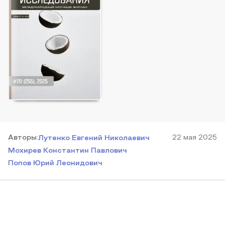
Автор
ы
:
22 мая 2025
Лутенко Евгений Николаевич
Мохирев Константин Павлович
Попов Юрий Леонидович