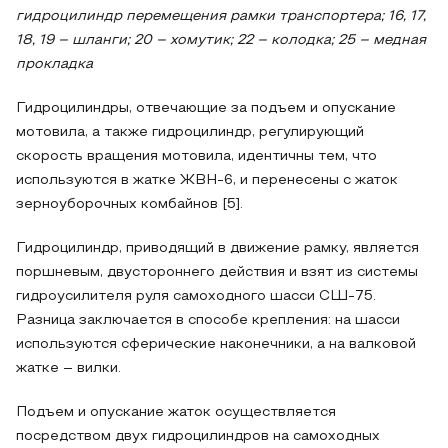
гидроцилиндр перемещения рамки транспортера; 16, 17,
18, 19 – шланги; 20 – хомутик; 22 – колодка; 25 – медная
прокладка
Гидроцилиндры, отвечающие за подъем и опускание
мотовила, а также гидроцилиндр, регулирующий
скорость вращения мотовила, идентичны тем, что
используются в жатке ЖВН-6, и перенесены с жаток
зерноуборочных комбайнов [5].
Гидроцилиндр, приводящий в движение рамку, является
поршневым, двустороннего действия и взят из системы
гидроусилителя руля самоходного шасси СШ-75.
Разница заключается в способе крепления: на шасси
используются сферические наконечники, а на валковой
жатке – вилки.
Подъем и опускание жаток осуществляется
посредством двух гидроцилиндров на самоходных