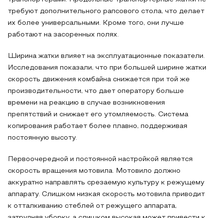
требуют дополнительного рапсового стола, что делает
их более универсальными. Кроме того, они лучше
работают на засоренных полях.
Ширина жатки влияет на эксплуатационные показатели.
Исследования показали, что при большей ширине жатки
скорость движения комбайна снижается при той же
производительности, что дает оператору больше
времени на реакцию в случае возникновения
препятствий и снижает его утомляемость. Система
копирования работает более плавно, поддерживая
постоянную высоту.
Первоочередной и постоянной настройкой является
скорость вращения мотовила. Мотовило должно
аккуратно направлять срезаемую культуру к режущему
аппарату. Слишком низкая скорость мотовила приводит
к отталкиванию стеблей от режущего аппарата,
затрудняя уборку, а слишком высокая может привести к