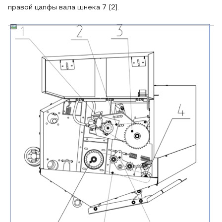
правой цапфы вала шнека 7 [2].