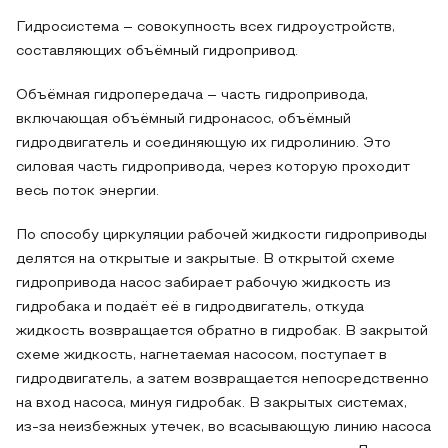
Гидросистема – совокупность всех гидроустройств,
составляющих объёмный гидропривод.
Объёмная гидропередача – часть гидропривода,
включающая объёмный гидронасос, объёмный
гидродвигатель и соединяющую их гидролинию. Это
силовая часть гидропривода, через которую проходит
весь поток энергии.
По способу циркуляции рабочей жидкости гидроприводы
делятся на открытые и закрытые. В открытой схеме
гидропривода насос забирает рабочую жидкость из
гидробака и подаёт её в гидродвигатель, откуда
жидкость возвращается обратно в гидробак. В закрытой
схеме жидкость, нагнетаемая насосом, поступает в
гидродвигатель, а затем возвращается непосредственно
на вход насоса, минуя гидробак. В закрытых системах,
из-за неизбежных утечек, во всасывающую линию насоса