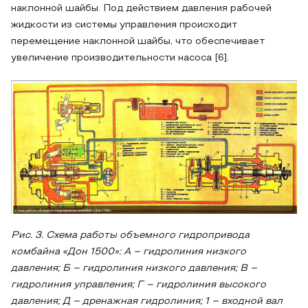
наклонной шайбы. Под действием давления рабочей
жидкости из системы управления происходит
перемещение наклонной шайбы, что обеспечивает
увеличение производительности насоса [6].
Рис. 3. Схема работы объемного гидропривода
комбайна «Дон 1500»: А – гидролиния низкого
давления; Б – гидролиния низкого давления; В –
гидролиния управления; Г – гидролиния высокого
давления; Д – дренажная гидролиния; 1 – входной вал