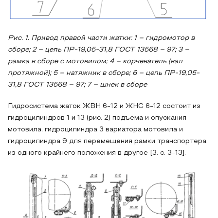
Рис. 1. Привод правой части жатки: 1 – гидромотор в
сборе; 2 – цепь ПР-19,05-31,8 ГОСТ 13568 – 97; 3 –
рамка в сборе с мотовилом; 4 – корчеватель (вал
протяжной); 5 – натяжник в сборе; 6 – цепь ПР-19,05-
31,8 ГОСТ 13568 – 97; 7 – шнек в сборе
Гидросистема жаток ЖВН 6-12 и ЖНС 6-12 состоит из
гидроцилиндров 1 и 13 (рис. 2) подъема и опускания
мотовила, гидроцилиндра 3 вариатора мотовила и
гидроцилиндра 9 для перемещения рамки транспортера
из одного крайнего положения в другое [3, с. 3-13].