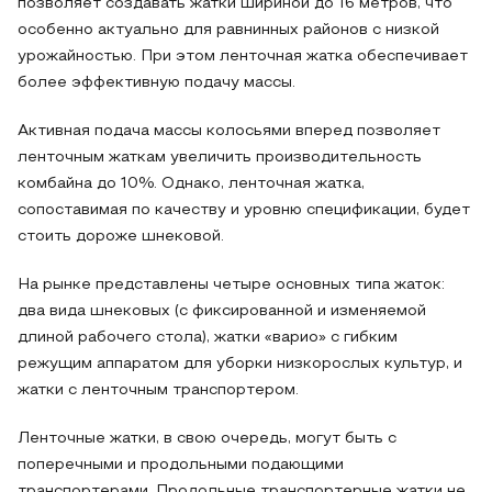
позволяет создавать жатки шириной до 16 метров, что
особенно актуально для равнинных районов с низкой
урожайностью. При этом ленточная жатка обеспечивает
более эффективную подачу массы.
Активная подача массы колосьями вперед позволяет
ленточным жаткам увеличить производительность
комбайна до 10%. Однако, ленточная жатка,
сопоставимая по качеству и уровню спецификации, будет
стоить дороже шнековой.
На рынке представлены четыре основных типа жаток:
два вида шнековых (с фиксированной и изменяемой
длиной рабочего стола), жатки «варио» с гибким
режущим аппаратом для уборки низкорослых культур, и
жатки с ленточным транспортером.
Ленточные жатки, в свою очередь, могут быть с
поперечными и продольными подающими
транспортерами. Продольные транспортерные жатки не