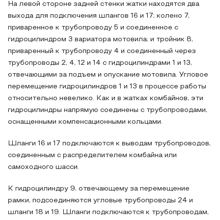
На левой стороне задней стенки жатки находятся два
выхода для подключения шлангов 16 и 17; колено 7,
приваренное к трубопроводу 5 и соединенное с
гидроцилиндром 3 вариатора мотовила; и тройник 8,
приваренный к трубопроводу 4 и соединенный через
трубопроводы 2, 4, 12 и 14 с гидроцилиндрами 1 и 13,
отвечающими за подъем и опускание мотовила. Угловое
перемещение гидроцилиндров 1 и 13 в процессе работы
относительно невелико. Как и в жатках комбайнов, эти
гидроцилиндры напрямую соединены с трубопроводами,
оснащенными компенсационными кольцами.
Шланги 16 и 17 подключаются к выводам трубопроводов,
соединенным с распределителем комбайна или
самоходного шасси.
К гидроцилиндру 9, отвечающему за перемещение
рамки, подсоединяются угловые трубопроводы 24 и
шланги 18 и 19. Шланги подключаются к трубопроводам,