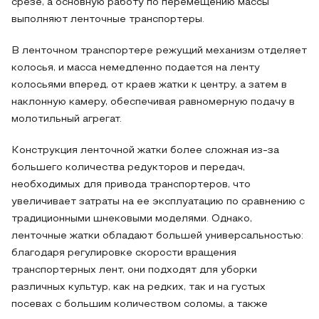
срезе, а основную работу по перемещению массы
выполняют ленточные транспортеры.
В ленточном транспортере режущий механизм отделяет
колосья, и масса немедленно подается на ленту
колосьями вперед, от краев жатки к центру, а затем в
наклонную камеру, обеспечивая равномерную подачу в
молотильный агрегат.
Конструкция ленточной жатки более сложная из-за
большего количества редукторов и передач,
необходимых для привода транспортеров, что
увеличивает затраты на ее эксплуатацию по сравнению с
традиционными шнековыми моделями. Однако,
ленточные жатки обладают большей универсальностью:
благодаря регулировке скорости вращения
транспортерных лент, они подходят для уборки
различных культур, как на редких, так и на густых
посевах с большим количеством соломы, а также