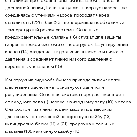
отводимой предохранительным клапаном. Далее, по
дренажной линии Д они поступают в корпус насоса, где,
соединяясь с утечками насоса, проходят через
охладитель (22) в бак (23), поддерживая необходимый
температурный режим системы. Основные
предохранительные клапаны (16) служат для защиты
гидравлической системы от перегрузок. Шунтирующий
клапан (14) разделяет гидролинии высокого и низкого
давления и соединяет линию низкого давления с
переливным клапаном (15).
Конструкция гидрообъёмного привода включает три
ключевые подсистемы: основную, подпитки и
регулирования. Основная система передаёт мощность
от входного вала (1) насоса к выходному валу (19) мотора.
Она состоит из линии подачи масла под высоким
давлением, включающей поворотную шайбу (13),
цилиндровые блоки (11) и (21), предохранительные
клапаны (16), наклонную шайбу (18).