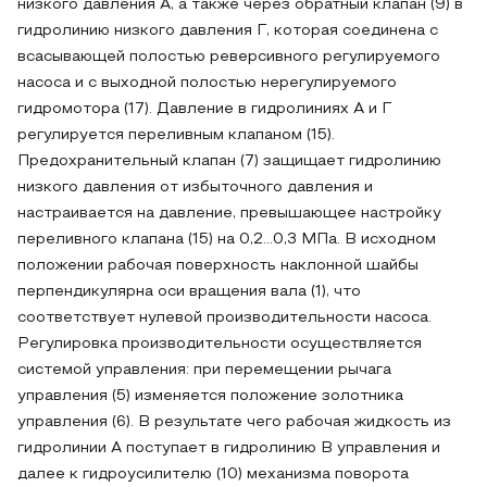
низкого давления А, а также через обратный клапан (9) в
гидролинию низкого давления Г, которая соединена с
всасывающей полостью реверсивного регулируемого
насоса и с выходной полостью нерегулируемого
гидромотора (17). Давление в гидролиниях А и Г
регулируется переливным клапаном (15).
Предохранительный клапан (7) защищает гидролинию
низкого давления от избыточного давления и
настраивается на давление, превышающее настройку
переливного клапана (15) на 0,2…0,3 МПа. В исходном
положении рабочая поверхность наклонной шайбы
перпендикулярна оси вращения вала (1), что
соответствует нулевой производительности насоса.
Регулировка производительности осуществляется
системой управления: при перемещении рычага
управления (5) изменяется положение золотника
управления (6). В результате чего рабочая жидкость из
гидролинии А поступает в гидролинию В управления и
далее к гидроусилителю (10) механизма поворота