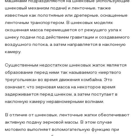
машинами подразделяются на шнековые (использующие
шнековый механизм подачи) и ленточные, также
известные как полотняные или дреперные, оснащенные
ленточным транспортером. В шнековых моделях
скошенная масса перемещается от режущего узла к
шнеку подачи под действием гравитации и создаваемого
воздушного потока, а затем направляется в наклонную
камеру.
Существенным недостатком шнековых жаток является
образование перед ними так называемого «мертвого
треугольника» во время движения комбайна. Это
означает, что зерновая масса на некоторое время
задерживается перед шнеком, а затем поступает в
наклонную камеру неравномерными волнами.
В отличие от шнековых, ленточные жатки обеспечивают
активную подачу зерновой массы. В этом случае
мотовило выполняет вспомогательную функцию при