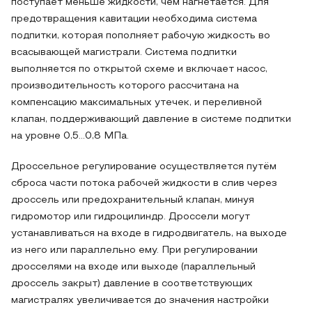
поступает меньше жидкости, чем нагнетается. Для
предотвращения кавитации необходима система
подпитки, которая пополняет рабочую жидкость во
всасывающей магистрали. Система подпитки
выполняется по открытой схеме и включает насос,
производительность которого рассчитана на
компенсацию максимальных утечек, и переливной
клапан, поддерживающий давление в системе подпитки
на уровне 0,5…0,8 МПа.
Дроссельное регулирование осуществляется путём
сброса части потока рабочей жидкости в слив через
дроссель или предохранительный клапан, минуя
гидромотор или гидроцилиндр. Дроссели могут
устанавливаться на входе в гидродвигатель, на выходе
из него или параллельно ему. При регулировании
дросселями на входе или выходе (параллельный
дроссель закрыт) давление в соответствующих
магистралях увеличивается до значения настройки