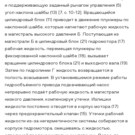
и поддерживающую заданный рычагом управления (5)
угол наклона шайбы (13) [7, с. 10-12]. Вращающийся
цилиндровый блок (11) приводит в движение плунжеры по
наклонной шайбе, которые нагнетают рабочую жидкость
в магистраль высокого давления Б. Поступающая из
магистрали Б в цилиндровый блок (21) гидромотора (17)
рабочая жидкость, перемещая плунжеры по
фиксированной наклонной шайбе (18), вызывает
вращение цилиндрового блока (21) и выходного вала (19).
Затем по гидролинии Г жидкость возвращается в
полость всасывания. В установившемся режиме работы
гидрообъёмного привода подкачивающий насос
непрерывно подаёт рабочую жидкость в магистрали
низкого давления, компенсируя утечки. Излишки
жидкости постоянно отводятся в корпус мотора (17)
через предохранительный клапан (15). Утечки рабочей
жидкости из-за негерметичности системы собираются в
корпусе гидромотора, смешиваясь с жидкостью,