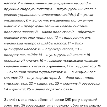
насоса; 2 – реверсивный регулируемый насос; 3 –
пружина гидроусилителя; 4 – регулирующий клапан
(клапан управления положением шайбы); 5 – рычаг
управления; 6 – золотник управления положением
шайбы; 7 – предохранительный клапан системы
подпитки насоса; 8 – насос подпитки; 9 – обратные
клапаны системы подпитки; 10 – гидроусилитель
механизма поворота шайбы насоса; 11 – блок
цилиндров насоса; 12 – плунжер насоса; 13 –
поворотная шайба; 14 – шунтирующий клапан; 15 –
переливной клапан; 16 – главные предохранительные
клапаны линии высокого давления; 17 – гидромотор; 18
– наклонная шайба гидромотора; 19 – выходной вал
мотора; 20 – плунжер мотора; 21 – блок цилиндров
гидромотора; 22 – радиатор; 23 – масляный резервуар;
24 – фильтр; 25 – звено обратной связи
За счёт механизма обратной связи (25) регулирующий
золотник (6) возвращается в позицию, обеспечивающую