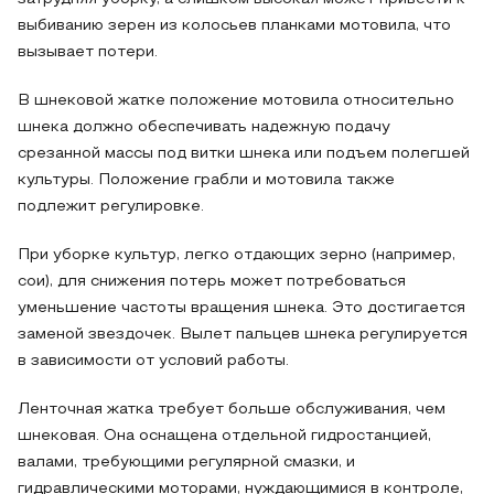
выбиванию зерен из колосьев планками мотовила, что
вызывает потери.
В шнековой жатке положение мотовила относительно
шнека должно обеспечивать надежную подачу
срезанной массы под витки шнека или подъем полегшей
культуры. Положение грабли и мотовила также
подлежит регулировке.
При уборке культур, легко отдающих зерно (например,
сои), для снижения потерь может потребоваться
уменьшение частоты вращения шнека. Это достигается
заменой звездочек. Вылет пальцев шнека регулируется
в зависимости от условий работы.
Ленточная жатка требует больше обслуживания, чем
шнековая. Она оснащена отдельной гидростанцией,
валами, требующими регулярной смазки, и
гидравлическими моторами, нуждающимися в контроле,