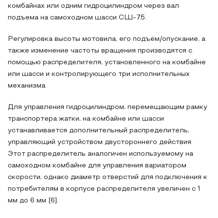
комбайнах или одним гидроцилиндром через вал
подъема на самоходном шасси СШ-75.
Регулировка высоты мотовила, его подъём/опускание, а
также изменение частоты вращения производятся с
помощью распределителя, установленного на комбайне
или шасси и контролирующего три исполнительных
механизма.
Для управления гидроцилиндром, перемещающим рамку
транспортера жатки, на комбайне или шасси
устанавливается дополнительный распределитель,
управляющий устройством двустороннего действия.
Этот распределитель аналогичен используемому на
самоходном комбайне для управления вариатором
скорости, однако диаметр отверстий для подключения к
потребителям в корпусе распределителя увеличен с 1
мм до 6 мм [6].