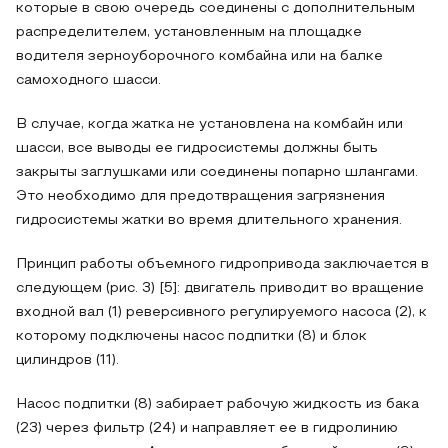
которые в свою очередь соединены с дополнительным
распределителем, установленным на площадке
водителя зерноуборочного комбайна или на балке
самоходного шасси.
В случае, когда жатка не установлена на комбайн или
шасси, все выводы ее гидросистемы должны быть
закрыты заглушками или соединены попарно шлангами.
Это необходимо для предотвращения загрязнения
гидросистемы жатки во время длительного хранения.
Принцип работы объемного гидропривода заключается в
следующем (рис. 3) [5]: двигатель приводит во вращение
входной вал (1) реверсивного регулируемого насоса (2), к
которому подключены насос подпитки (8) и блок
цилиндров (11).
Насос подпитки (8) забирает рабочую жидкость из бака
(23) через фильтр (24) и направляет ее в гидролинию