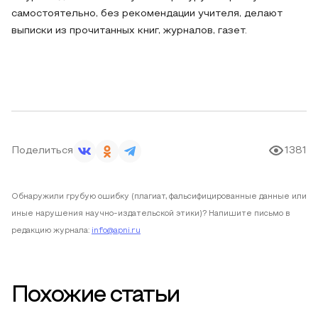
самостоятельно, без рекомендации учителя, делают
выписки из прочитанных книг, журналов, газет.
Поделиться
1381
Обнаружили грубую ошибку (плагиат, фальсифицированные данные или
иные нарушения научно-издательской этики)? Напишите письмо в
редакцию журнала:
info@apni.ru
Похожие статьи