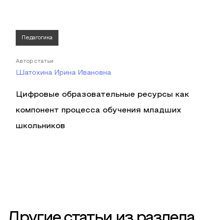
Педагогика
Автор статьи
Шатохина Ирина Ивановна
Цифровые образовательные ресурсы как
компонент процесса обучения младших
школьников
Другие статьи из раздела