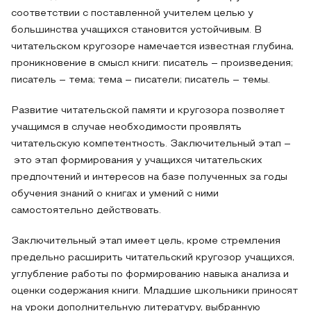
соответствии с поставленной учителем целью у
большинства учащихся становится устойчивым. В
читательском кругозоре намечается известная глубина,
проникновение в смысл книги: писатель – произведения;
писатель – тема; тема – писатели; писатель – темы.
Развитие читательской памяти и кругозора позволяет
учащимся в случае необходимости проявлять
читательскую компетентность. Заключительный этап –
это этап формирования у учащихся читательских
предпочтений и интересов на базе полученных за годы
обучения знаний о книгах и умений с ними
самостоятельно действовать.
Заключительный этап имеет цель, кроме стремления
предельно расширить читательский кругозор учащихся,
углубление работы по формированию навыка анализа и
оценки содержания книги. Младшие школьники приносят
на уроки дополнительную литературу, выбранную