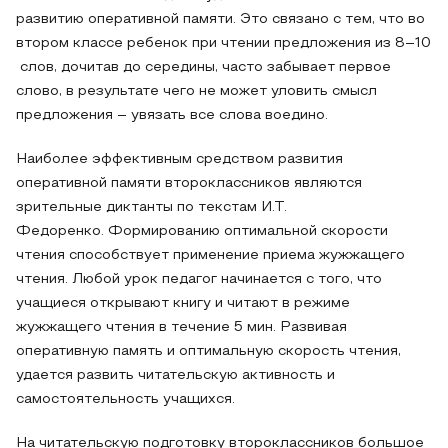
развитию оперативной памяти. Это связано с тем, что во
втором классе ребенок при чтении предложения из 8–10
слов, дочитав до середины, часто забывает первое
слово, в результате чего не может уловить смысл
предложения – увязать все слова воедино.
Наиболее эффективным средством развития
оперативной памяти второклассников являются
зрительные диктанты по текстам И.Т.
Федоренко. Формированию оптимальной скорости
чтения способствует применение приема жужжащего
чтения. Любой урок педагог начинается с того, что
учащиеся открывают книгу и читают в режиме
жужжащего чтения в течение 5 мин. Развивая
оперативную память и оптимальную скорость чтения,
удается развить читательскую активность и
самостоятельность учащихся.
На читательскую подготовку второклассников большое