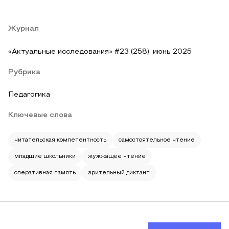
Журнал
«Актуальные исследования» #23 (258), июнь 2025
Рубрика
Педагогика
Ключевые слова
читательская компетентность
самостоятельное чтение
младшие школьники
жужжащее чтение
оперативная память
зрительный диктант