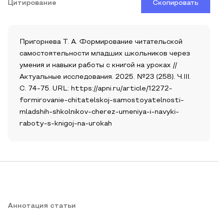
Цитирование
Скопировать
Пригорнева Т. А. Формирование читательской
самостоятельности младших школьников через
умения и навыки работы с книгой на уроках //
Актуальные исследования. 2025. №23 (258). Ч.III.
С. 74-75. URL: https://apni.ru/article/12272-
formirovanie-chitatelskoj-samostoyatelnosti-
mladshih-shkolnikov-cherez-umeniya-i-navyki-
raboty-s-knigoj-na-urokah
Аннотация статьи