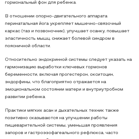
гормональный фон для ребенка.
В отношении опорно-двигательного аппарата
перинатальная йога укрепляет мышечно-связочный
каркас (таз и позвоночник), улучшает осанку, повышает
эластичность мышц, снижает болевой синдром в
поясничной области.
Относительно эндокринной системы следует указать на
гармонизацию выработки ключевых гормонов
беременности, включая прогестерон, окситоцин,
эндорфины, что благоприятно отражается на
эмоциональном состоянии матери и внутриутробном
развитии ребенка.
Практики мягких асан и дыхательных техник также
позитивно сказываются на улучшении работы
пищеварительной системы, уменьшая проявления
запоров и гастроэзофагеального рефлюкса, часто