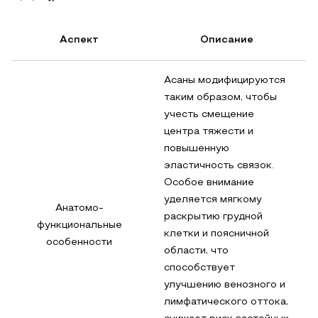
Аспект
Описание
Асаны модифицируются
таким образом, чтобы
учесть смещение
центра тяжести и
повышенную
эластичность связок.
Особое внимание
уделяется мягкому
Анатомо-
раскрытию грудной
функциональные
клетки и поясничной
особенности
области, что
способствует
улучшению венозного и
лимфатического оттока,