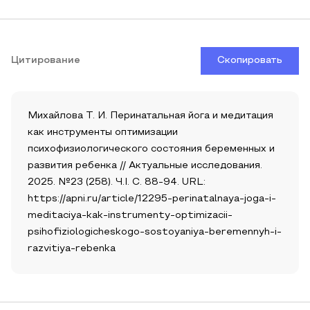
Цитирование
Скопировать
Михайлова Т. И. Перинатальная йога и медитация
как инструменты оптимизации
психофизиологического состояния беременных и
развития ребенка // Актуальные исследования.
2025. №23 (258). Ч.I. С. 88-94. URL:
https://apni.ru/article/12295-perinatalnaya-joga-i-
meditaciya-kak-instrumenty-optimizacii-
psihofiziologicheskogo-sostoyaniya-beremennyh-i-
razvitiya-rebenka