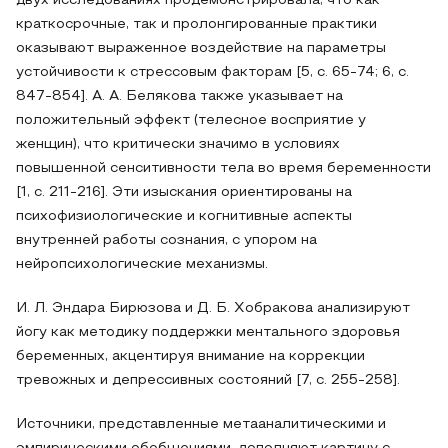
двух исследованиях продемонстрировала, что как
краткосрочные, так и пролонгированные практики
оказывают выраженное воздействие на параметры
устойчивости к стрессовым факторам [5, с. 65-74; 6, с.
847-854]. А. А. Белякова также указывает на
положительный эффект (телесное восприятие у
женщин), что критически значимо в условиях
повышенной сенситивности тела во время беременности
[1, с. 211-216]. Эти изыскания ориентированы на
психофизиологические и когнитивные аспекты
внутренней работы сознания, с упором на
нейропсихологические механизмы.
И. Л. Эндара Бирюзова и Д. Б. Хобракова анализируют
йогу как методику поддержки ментального здоровья
беременных, акцентируя внимание на коррекции
тревожных и депрессивных состояний [7, с. 255-258].
Источники, представленные метааналитическими и