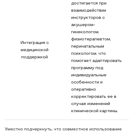
достигается при
взаимодействии
инструкторов с
акушером-
гинекологом,
физиотерапевтом,
Интеграция с
перинатальным
медицинской
психологом, что
поддержкой
помогает адаптировать
программу под
индивидуальные
особенности и
оперативно
корректировать ее в
случае изменений
клинической картины.
Уместно подчеркнуть, что совместное использование