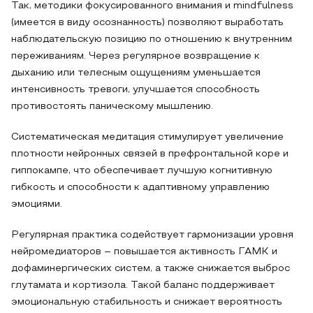
Так, методики фокусированного внимания и mindfulness
(имеется в виду осознанность) позволяют выработать
наблюдательскую позицию по отношению к внутренним
переживаниям. Через регулярное возвращение к
дыханию или телесным ощущениям уменьшается
интенсивность тревоги, улучшается способность
противостоять паническому мышлению.
Систематическая медитация стимулирует увеличение
плотности нейронных связей в префронтальной коре и
гиппокампе, что обеспечивает лучшую когнитивную
гибкость и способности к адаптивному управлению
эмоциями.
Регулярная практика содействует гармонизации уровня
нейромедиаторов – повышается активность ГАМК и
дофаминергических систем, а также снижается выброс
глутамата и кортизола. Такой баланс поддерживает
эмоциональную стабильность и снижает вероятность