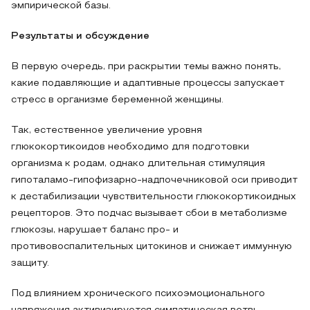
эмпирической базы.
Результаты и обсуждение
В первую очередь, при раскрытии темы важно понять,
какие подавляющие и адаптивные процессы запускает
стресс в организме беременной женщины.
Так, естественное увеличение уровня
глюкокортикоидов необходимо для подготовки
организма к родам, однако длительная стимуляция
гипоталамо-гипофизарно-надпочечниковой оси приводит
к дестабилизации чувствительности глюкокортикоидных
рецепторов. Это подчас вызывает сбои в метаболизме
глюкозы, нарушает баланс про- и
противовоспалительных цитокинов и снижает иммунную
защиту.
Под влиянием хронического психоэмоционального