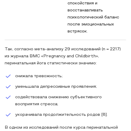
спокойствия и
восстанавливать
психологический баланс
после эмоциональных
встрясок.
Так, согласно мета‑анализу 29 исследований (n = 2217)
из журнала BMC «Pregnancy and Childbirth»,
перинатальная йога статистически значимо:
снижала тревожность;
уменьшала депрессивные проявления;
содействовала снижению субъективного
восприятия стресса;
укорачивала продолжительность родов [8].
В одном из исследований после курса перинатальной