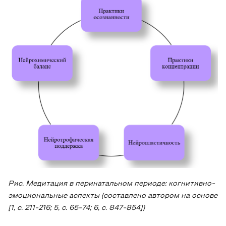
Рис. Медитация в перинатальном периоде: когнитивно-
эмоциональные аспекты (составлено автором на основе
[1, с. 211-216; 5, с. 65-74; 6, с. 847-854])