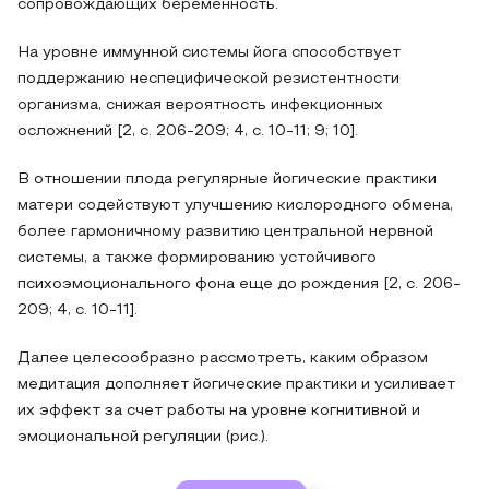
сопровождающих беременность.
На уровне иммунной системы йога способствует
поддержанию неспецифической резистентности
организма, снижая вероятность инфекционных
осложнений [2, с. 206-209; 4, с. 10-11; 9; 10].
В отношении плода регулярные йогические практики
матери содействуют улучшению кислородного обмена,
более гармоничному развитию центральной нервной
системы, а также формированию устойчивого
психоэмоционального фона еще до рождения [2, с. 206-
209; 4, с. 10-11].
Далее целесообразно рассмотреть, каким образом
медитация дополняет йогические практики и усиливает
их эффект за счет работы на уровне когнитивной и
эмоциональной регуляции (рис.).