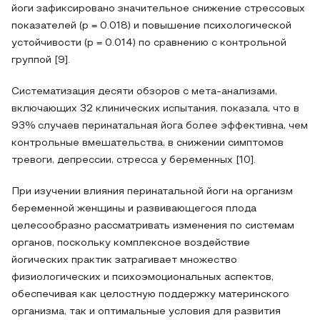
йоги зафиксировано значительное снижение стрессовых
показателей (p = 0.018) и повышение психологической
устойчивости (p = 0.014) по сравнению с контрольной
группой [9].
Систематизация десяти обзоров с мета-анализами,
включающих 32 клинических испытания, показала, что в
93% случаев перинатальная йога более эффективна, чем
контрольные вмешательства, в снижении симптомов
тревоги, депрессии, стресса у беременных [10].
При изучении влияния перинатальной йоги на организм
беременной женщины и развивающегося плода
целесообразно рассматривать изменения по системам
органов, поскольку комплексное воздействие
йогических практик затрагивает множество
физиологических и психоэмоциональных аспектов,
обеспечивая как целостную поддержку материнского
организма, так и оптимальные условия для развития