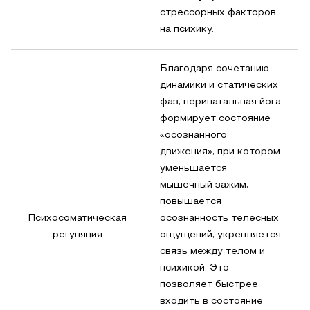
стрессорных факторов
на психику.
Благодаря сочетанию
динамики и статических
фаз, перинатальная йога
формирует состояние
«осознанного
движения», при котором
уменьшается
мышечный зажим,
повышается
Психосоматическая
осознанность телесных
регуляция
ощущений, укрепляется
связь между телом и
психикой. Это
позволяет быстрее
входить в состояние