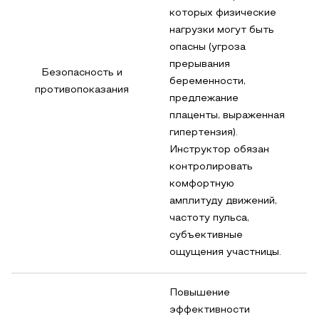
которых физические
нагрузки могут быть
опасны (угроза
прерывания
Безопасность и
беременности,
противопоказания
предлежание
плаценты, выраженная
гипертензия).
Инструктор обязан
контролировать
комфортную
амплитуду движений,
частоту пульса,
субъективные
ощущения участницы.
Повышение
эффективности