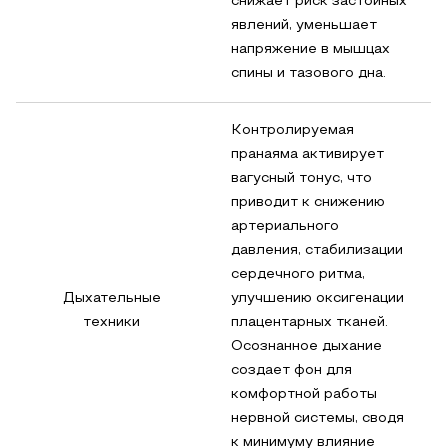
снижает риск застойных
явлений, уменьшает
напряжение в мышцах
спины и тазового дна.
Контролируемая
пранаяма активирует
вагусный тонус, что
приводит к снижению
артериального
давления, стабилизации
сердечного ритма,
Дыхательные
улучшению оксигенации
техники
плацентарных тканей.
Осознанное дыхание
создает фон для
комфортной работы
нервной системы, сводя
к минимуму влияние