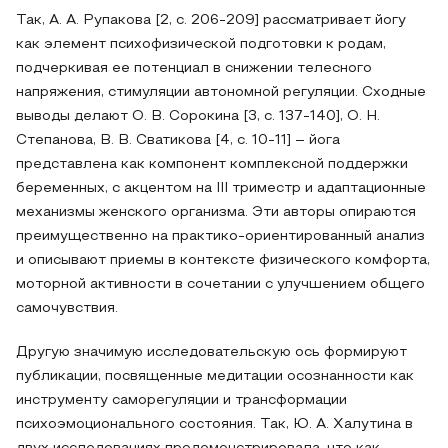
Так, A. A. Рупакова [2, с. 206-209] рассматривает йогу
как элемент психофизической подготовки к родам,
подчеркивая ее потенциал в снижении телесного
напряжения, стимуляции автономной регуляции. Сходные
выводы делают О. В. Сорокина [3, с. 137-140], О. Н.
Степанова, В. В. Сватикова [4, с. 10-11] – йога
представлена как компонент комплексной поддержки
беременных, с акцентом на III триместр и адаптационные
механизмы женского организма. Эти авторы опираются
преимущественно на практико-ориентированный анализ
и описывают приемы в контексте физического комфорта,
моторной активности в сочетании с улучшением общего
самочувствия.
Другую значимую исследовательскую ось формируют
публикации, посвященные медитации осознанности как
инструменту саморегуляции и трансформации
психоэмоционального состояния. Так, Ю. А. Халутина в