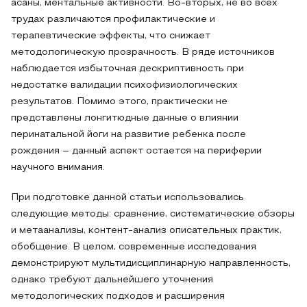
асаны, ментальные активности. Во-вторых, не во всех
трудах различаются профилактические и
терапевтические эффекты, что снижает
методологическую прозрачность. В ряде источников
наблюдается избыточная дескриптивность при
недостатке валидации психофизиологических
результатов. Помимо этого, практически не
представлены лонгитюдные данные о влиянии
перинатальной йоги на развитие ребенка после
рождения – данный аспект остается на периферии
научного внимания.
При подготовке данной статьи использовались
следующие методы: сравнение, систематические обзоры
и метаанализы, контент-анализ описательных практик,
обобщение. В целом, современные исследования
демонстрируют мультидисциплинарную направленность,
однако требуют дальнейшего уточнения
методологических подходов и расширения