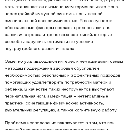
женщины высокой адаптивности. В этот период будущая
мать сталкивается с изменением гормонального фона,
перестройкой иммунной системы, повышенной
эмоциональной восприимчивостью. В совокупности
обозначенные факторы создают предпосылки для
развития стресса и тревожных состояний, которые
способны нарушить оптимальные условия
внутриутробного развития плода.
Заметно усиливающийся интерес к немедикаментозным
методам поддержания здоровья обусловлен
необходимостью безопасных и эффективных подходов,
помогающих удовлетворить потребности матери и
ребенка. В качестве таких инструментов выступают
перинатальная йога и медитация – интегративные
практики, сочетающие физическую активность,
дыхательную регуляцию, а также когнитивную работу.
Проблема исследования заключается в том, что при