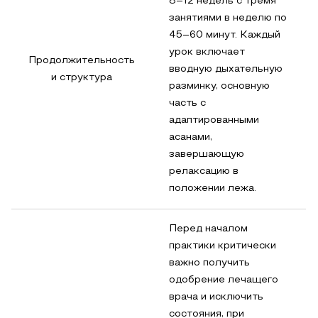
8–12 недель с тремя
занятиями в неделю по
45–60 минут. Каждый
урок включает
Продолжительность
вводную дыхательную
и структура
разминку, основную
часть с
адаптированными
асанами,
завершающую
релаксацию в
положении лежа.
Перед началом
практики критически
важно получить
одобрение лечащего
врача и исключить
состояния, при