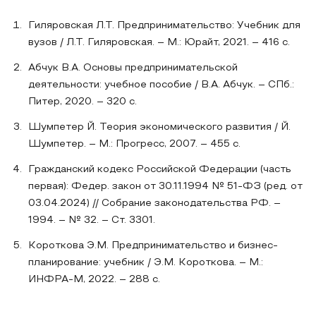
Гиляровская Л.Т. Предпринимательство: Учебник для
вузов / Л.Т. Гиляровская. – М.: Юрайт, 2021. – 416 с.
Абчук В.А. Основы предпринимательской
деятельности: учебное пособие / В.А. Абчук. – СПб.:
Питер, 2020. – 320 с.
Шумпетер Й. Теория экономического развития / Й.
Шумпетер. – М.: Прогресс, 2007. – 455 с.
Гражданский кодекс Российской Федерации (часть
первая): Федер. закон от 30.11.1994 № 51-ФЗ (ред. от
03.04.2024) // Собрание законодательства РФ. –
1994. – № 32. – Ст. 3301.
Короткова Э.М. Предпринимательство и бизнес-
планирование: учебник / Э.М. Короткова. – М.:
ИНФРА-М, 2022. – 288 с.