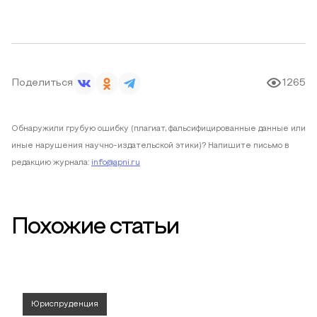
Поделиться
1265
Обнаружили грубую ошибку (плагиат, фальсифицированные данные или
иные нарушения научно-издательской этики)? Напишите письмо в
редакцию журнала:
info@apni.ru
Похожие статьи
Юриспруденция