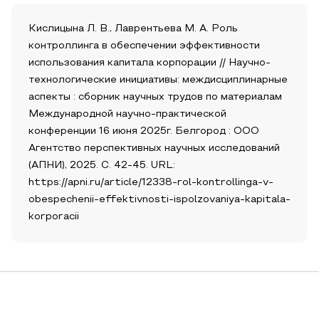
Кислицына Л. В., Лаврентьева М. А. Роль
контроллинга в обеспечении эффективности
использования капитала корпорации // Научно-
технологические инициативы: междисциплинарные
аспекты : сборник научных трудов по материалам
Международной научно-практической
конференции 16 июня 2025г. Белгород : ООО
Агентство перспективных научных исследований
(АПНИ), 2025. С. 42-45. URL:
https://apni.ru/article/12338-rol-kontrollinga-v-
obespechenii-effektivnosti-ispolzovaniya-kapitala-
korporacii