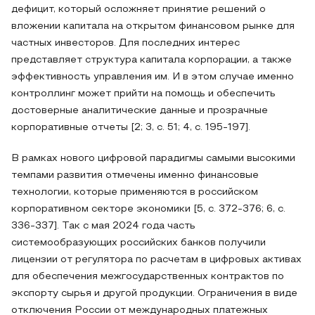
дефицит, который осложняет принятие решений о
вложении капитала на открытом финансовом рынке для
частных инвесторов. Для последних интерес
представляет структура капитала корпорации, а также
эффективность управления им. И в этом случае именно
контроллинг может прийти на помощь и обеспечить
достоверные аналитические данные и прозрачные
корпоративные отчеты [2; 3, с. 51; 4, с. 195-197].
В рамках нового цифровой парадигмы самыми высокими
темпами развития отмечены именно финансовые
технологии, которые применяются в российском
корпоративном секторе экономики [5, с. 372-376; 6, с.
336-337]. Так с мая 2024 года часть
системообразующих российских банков получили
лицензии от регулятора по расчетам в цифровых активах
для обеспечения межгосударственных контрактов по
экспорту сырья и другой продукции. Ограничения в виде
отключения России от международных платежных