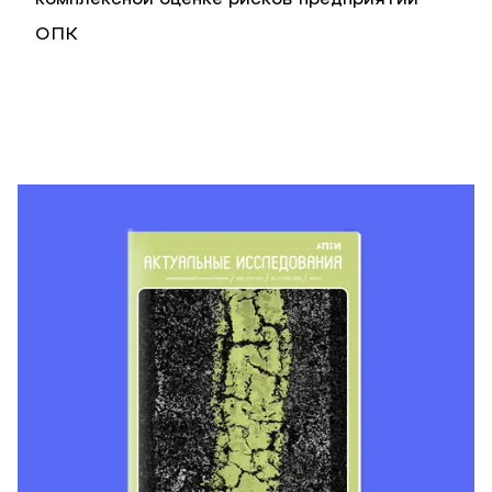
комплексной оценке рисков предприятий
ОПК