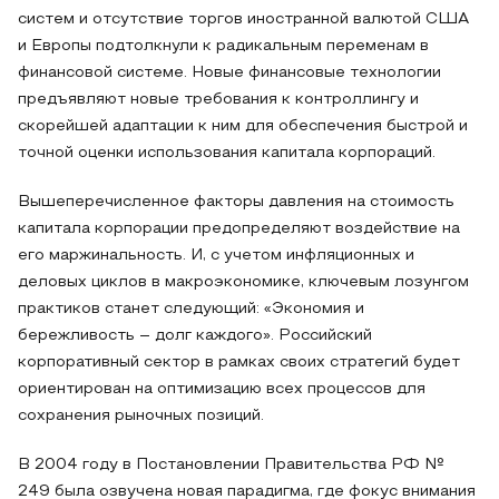
систем и отсутствие торгов иностранной валютой США
и Европы подтолкнули к радикальным переменам в
финансовой системе. Новые финансовые технологии
предъявляют новые требования к контроллингу и
скорейшей адаптации к ним для обеспечения быстрой и
точной оценки использования капитала корпораций.
Вышеперечисленное факторы давления на стоимость
капитала корпорации предопределяют воздействие на
его маржинальность. И, с учетом инфляционных и
деловых циклов в макроэкономике, ключевым лозунгом
практиков станет следующий: «Экономия и
бережливость – долг каждого». Российский
корпоративный сектор в рамках своих стратегий будет
ориентирован на оптимизацию всех процессов для
сохранения рыночных позиций.
В 2004 году в Постановлении Правительства РФ №
249 была озвучена новая парадигма, где фокус внимания