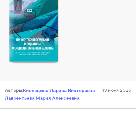
Автор
ы
:
13 июня 2025
Кислицына Лариса Викторовна
Лаврентьева Мария Алексеевна