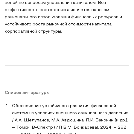
целей по вопросам управления капиталом. Вся
эффективность контроллинга является залогом
рационального использования финансовых ресурсов и
устойчивого роста рыночной стоимости капитала
корпоративной структуры.
Список литературы
Обеспечение устойчивого развития финансовой
системы в условиях внешнего санкционного давления
/ А.А. Шелупанов, М.А. Авдюшина, П.И. Банокин [и др.].
– Томск: В-Спектр (ИП В.М. Бочкарева), 2024. – 292