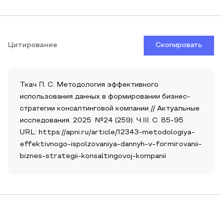
Цитирование
Скопировать
Ткач П. С. Методология эффективного
использования данных в формировании бизнес-
стратегии консалтинговой компании // Актуальные
исследования. 2025. №24 (259). Ч.III. С. 85-95.
URL: https://apni.ru/article/12343-metodologiya-
effektivnogo-ispolzovaniya-dannyh-v-formirovanii-
biznes-strategii-konsaltingovoj-kompanii