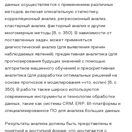
данных осуществляется с применением различных
методов, включая описательную статистику,
корреляционный анализ, регрессионный анализ,
кластерный анализ, факторный анализ и другие
многомерные методы [8, с. 350]. В зависимости от
поставленных задач, может применяться
диагностический анализ (для выявления причин
наблюдаемых явлений), предиктивная аналитика (для
прогнозирования будущих значений с помощью
алгоритмов машинного обучения) и прескриптивная
аналитика (для разработки оптимальных решений на
основе прогнозов и моделирования «что, если») [8, с.
350]. В работе также широко используются
современные инструменты и технологии обработки
данных, такие как системы CRM, ERP, BI-платформы и
специализированное ПО для анализа больших данных.
Результаты анализа должны быть представлены в
понятной и доступной форме, что достигается с