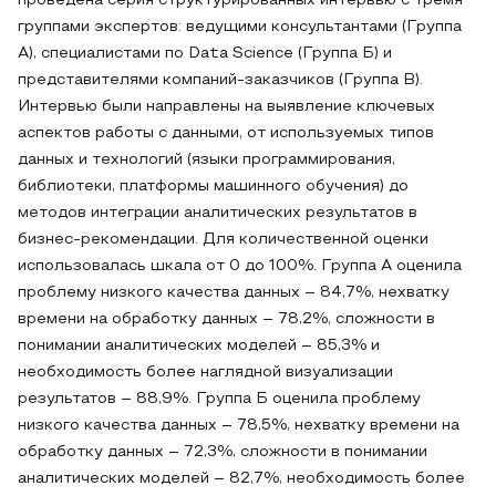
проведена серия структурированных интервью с тремя
группами экспертов: ведущими консультантами (Группа
А), специалистами по Data Science (Группа Б) и
представителями компаний-заказчиков (Группа В).
Интервью были направлены на выявление ключевых
аспектов работы с данными, от используемых типов
данных и технологий (языки программирования,
библиотеки, платформы машинного обучения) до
методов интеграции аналитических результатов в
бизнес-рекомендации. Для количественной оценки
использовалась шкала от 0 до 100%. Группа А оценила
проблему низкого качества данных – 84,7%, нехватку
времени на обработку данных – 78,2%, сложности в
понимании аналитических моделей – 85,3% и
необходимость более наглядной визуализации
результатов – 88,9%. Группа Б оценила проблему
низкого качества данных – 78,5%, нехватку времени на
обработку данных – 72,3%, сложности в понимании
аналитических моделей – 82,7%, необходимость более