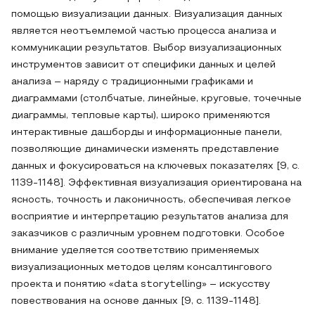
помощью визуализации данных. Визуализация данных
является неотъемлемой частью процесса анализа и
коммуникации результатов. Выбор визуализационных
инструментов зависит от специфики данных и целей
анализа – наряду с традиционными графиками и
диаграммами (столбчатые, линейные, круговые, точечные
диаграммы, тепловые карты), широко применяются
интерактивные дашборды и информационные панели,
позволяющие динамически изменять представление
данных и фокусироваться на ключевых показателях [9, с.
1139-1148]. Эффективная визуализация ориентирована на
ясность, точность и лаконичность, обеспечивая легкое
восприятие и интерпретацию результатов анализа для
заказчиков с различным уровнем подготовки. Особое
внимание уделяется соответствию применяемых
визуализационных методов целям консалтингового
проекта и понятию «data storytelling» – искусству
повествования на основе данных [9, с. 1139-1148].