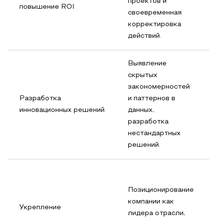
проектов и
повышение ROI
своевременная
корректировка
действий.
Выявление
скрытых
закономерностей
Разработка
и паттернов в
инновационных решений
данных,
разработка
нестандартных
решений.
Позиционирование
компании как
Укрепление
лидера отрасли,